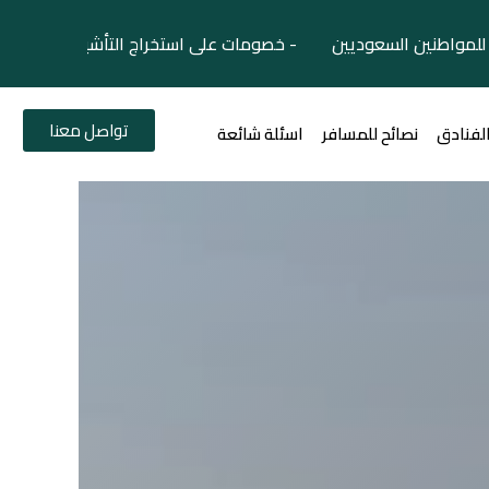
لمواطنين السعوديين - خصومات على استخراج التأشيرات السياح
تواصل معنا
الفنادق
نصائح للمسافر
اسئلة شائعة