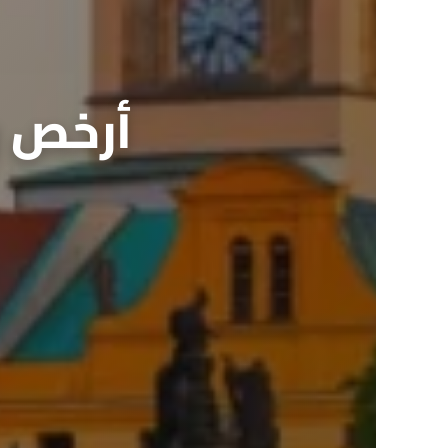
أرخص و