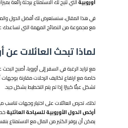
أوروبية
التي تتيح لك الاستمتاع برحلة رائعة بميز
في هذا المقال، سنستعرض لك أفضل الدول والمدن 
مع مجموعة من النصائح المهمة التي تساعدك على 
لماذا تبحث العائلات عن 
مع تزايد الرغبة في السفر إلى أوروبا، أصبح البحث 
خاصة مع ارتفاع تكاليف الرحلات مقارنة بوجهات أخ
تشكل عبئًا كبيرًا إذا لم يتم التخطيط بشكل جيد.
لذلك، تحرص العائلات على اختيار وجهات تناسب ميز
أرخص الدول الأوروبية للسياحة العائلية
خطوة
يمكن أن يوفر الكثير من المال مع الاستمتاع بنفس