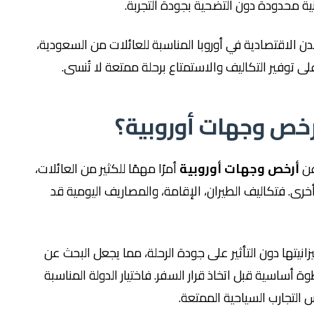
انية محدودة دون التضحية بجودة التجربة.
الاقتصادية في أوروبا المناسبة للعائلات من السعودية،
توفير التكاليف والاستمتاع برحلة ممتعة لا تُنسى.
أرخص وجهات أوروبية؟
عن
أرخص وجهات أوروبية
أمرًا مهمًا للكثير من العائلات،
رى. فتكاليف الطيران، الإقامة، والمصاريف اليومية قد
انيتها دون التأثير على جودة الرحلة، مما يجعل البحث عن
 أساسية قبل اتخاذ قرار السفر. فاختيار الدولة المناسبة
 التجارب السياحية الممتعة.