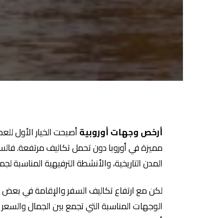
أرخص وجهات أوروبية
أصبحت الخيار الأول للع
مميزة في أوروبا دون تحمل تكاليف مرتفعة. فالسفر 
المدن التاريخية، والأنشطة الترفيهية المناسبة لجمي
لكن مع ارتفاع تكاليف السفر والإقامة في بعض الد
الوجهات المناسبة التي تجمع بين الجمال والسعر 