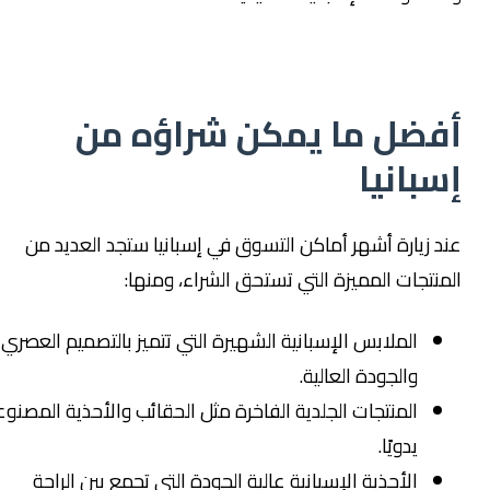
فضل ما يمكن شراؤه من
سبانيا
ند زيارة أشهر أماكن التسوق في إسبانيا ستجد العديد من
لمنتجات المميزة التي تستحق الشراء، ومنها:
الملابس الإسبانية الشهيرة التي تتميز بالتصميم العصري
والجودة العالية.
المنتجات الجلدية الفاخرة مثل الحقائب والأحذية المصنوعة
يدويًا.
الأحذية الإسبانية عالية الجودة التي تجمع بين الراحة