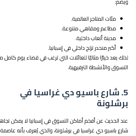
يضم:
مئات المتاجر العالمية.
مطاعم ومقاهي متنوعة.
مدينة ألعاب داخلية.
أكبر منحدر تزلج داخلي في إسبانيا.
ذلك يعد خيارًا مثاليًا للعائلات التي ترغب في قضاء يوم كامل من
لتسوق والأنشطة الترفيهية.
5. شارع باسيو دي غراسيا في
رشلونة
ند الحديث عن أفخم أماكن التسوق في إسبانيا لا يمكن تجاهل
ارع باسيو دي غراسيا في برشلونة، والذي يُعرف بأنه عاصمة