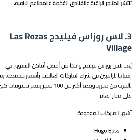
نتشر المتاجر الراقية والفنادق الفخمة والمطاعم الراقية.
3. لاس روزاس فيليدج Las Rozas
Villag
ُعد لاس روزاس فيليدج واحدًا من أفضل أماكن التسوق في
سبانيا للراغبين في شراء الماركات العالمية بأسعار مخفضة. يقع
بالقرب من مدريد ويضم أكثر من 100 متجر يقدم خصومات كبيرة
لى مدار العام.
شهر الماركات الموجودة:
Hugo Boss