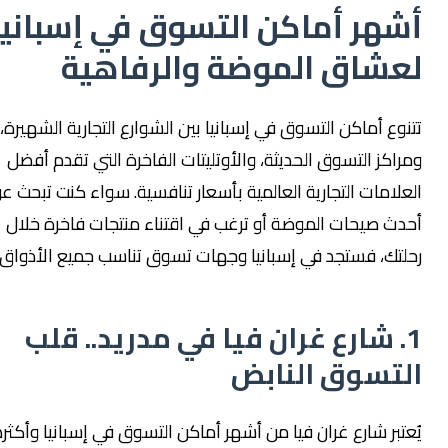
شهر أماكن التسوق في إسبانيا
عشاق الموضة والرفاهية
تنوع أماكن التسوق في إسبانيا بين الشوارع التجارية الشهيرة،
مراكز التسوق الحديثة، والأوتليتات الفاخرة التي تقدم أفضل
لعلامات التجارية العالمية بأسعار تنافسية. سواء كنت تبحث عن
حدث صيحات الموضة أو ترغب في اقتناء منتجات فاخرة خلال
حلتك، فستجد في إسبانيا وجهات تسوق تناسب جميع الأذواق.
1. شارع غران فيا في مدريد.. قلب
لتسوق النابض
ُعتبر شارع غران فيا من أشهر أماكن التسوق في إسبانيا وأكثرها