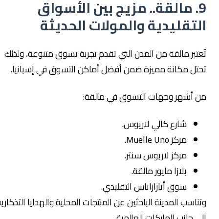
9. مالقة.. مزيج بين الأسواق
لتقليدية والمولات الحديثة
ُعتبر مالقة من المدن التي تقدم تجربة تسوق متنوعة، ولذلك
حتل مكانة مميزة ضمن أفضل أماكن التسوق في إسبانيا.
ن أشهر وجهات التسوق في مالقة:
شارع كالي لاريوس.
مركز Muelle Uno.
مركز لاريوس سنتر.
بلازا مايور مالقة.
سوق أتارازاناس التقليدي.
تناسب المدينة الباحثين عن المنتجات المحلية والهدايا التذكارية
لى جانب الماركات العالمية.