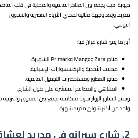
يوية، حيث يجمع بين المتاجر العالمية والمحلية في قلب العاصمة
دريد. ويُعد وجهة مثالية لمحبي الأزياء العصرية والتسوق
ليومي.
برز ما يميز شارع غران فيا:
متاجر Zara وMango وPrimark الشهيرة.
محلات الأحذية والإكسسوارات الإسبانية.
متاجر العطور ومستحضرات التجميل العالمية.
المقاهي والمطاعم المنتشرة على طول الشارع.
يمنح الشارع الزوار تجربة متكاملة تجمع بين التسوق والترفيه في
احد من أكثر شوارع مدريد شهرة.
2. شارع سيرانو في مدريد لعشاق