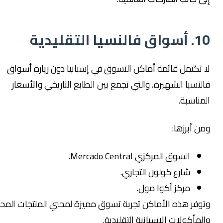
واق فالنسيا التقليدية
ا تكتمل قائمة أماكن التسوق في إسبانيا دون زيارة أسواق
النسيا الشهيرة، والتي تجمع بين الطابع التاريخي والأسعار
لمناسبة.
من أبرزها:
السوق المركزي Mercado Central.
شارع كولون التجاري.
مركز أكوا مول.
توفر هذه الأماكن تجربة تسوق مميزة لمحبي المنتجات المحلية
المأكولات الإسبانية التقليدية.