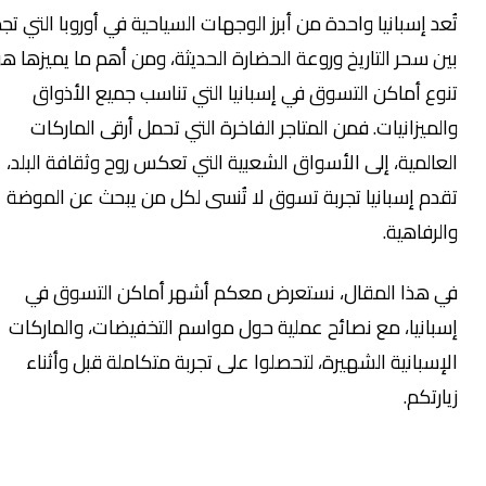
ُعد إسبانيا واحدة من أبرز الوجهات السياحية في أوروبا التي تجمع
ين سحر التاريخ وروعة الحضارة الحديثة، ومن أهم ما يميزها هو
نوع أماكن التسوق في إسبانيا التي تناسب جميع الأذواق
الميزانيات. فمن المتاجر الفاخرة التي تحمل أرقى الماركات
لعالمية، إلى الأسواق الشعبية التي تعكس روح وثقافة البلد،
قدم إسبانيا تجربة تسوق لا تُنسى لكل من يبحث عن الموضة
الرفاهية.
ي هذا المقال، نستعرض معكم أشهر أماكن التسوق في
سبانيا، مع نصائح عملية حول مواسم التخفيضات، والماركات
لإسبانية الشهيرة، لتحصلوا على تجربة متكاملة قبل وأثناء
يارتكم.