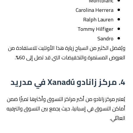
Montblanc
Carolina Herrera
Ralph Lauren
Tommy Hilfiger
Sandro
يُفضل الكثير من السياح زيارة هذا الأوتليت للاستفادة من
لعروض المستمرة والتخفيضات التي قد تصل إلى 60%.
دو Xanadú في مدريد
ُعتبر مركز زانادو من أكبر مراكز التسوق وأكثرها تميزًا ضمن
ماكن التسوق في إسبانيا، حيث يجمع بين التسوق والترفيه
لعائلي.