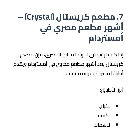
7. مطعم كريستال (Crystal) –
أشهر مطعم مصري في
أمستردام
إذا كنت ترغب في تجربة المطبخ المصري، فإن مطعم
كريستال يعد أشهر مطعم مصري في أمستردام ويقدم
أطباقًا مصرية وعربية متنوعة.
أبرز الأطباق:
الكباب
الكفتة
الأسماك