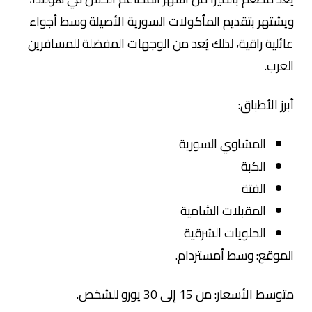
ويشتهر بتقديم المأكولات السورية الأصيلة وسط أجواء
عائلية راقية، لذلك يُعد من الوجهات المفضلة للمسافرين
العرب.
أبرز الأطباق:
المشاوي السورية
الكبة
الفتة
المقبلات الشامية
الحلويات الشرقية
الموقع: وسط أمستردام.
متوسط الأسعار: من 15 إلى 30 يورو للشخص.