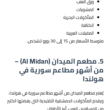
ورق العنب
المشويات
المأكولات البحرية
الكنافة
المقبلات العربية
متوسط الأسعار: من 15 إلى 30 يورو للشخص.
5. مطعم الميدان (Al Midan) –
من أشهر مطاعم سورية في
هولندا
يُعتبر مطعم الميدان من أشهر مطاعم سورية في هولندا،
ويقدم المأكولات الدمشقية التقليدية التي يفضلها الكثير
من المسافرين العرب. أبرز الأطباق: