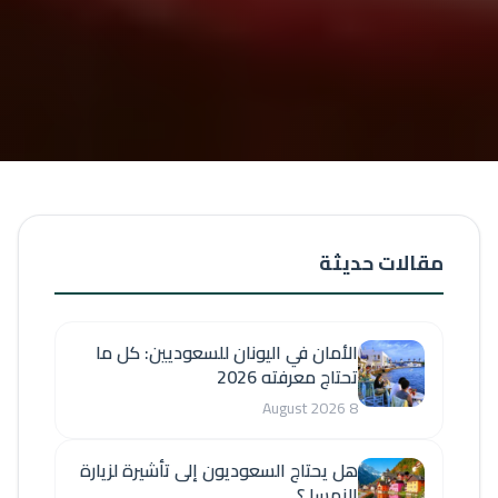
مقالات حديثة
الأمان في اليونان للسعوديين: كل ما
تحتاج معرفته 2026
8 August 2026
هل يحتاج السعوديون إلى تأشيرة لزيارة
النمسا ؟