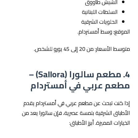
الشيش طاووق
السلطات اللبنانية
الحلويات الشرقية
الموقع: وسط أمستردام.
متوسط الأسعار: من 20 إلى 45 يورو للشخص.
4. مطعم سالورا (Sallora) –
مطعم عربي في أمستردام
إذا كنت تبحث عن مطعم عربي في أمستردام يقدم
الأطباق الشرقية بلمسة عصرية، فإن سالورا يعد من
الخيارات المميزة. أبرز الأطباق: