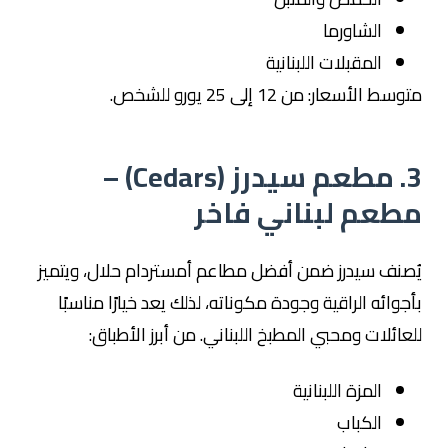
الشاورما
المقبلات اللبنانية
متوسط الأسعار: من 12 إلى 25 يورو للشخص.
3. مطعم سيدرز (Cedars) –
مطعم لبناني فاخر
يُصنف سيدرز ضمن أفضل مطاعم أمستردام حلال، ويتميز
بأجوائه الراقية وجودة مكوناته، لذلك يعد خيارًا مناسبًا
للعائلات ومحبي المطبخ اللبناني. من أبرز الأطباق:
المزة اللبنانية
الكباب