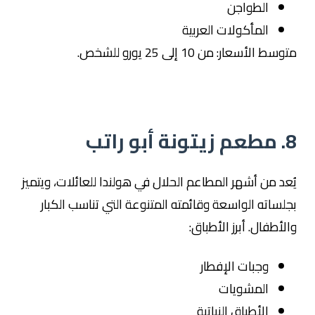
الطواجن
المأكولات العربية
متوسط الأسعار: من 10 إلى 25 يورو للشخص.
8. مطعم زيتونة أبو راتب
يُعد من أشهر المطاعم الحلال في هولندا للعائلات، ويتميز
بجلساته الواسعة وقائمته المتنوعة التي تناسب الكبار
والأطفال. أبرز الأطباق:
وجبات الإفطار
المشويات
الأطباق النباتية