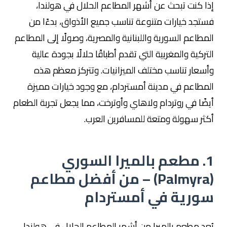
إذا كنت تبحث عن أشهر المطاعم الحلال في هولندا،
فستجد خيارات متنوعة تناسب جميع الأذواق، بدءًا من
المطاعم السورية واللبنانية والمصرية، وصولًا إلى المطاعم
التركية والمغربية التي تقدم أطباقًا حلالًا بجودة عالية
وأسعار تناسب مختلف الميزانيات. وتتركز معظم هذه
المطاعم في مدينة أمستردام، مع وجود خيارات مميزة
أيضًا في روتردام ولاهاي وأوترخت، مما يجعل تجربة الطعام
أكثر سهولة ومتعة للمسافرين العرب.
1. مطعم بالميرا السوري
(Palmyra) – من أفضل مطاعم
سورية في أمستردام
يُعد مطعم بالميرا من أشهر المطاعم الحلال في هولندا،