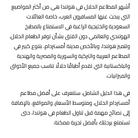
أشهر المطاعم الحلال في هولندا هي من أكثر المواضيع
التي يبحث عنها المسافرون العرب، خاصة العائلات
السعودية والخليجية الراغبة في الاستمتاع بالمطبخ
الهولندي والعالمي دون القلق بشأن توفر الطعام الحلال.
وتتميز هولندا، وبالأخص مدينة أمستردام، بتنوع كبير في
المطاعم العربية والتركية والسورية والمصرية والهندية
والباكستانية التي تقدم أطباقًا حلالًا تناسب جميع الأذواق
والميزانيات.
في هذا الدليل الشامل، ستتعرف على أفضل مطاعم
أمستردام الحلال، ومتوسط الأسعار، والمواقع، بالإضافة
إلى نصائح مهمة قبل تناول الطعام في هولندا، حتى
تستمتع برحلتك بأفضل تجربة ممكنة.