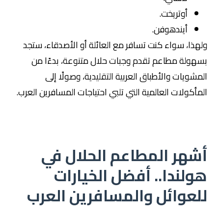
أوتريخت.
أيندهوفن.
ولهذا، سواء كنت تسافر مع العائلة أو الأصدقاء، ستجد
بسهولة مطاعم تقدم وجبات حلال متنوعة، بدءًا من
المشويات والأطباق العربية التقليدية، وصولًا إلى
المأكولات العالمية التي تلبي احتياجات المسافرين العرب.
أشهر المطاعم الحلال في
هولندا.. أفضل الخيارات
للعوائل والمسافرين العرب