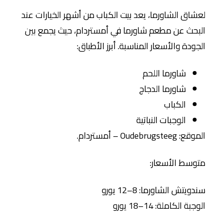
لعشاق الشاورما، يعد بيت الكباب من أشهر الخيارات عند
البحث عن مطعم شاورما في أمستردام، حيث يجمع بين
الجودة والأسعار المناسبة. أبرز الأطباق:
شاورما اللحم
شاورما الدجاج
الكباب
الوجبات النباتية
الموقع: Oudebrugsteeg – أمستردام.
متوسط الأسعار:
سندويتش الشاورما: 8–12 يورو
الوجبة الكاملة: 14–18 يورو