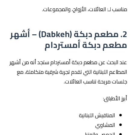
مناسب لـ: العائلات، الأزواج، والمجموعات.
2. مطعم دبكة (Dabkeh) – أشهر
مطعم دبكة أمستردام
عند البحث عن مطعم دبكة أمستردام ستجد أنه من أشهر
المطاعم اللبنانية التي تقدم تجربة شرقية متكاملة، مع
جلسات مريحة تناسب العائلات.
أبرز الأطباق:
المناقيش اللبنانية
المشاوي
الحمص والمتبل