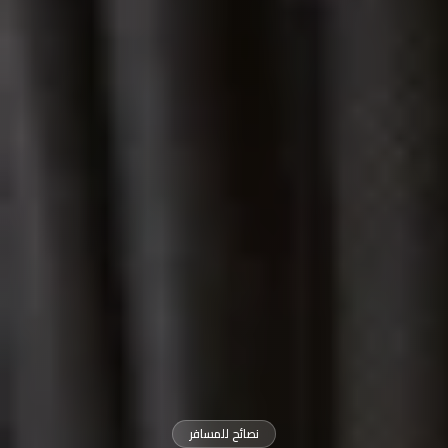
نصائح للمسافر