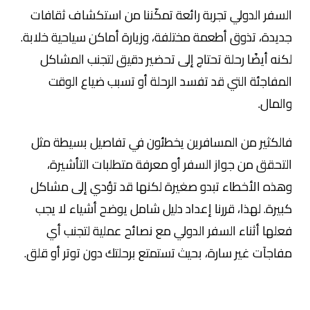
السفر الدولي تجربة رائعة تمكّننا من استكشاف ثقافات
جديدة، تذوق أطعمة مختلفة، وزيارة أماكن سياحية خلابة.
لكنه أيضًا رحلة تحتاج إلى تحضير دقيق لتجنب المشاكل
المفاجئة التي قد تفسد الرحلة أو تسبب ضياع الوقت
والمال.
فالكثير من المسافرين يخطئون في تفاصيل بسيطة مثل
التحقق من جواز السفر أو معرفة متطلبات التأشيرة،
وهذه الأخطاء تبدو صغيرة لكنها قد تؤدي إلى مشاكل
كبيرة. لهذا، قررنا إعداد دليل شامل يوضح أشياء لا يجب
فعلها أثناء السفر الدولي مع نصائح عملية لتجنب أي
مفاجآت غير سارة، بحيث تستمتع برحلتك دون توتر أو قلق.