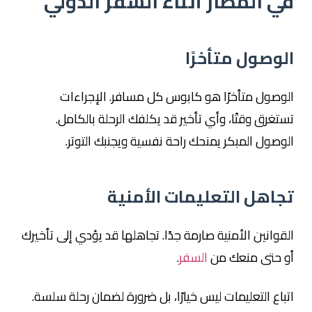
في المطار أثناء السفر الدولي
الوصول متأخرًا
الوصول متأخرًا هو كابوس كل مسافر. الإجراءات
تستغرق وقتًا، وأي تأخير قد يكلفك الرحلة بالكامل.
الوصول المبكر يمنحك راحة نفسية ويجنبك التوتر.
تجاهل التعليمات الأمنية
القوانين الأمنية صارمة جدًا. تجاهلها قد يؤدي إلى تأخيرك
أو حتى منعك من
السفر
.
اتباع التعليمات ليس خيارًا، بل ضرورة لضمان رحلة سلسة.