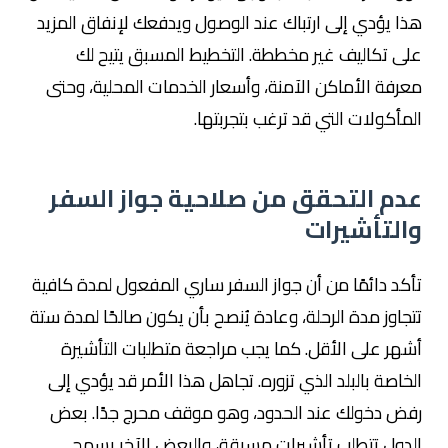
هذا يؤدي إلى ارتباك عند الوصول ويدفعك لإنفاق المزيد
على تكاليف غير مخططة. التخطيط المسبق يتيح لك
معرفة الأماكن الآمنة، وأسعار الخدمات المحلية، وحتى
المأكولات التي قد ترغب بتجربتها.
عدم التحقق من صلاحية جواز السفر
والتأشيرات
تأكد دائمًا من أن جواز السفر ساري المفعول لمدة كافية
تتجاوز مدة الرحلة، وعادة يُنصح بأن يكون صالحًا لمدة ستة
أشهر على الأقل. كما يجب مراجعة متطلبات التأشيرة
الخاصة بالبلد الذي تزوره. تجاهل هذا الأمر قد يؤدي إلى
رفض دخولك عند الحدود، وهو موقف محرج جدًا. بعض
الدول تتطلب تأشيرات مسبقة، والبعض الآخر يسمح