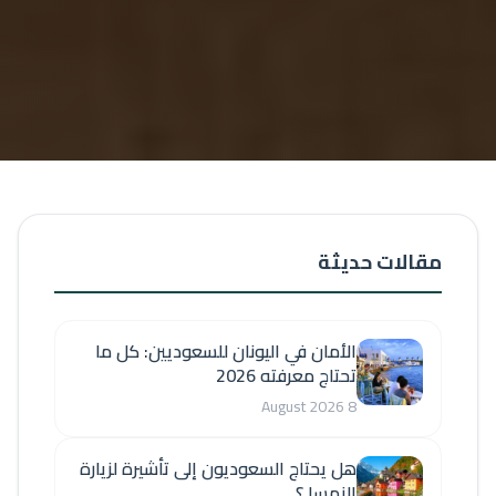
مقالات حديثة
الأمان في اليونان للسعوديين: كل ما
تحتاج معرفته 2026
8 August 2026
هل يحتاج السعوديون إلى تأشيرة لزيارة
النمسا ؟