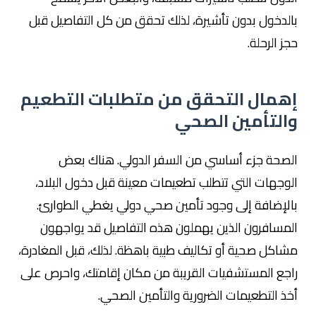
بالدخول بدون تأشيرة، لذلك تحقق من كل التفاصيل قبل
حجز الرحلة.
إهمال التحقق من متطلبات التطعيم
والتأمين الصحي
الصحة جزء أساسي من السفر الدولي. هناك بعض
الوجهات التي تتطلب تطعيمات معينة قبل دخول البلاد،
بالإضافة إلى وجود تأمين صحي دولي يغطي الطوارئ.
المسافرون الذين يهملون هذه التفاصيل قد يواجهون
مشاكل صحية أو تكاليف طبية باهظة. لذلك، قبل المغادرة،
راجع المستشفيات القريبة من مكان إقامتك، واحرص على
أخذ التطعيمات الضرورية والتأمين الصحي.