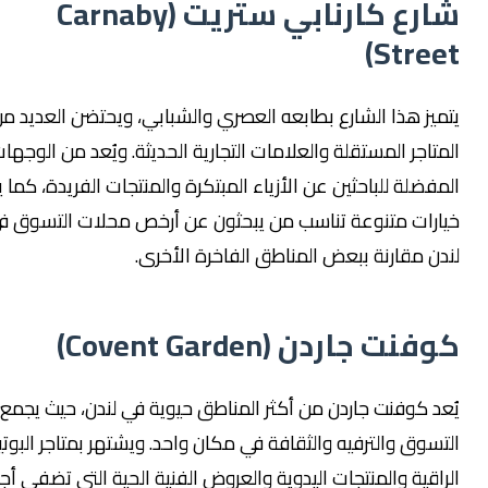
شارع كارنابي ستريت (Carnaby
Stree
ميز هذا الشارع بطابعه العصري والشبابي، ويحتضن العديد من
متاجر المستقلة والعلامات التجارية الحديثة. ويُعد من الوجهات
مفضلة للباحثين عن الأزياء المبتكرة والمنتجات الفريدة، كما يوفر
ارات متنوعة تناسب من يبحثون عن أرخص محلات التسوق في
دن مقارنة ببعض المناطق الفاخرة الأخرى.
نت جاردن (Covent Garden)
عد كوفنت جاردن من أكثر المناطق حيوية في لندن، حيث يجمع بين
تسوق والترفيه والثقافة في مكان واحد. ويشتهر بمتاجر البوتيك
راقية والمنتجات اليدوية والعروض الفنية الحية التي تضفي أجواءً