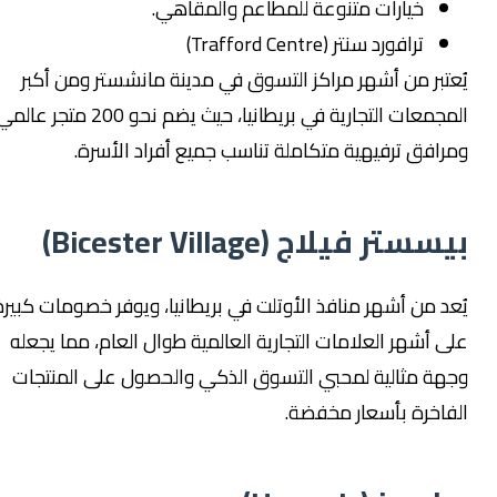
خيارات متنوعة للمطاعم والمقاهي.
ترافورد سنتر (Trafford Centre)
عتبر من أشهر مراكز التسوق في مدينة مانشستر ومن أكبر
المجمعات التجارية في بريطانيا، حيث يضم نحو 200 متجر عالمي
رافق ترفيهية متكاملة تناسب جميع أفراد الأسرة.
ستر فيلاج (Bicester Village)
عد من أشهر منافذ الأوتلت في بريطانيا، ويوفر خصومات كبيرة
ى أشهر العلامات التجارية العالمية طوال العام، مما يجعله
هة مثالية لمحبي التسوق الذكي والحصول على المنتجات
فاخرة بأسعار مخفضة.