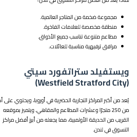
مجموعة ضخمة من المتاجر العالمية.
منطقة مخصصة للعلامات الفاخرة.
مطاعم متنوعة تناسب جميع الأذواق.
مرافق ترفيهية مناسبة للعائلات.
يستفيلد ستراتفورد سيتي
د من أكبر المراكز التجارية الحضرية في أوروبا، ويحتوي على أكثر
من 250 متجرًا وعشرات المطاعم والمقاهي. ويتميز بموقعه
قريب من الحديقة الأولمبية، مما يجعله من أبرز أفضل مراكز
تسوق في لندن.