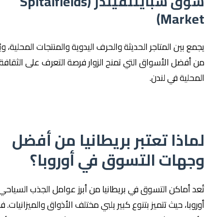
سوق سبايتلفيلدز (Spitalfields
Marke
ع بين المتاجر الحديثة والحرف اليدوية والمنتجات المحلية، ويُعتبر
 أفضل الأسواق التي تمنح الزوار فرصة التعرف على الثقافة
محلية في لندن.
ماذا تعتبر بريطانيا من أفضل
جهات التسوق في أوروبا؟
عد أماكن التسوق في بريطانيا من أبرز عوامل الجذب السياحي في
وبا، حيث تتميز بتنوع كبير يلبي مختلف الأذواق والميزانيات. فمن