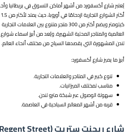
عتبر شارع أكسفورد من أشهر أماكن التسوق في بريطانيا وأحد
أكثر الشوارع التجارية ازدحامًا في أوروبا، حيث يمتد لأكثر من 1.5
كيلومتر ويضم أكثر من 300 متجر متنوع بين العلامات التجارية
عالمية والمتاجر المحلية الشهيرة. ويُعد من أبرز اسماء شوارع
دن المشهورة التي يقصدها السياح من مختلف أنحاء العالم.
ز ما يميز شارع أكسفورد:
تنوع كبير في المتاجر والعلامات التجارية.
مناسب لمختلف الميزانيات.
سهولة الوصول عبر شبكة مترو لندن.
قربه من أشهر المعالم السياحية في العاصمة.
رع ريجنت ستريت (Regent Street)