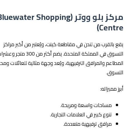
مركز بلو ووتر (Bluewater Shopping
Centr
ع بالقرب من لندن في مقاطعة كينت، ويُعتبر من أكبر مراكز
التسوق في المملكة المتحدة. يضم أكثر من 300 متجر وعشرات
مطاعم والمرافق الترفيهية، ويُعد وجهة مثالية للعائلات ومحبي
تسوق.
ز مميزاته:
مساحات واسعة ومريحة.
تنوع كبير في العلامات التجارية.
مرافق ترفيهية متعددة.