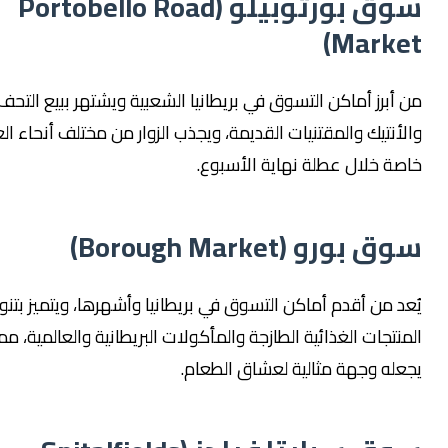
سوق بورتوبيلو (Portobello Road
Marke
 أبرز أماكن التسوق في بريطانيا الشعبية ويشتهر ببيع التحف
لأنتيك والمقتنيات القديمة، ويجذب الزوار من مختلف أنحاء العالم،
صة خلال عطلة نهاية الأسبوع.
 بورو (Borough Market)
عد من أقدم أماكن التسوق في بريطانيا وأشهرها، ويتميز بتنوع
نتجات الغذائية الطازجة والمأكولات البريطانية والعالمية، مما
عله وجهة مثالية لعشاق الطعام.