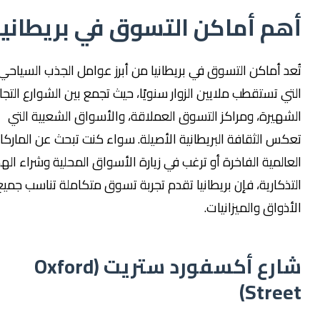
هم أماكن التسوق في بريطانيا
عد أماكن التسوق في بريطانيا من أبرز عوامل الجذب السياحي
تي تستقطب ملايين الزوار سنويًا، حيث تجمع بين الشوارع التجارية
شهيرة، ومراكز التسوق العملاقة، والأسواق الشعبية التي
كس الثقافة البريطانية الأصيلة. سواء كنت تبحث عن الماركات
عالمية الفاخرة أو ترغب في زيارة الأسواق المحلية وشراء الهدايا
تذكارية، فإن بريطانيا تقدم تجربة تسوق متكاملة تناسب جميع
ذواق والميزانيات.
شارع أكسفورد ستريت (Oxford
Stree