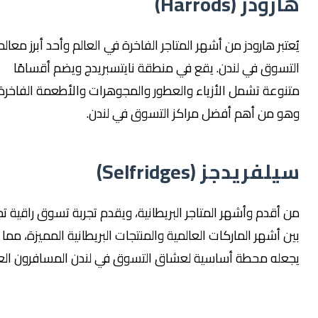
ودز (Harrods)
تبر هارودز من أشهر المتاجر الفاخرة في العالم وأحد أبرز معالم
تسوق في لندن. يقع في منطقة نايتسبريدج ويضم أقسامًا
نوعة تشمل الأزياء والعطور والمجوهرات والأطعمة الفاخرة،
و من أهم أفضل مراكز التسوق في لندن.
لفريدجز (Selfridges)
 أقدم وأشهر المتاجر البريطانية، ويقدم تجربة تسوق راقية تجمع
 أشهر الماركات العالمية والمنتجات البريطانية المميزة، مما
عله محطة أساسية لعشاق التسوق في لندن المسافرون العرب.