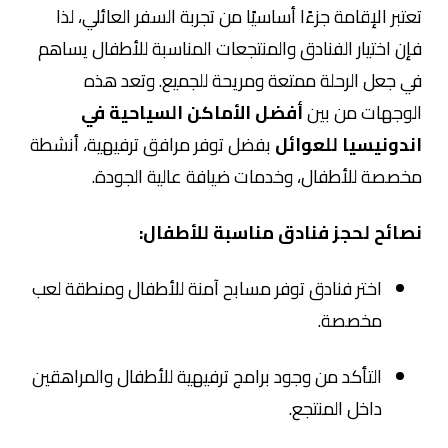
تعتبر الإقامة جزءًا أساسيًا من تجربة السفر العائلي، لذا
فإن اختيار الفنادق والمنتجعات المناسبة للأطفال يساهم
في جعل الرحلة ممتعة ومريحة للجميع. وتعد هذه
الوجهات من بين
أفضل الأماكن السياحية في
اندونيسيا للعوائل
بفضل توفر مرافق ترفيهية، أنشطة
مخصصة للأطفال، وخدمات ضيافة عالية الجودة.
نصائح لحجز فنادق مناسبة للأطفال:
اختر فنادق توفر مسابح آمنة للأطفال ومنطقة لعب
مخصصة.
التأكد من وجود برامج ترفيهية للأطفال والمراهقين
داخل المنتجع.