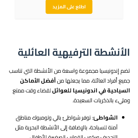
اطلع على المزيد
الأنشطة الترفيهية العائلية
تضم إندونيسيا مجموعة واسعة من الأنشطة التي تناسب
جميع أفراد العائلة، مما يجعلها من
أفضل الأماكن
السياحية في اندونيسيا للعوائل
لقضاء وقت ممتع
ومليء بالذكريات السعيدة.
الشواطئ
: توفر شواطئ بالي ولومبوك مناطق
آمنة للسباحة، بالإضافة إلى الأنشطة البحرية مثل
التجديف وركوب القوارب الصغيرة للأطفال.