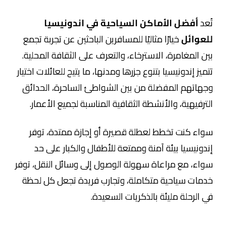
تُعد
أفضل الأماكن السياحية في اندونيسيا
للعوائل
خيارًا مثاليًا للمسافرين الباحثين عن تجربة تجمع
بين المغامرة، الاسترخاء، والتعرف على الثقافة المحلية.
تتميز إندونيسيا بتنوع جزرها ومدنها، ما يتيح للعائلات اختيار
وجهاتهم المفضلة من بين الشواطئ الساحرة، الحدائق
الترفيهية، والأنشطة الثقافية المناسبة لجميع الأعمار.
سواء كنت تخطط لعطلة قصيرة أو إجازة ممتدة، توفر
إندونيسيا بيئة آمنة وممتعة للأطفال والكبار على حد
سواء، مع مراعاة سهولة الوصول إلى وسائل النقل، توفر
خدمات سياحية متكاملة، وتجارب فريدة تجعل كل لحظة
في الرحلة مليئة بالذكريات السعيدة.