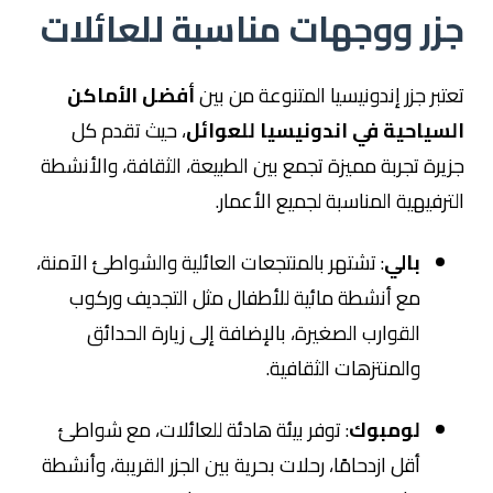
جزر ووجهات مناسبة للعائلات
تعتبر جزر إندونيسيا المتنوعة من بين
أفضل الأماكن
السياحية في اندونيسيا للعوائل
، حيث تقدم كل
جزيرة تجربة مميزة تجمع بين الطبيعة، الثقافة، والأنشطة
الترفيهية المناسبة لجميع الأعمار.
بالي
: تشتهر بالمنتجعات العائلية والشواطئ الآمنة،
مع أنشطة مائية للأطفال مثل التجديف وركوب
القوارب الصغيرة، بالإضافة إلى زيارة الحدائق
والمنتزهات الثقافية.
لومبوك
: توفر بيئة هادئة للعائلات، مع شواطئ
أقل ازدحامًا، رحلات بحرية بين الجزر القريبة، وأنشطة