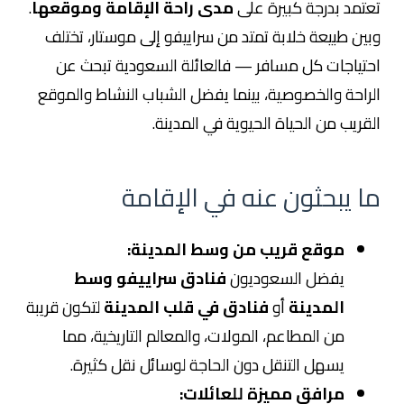
تعتمد بدرجة كبيرة على
مدى راحة الإقامة وموقعها
.
وبين طبيعة خلابة تمتد من سراييفو إلى موستار، تختلف
احتياجات كل مسافر — فالعائلة السعودية تبحث عن
الراحة والخصوصية، بينما يفضل الشباب النشاط والموقع
القريب من الحياة الحيوية في المدينة.
ما يبحثون عنه في الإقامة
موقع قريب من وسط المدينة:
يفضل السعوديون
فنادق سراييفو وسط
المدينة
أو
فنادق في قلب المدينة
لتكون قريبة
من المطاعم، المولات، والمعالم التاريخية، مما
يسهل التنقل دون الحاجة لوسائل نقل كثيرة.
مرافق مميزة للعائلات: