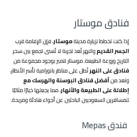
فنادق موستار
إذا كنت تخطط لزيارة مدينة
موستار
، فإن الإقامة قرب
الجسر القديم
والنهر تُعد تجربة لا تُنسى تجمع بين سحر
التاريخ وروعة الطبيعة. موستار تتميز بوجود مجموعة من
فنادق على النهر
تُطل على مناظر بانورامية تأسر الأنظار،
وتعد من
أفضل فنادق البوسنة والهرسك مع
إطلالة على الطبيعة والأنهار
، مما يجعلها خيارًا مثاليًا
للمسافرين السعوديين الباحثين عن أجواء هادئة ومريحة.
فندق Mepas