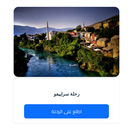
رحلة سراييفو
اطلع على الرحلة