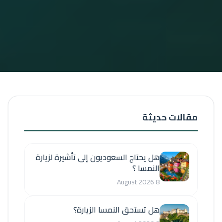
مقالات حديثة
هل يحتاج السعوديون إلى تأشيرة لزيارة
النمسا ؟
8 August 2026
هل تستحق النمسا الزيارة؟