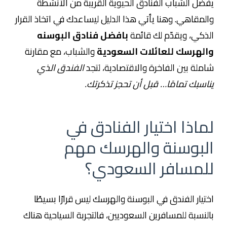
يفضل الشباب الفنادق الحيوية القريبة من الأنشطة
والمقاهي. وهنا يأتي هذا الدليل ليساعدك في اتخاذ القرار
الذكي، ويقدّم لك قائمة
بافضل فنادق البوسنه
والهرسك للعائلات السعودية
والشباب، مع مقارنة
شاملة بين الفاخرة والاقتصادية، لتجد
الفندق الذي
يناسبك تمامًا… قبل أن تحجز تذكرتك.
لماذا اختيار الفنادق في
البوسنة والهرسك مهم
للمسافر السعودي؟
اختيار الفندق في البوسنة والهرسك ليس قرارًا بسيطًا
بالنسبة للمسافرين السعوديين، فالتجربة السياحية هناك