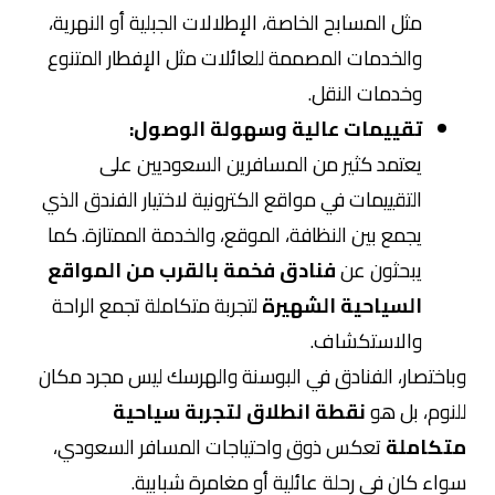
مثل المسابح الخاصة، الإطلالات الجبلية أو النهرية،
والخدمات المصممة للعائلات مثل الإفطار المتنوع
وخدمات النقل.
تقييمات عالية وسهولة الوصول:
يعتمد كثير من المسافرين السعوديين على
التقييمات في مواقع الكترونية لاختيار الفندق الذي
يجمع بين النظافة، الموقع، والخدمة الممتازة. كما
يبحثون عن
فنادق فخمة بالقرب من المواقع
السياحية الشهيرة
لتجربة متكاملة تجمع الراحة
والاستكشاف.
وباختصار، الفنادق في البوسنة والهرسك ليس مجرد مكان
للنوم، بل هو
نقطة انطلاق لتجربة سياحية
متكاملة
تعكس ذوق واحتياجات المسافر السعودي،
سواء كان في رحلة عائلية أو مغامرة شبابية.