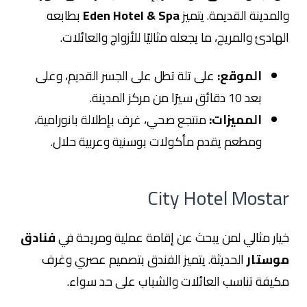
والمدينة القديمة. يتميز
Eden Hotel & Spa
بطابعه
الهادئ والمريح، ما يجعله مثاليًا للأزواج والعائلات.
الموقع:
على تلة تطل على الجسر القديم، وعلى
بعد 10 دقائق سيرًا من مركز المدينة.
المميزات:
منتجع صحي، غرف بإطلالة بانورامية،
ومطعم يقدم مأكولات بوسنية وعربية حلال.
City Hotel Mostar
خيار مثالي لمن يبحث عن إقامة عملية ومريحة في
فنادق
موستار
الحديثة. يتميز الفندق بتصميم عصري وغرف
مكيفة تناسب العائلات والشباب على حد سواء.