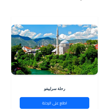
رحلة سراييفو
اطلع على الرحلة