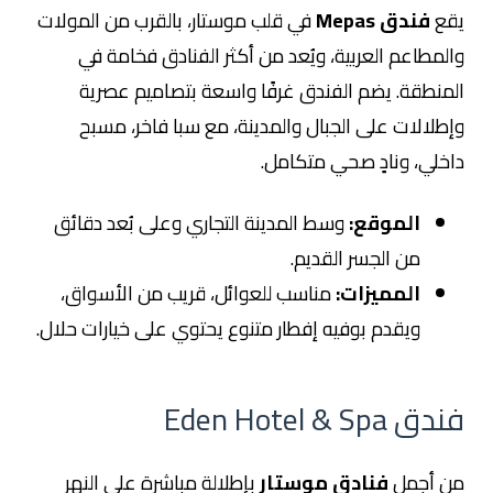
يقع
فندق Mepas
في قلب موستار، بالقرب من المولات
والمطاعم العربية، ويُعد من أكثر الفنادق فخامة في
المنطقة. يضم الفندق غرفًا واسعة بتصاميم عصرية
وإطلالات على الجبال والمدينة، مع سبا فاخر، مسبح
داخلي، ونادٍ صحي متكامل.
الموقع:
وسط المدينة التجاري وعلى بُعد دقائق
من الجسر القديم.
المميزات:
مناسب للعوائل، قريب من الأسواق،
ويقدم بوفيه إفطار متنوع يحتوي على خيارات حلال.
فندق Eden Hotel & Spa
من أجمل
فنادق موستار
بإطلالة مباشرة على النهر