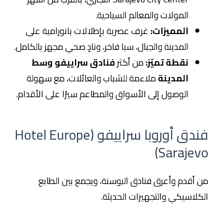
المولات والمعالم السياحية.
المميزات:
غرف عصرية بإطلالات بانورامية على
المدينة والجبال، سبا فاخر، ونادٍ صحي مجهز بالكامل.
نقطة تميّز:
من أكثر
فنادق سراييفو وسط
المدينة
ملاءمة للشباب والعائلات، مع سهولة
الوصول إلى الأسواق والمطاعم سيرًا على الأقدام.
فندق أوروبا سراييفو (Hotel Europe
Sarajevo)
من أقدم وأعرق فنادق البوسنة، ويجمع بين الطابع
الكلاسيكي والتجهيزات الحديثة.