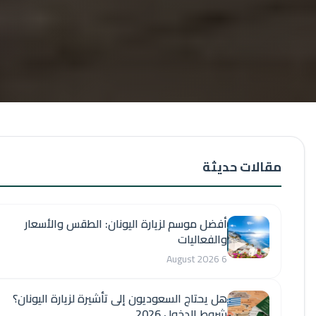
الات حديثة
أفضل موسم لزيارة اليونان: الطقس والأسعار
والفعاليات
6 August 2026
هل يحتاج السعوديون إلى تأشيرة لزيارة اليونان؟
شروط الدخول 2026