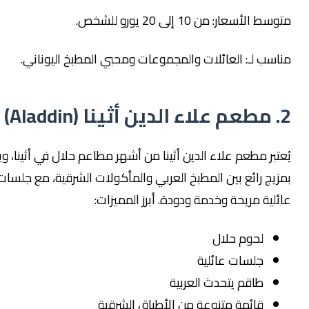
سعار: من 10 إلى 20 يورو للشخص.
 لـ: العائلات والمجموعات ومحبي المطبخ اليوناني.
ر مطعم علاء الدين أثينا من أشهر مطاعم حلال في أثينا، ويتميز
 رائع بين المطبخ العربي والمأكولات الشرقية، مع جلسات
ة مريحة وخدمة ودودة. أبرز المميزات:
لحوم حلال
جلسات عائلية
طاقم يتحدث العربية
قائمة متنوعة من الأطباق الشرقية