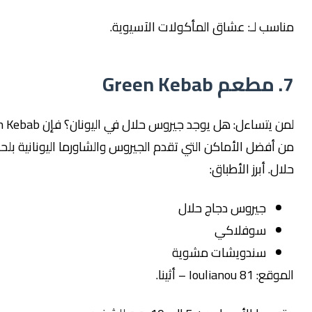
 لـ: عشاق المأكولات الآسيوية.
لمن يتساءل: هل يوجد جيروس حلال في اليونان؟ فإن Green Kebab
ضل الأماكن التي تقدم الجيروس والشاورما اليونانية بلحوم
أبرز الأطباق:
جيروس دجاج حلال
سوفلاكي
سندويشات مشوية
Iou – أثينا.