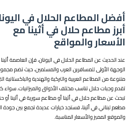
ل المطاعم الحلال في اليونان:
ز مطاعم حلال في أثينا مع
سعار والمواقع
لحديث عن المطاعم الحلال في اليونان، فإن العاصمة أثينا تُعد
ة الأولى للمسافرين العرب والمسلمين، حيث تضم مجموعة
ة من المطاعم العربية والتركية والهندية والباكستانية التي
وجبات حلال تناسب مختلف الأذواق والميزانيات. سواء كنت
عن مطاعم حلال في أثينا أو مطاعم سورية في أثينا أو حتى
لبناني في أثينا، فستجد خيارات عديدة تجمع بين جودة الطعام
قع المميز والأسعار المناسبة.