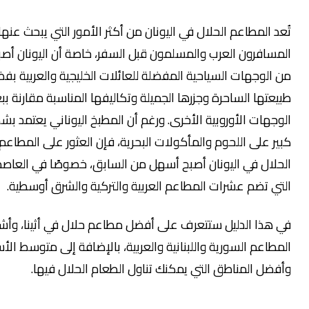
المطاعم الحلال في اليونان من أكثر الأمور التي يبحث عنها
فرون العرب والمسلمون قبل السفر، خاصة أن اليونان أصبحت
وجهات السياحية المفضلة للعائلات الخليجية والعربية بفضل
ها الساحرة وجزرها الجميلة وتكاليفها المناسبة مقارنة ببعض
ات الأوروبية الأخرى. ورغم أن المطبخ اليوناني يعتمد بشكل
على اللحوم والمأكولات البحرية، فإن العثور على المطاعم
ل في اليونان أصبح أسهل من السابق، خصوصًا في العاصمة أثينا
تضم عشرات المطاعم العربية والتركية والشرق أوسطية.
ا الدليل ستتعرف على أفضل مطاعم حلال في أثينا، وأشهر
عم السورية واللبنانية والعربية، بالإضافة إلى متوسط الأسعار
 المناطق التي يمكنك تناول الطعام الحلال فيها.