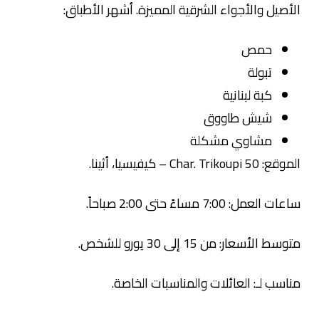
ل والأجواء الشرقية المميزة. أشهر الأطباق:
حمص
تبولة
كبة لبنانية
شيش طاووق
مشاوي مشكلة
 – كيفيسيا، أثينا.
7:00 مساءً حتى 2:00 صباحاً.
سعار: من 15 إلى 30 يورو للشخص.
 لـ: العائلات والمناسبات الخاصة.