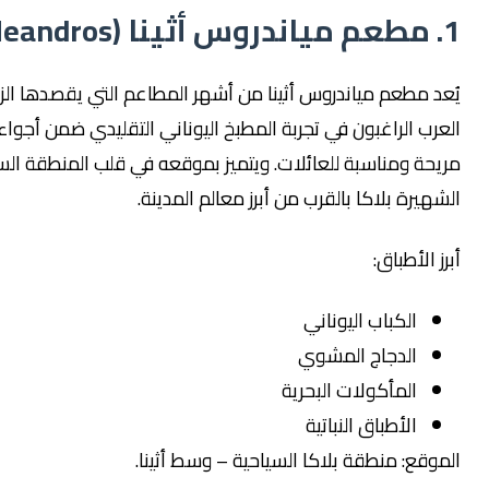
مطعم مياندروس أثينا من أشهر المطاعم التي يقصدها الزوار
 الراغبون في تجربة المطبخ اليوناني التقليدي ضمن أجواء
 ومناسبة للعائلات. ويتميز بموقعه في قلب المنطقة السياحية
رة بلاكا بالقرب من أبرز معالم المدينة.
لأطباق:
الكباب اليوناني
الدجاج المشوي
المأكولات البحرية
الأطباق النباتية
ع: منطقة بلاكا السياحية – وسط أثينا.