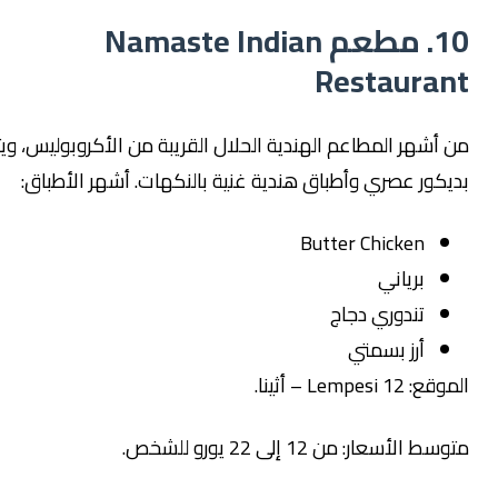
10. مطعم Namaste Indian
Restaur
هر المطاعم الهندية الحلال القريبة من الأكروبوليس، ويتميز
ر عصري وأطباق هندية غنية بالنكهات. أشهر الأطباق:
Butter Chicken
برياني
تندوري دجاج
أرز بسمتي
Le – أثينا.
سعار: من 12 إلى 22 يورو للشخص.