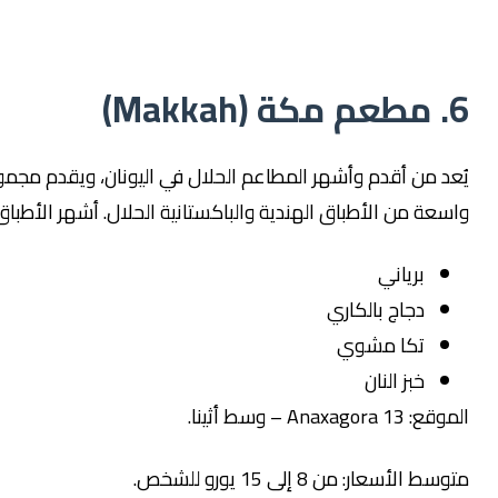
من أقدم وأشهر المطاعم الحلال في اليونان، ويقدم مجموعة
 من الأطباق الهندية والباكستانية الحلال. أشهر الأطباق:
برياني
دجاج بالكاري
تكا مشوي
خبز النان
A – وسط أثينا.
سعار: من 8 إلى 15 يورو للشخص.