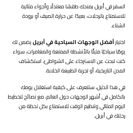
السفر في أبريل يمنحك طقسًا معتدلًا وأجواء مثالية
للاستمتاع بالرحلات، بعيدًا عن حرارة الصيف أو برودة
الشتاء.
اختيار
أفضل الوجهات السياحية في أبريل
يضمن لك
يومًا سياحيًا مليئًا بالأنشطة الممتعة والمغامرات، سواء
كنت تبحث عن الاسترخاء على الشواطئ، استكشاف
المدن التاريخية، أو تجربة الطبيعة الخلابة.
في هذا الدليل، ستتعرف على كيفية استغلال يومك
بالكامل في أشهر الوجهات حول العالم، مع نصائح لتخطيط
اليوم المثالي وتنظيم الوقت للاستمتاع بكل لحظة من
رحلتك في أبريل.