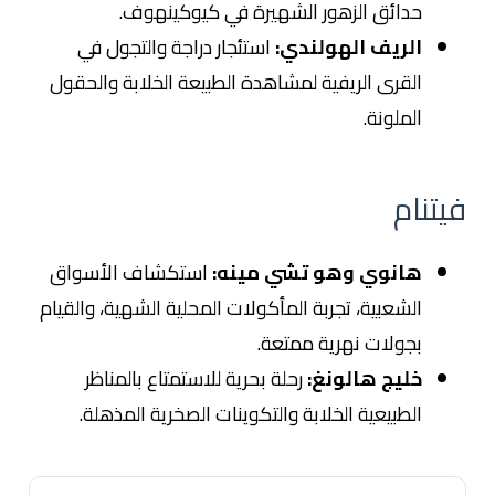
حدائق الزهور الشهيرة في كيوكينهوف.
الريف الهولندي:
استئجار دراجة والتجول في
القرى الريفية لمشاهدة الطبيعة الخلابة والحقول
الملونة.
فيتنام
هانوي وهو تشي مينه:
استكشاف الأسواق
الشعبية، تجربة المأكولات المحلية الشهية، والقيام
بجولات نهرية ممتعة.
خليج هالونغ:
رحلة بحرية للاستمتاع بالمناظر
الطبيعية الخلابة والتكوينات الصخرية المذهلة.