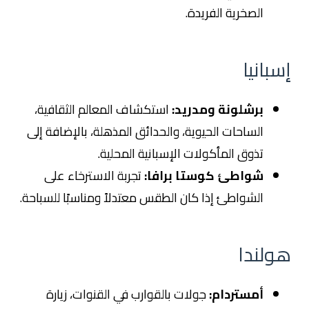
الصخرية الفريدة.
إسبانيا
برشلونة ومدريد:
استكشاف المعالم الثقافية،
الساحات الحيوية، والحدائق المذهلة، بالإضافة إلى
تذوق المأكولات الإسبانية المحلية.
شواطئ كوستا برافا:
تجربة الاسترخاء على
الشواطئ إذا كان الطقس معتدلاً ومناسبًا للسباحة.
هولندا
أمستردام:
جولات بالقوارب في القنوات، زيارة