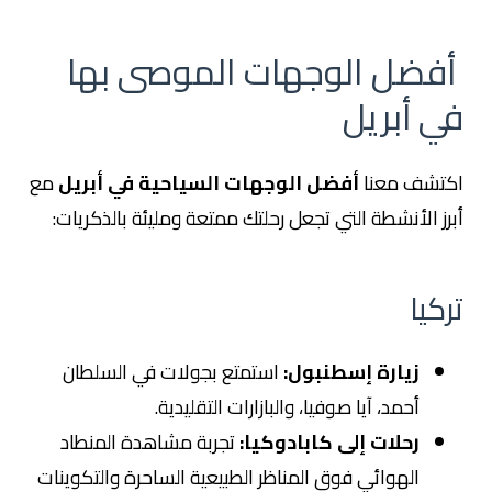
أفضل الوجهات الموصى بها
في أبريل
اكتشف معنا
أفضل الوجهات السياحية في أبريل
مع
أبرز الأنشطة التي تجعل رحلتك ممتعة ومليئة بالذكريات:
تركيا
زيارة إسطنبول:
استمتع بجولات في السلطان
أحمد، آيا صوفيا، والبازارات التقليدية.
رحلات إلى كابادوكيا:
تجربة مشاهدة المنطاد
الهوائي فوق المناظر الطبيعية الساحرة والتكوينات