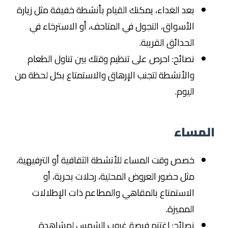
بعد الغداء، يمكنك القيام بأنشطة خفيفة مثل زيارة
الأسواق، التجول في المتاحف، أو الاسترخاء في
الحدائق القريبة.
نصائح: احرص على تنظيم وقتك بين تناول الطعام
والأنشطة لتجنب الإرهاق والاستمتاع بكل لحظة من
اليوم.
المساء
خصص وقت المساء للأنشطة الثقافية أو الترفيهية،
مثل حضور العروض المحلية، رحلات بحرية، أو
الاستمتاع بالمقاهي والمطاعم ذات الإطلالات
المميزة.
نصائح: اغتنم فرصة غروب الشمس لمشاهدة