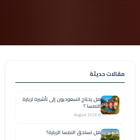
مقالات حديثة
هل يحتاج السعوديون إلى تأشيرة لزيارة
النمسا ؟
8 August 2026
هل تستحق النمسا الزيارة؟