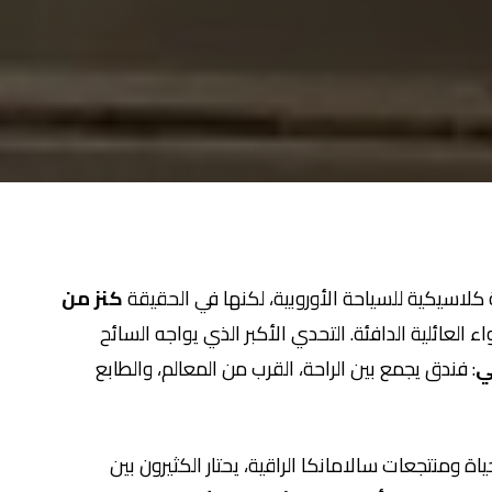
لاسيكية للسياحة الأوروبية، لكنها في الحقيقة
كنز من
ء العائلية الدافئة. التحدي الأكبر الذي يواجه السائح
ي
: فندق يجمع بين الراحة، القرب من المعالم، والطابع
ياة ومنتجعات سالامانكا الراقية، يحتار الكثيرون بين