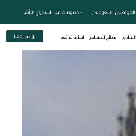
لمواطنين السعوديين - خصومات على استخراج التأشيرات السياح
تواصل معنا
الفنادق
نصائح للمسافر
اسئلة شائعة