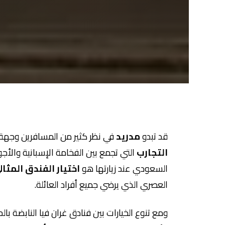
قد تبدو
مدريد
في نظر كثير من المسافرين وجهة ك
التجارب
التي تجمع بين الفخامة الإسبانية والأجوا
السعودي عند زيارتها هو
اختيار الفندق المثال
العصري الذي يرضي جميع أفراد العائلة.
ومع تنوع الخيارات بين فنادق غران فيا النابضة بالح