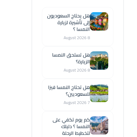
هل يحتاج السعوديون
إلى تأشيرة لزيارة
النمسا ؟
8 August 2026
هل تستحق النمسا
الزيارة؟
8 August 2026
هل تحتاج النمسا فيزا
للسعوديين؟
7 August 2026
كم يوم تكفي على
النمسا ؟ دليلك
لتخطيط الرحلة