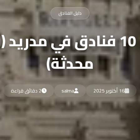
دليل الفنادق
أفضل 10 فنادق في مدريد
محدثة)
16 أكتوبر 2025
salma
2 دقائق قراءة