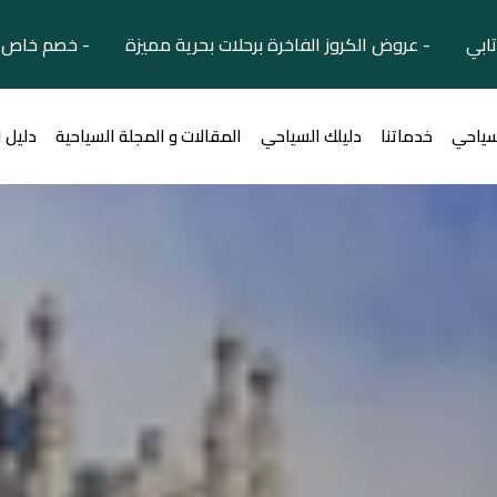
تابي - عروض الكروز الفاخرة برحلات بحرية مميزة - خصم خاص ل
سياحي
خدماتنا
دليلك السياحي
المقالات و المجلة السياحية
دليل 