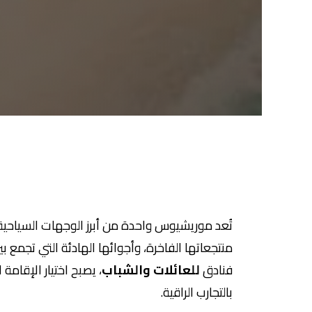
تُعد موريشيوس واحدة من أبرز الوجهات السياحية
منتجعاتها الفاخرة، وأجوائها الهادئة التي تجمع
فنادق
للعائلات والشباب
، يصبح اختيار الإقام
بالتجارب الراقية.