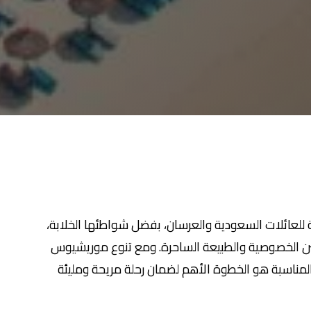
 للعائلات السعودية والعرسان، بفضل شواطئها الخلابة،
 بين الخصوصية والطبيعة الساحرة. ومع تنوع موريشيوس
ة المناسبة هو الخطوة الأهم لضمان رحلة مريحة ومليئة