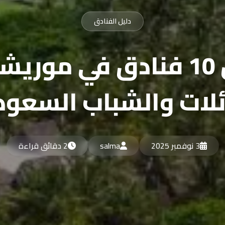
دليل الفنادق
أفضل 10 فنادق في مور
ئلات والشباب السعود
3 نوفمبر 2025
salma
2 دقائق قراءة