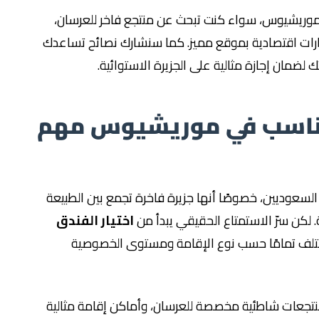
موريشيوس، سواء كنت تبحث عن منتجع فاخر للعرسان،
ارات اقتصادية بموقع مميز. كما سنشارك نصائح تساعدك
ك لضمان إجازة مثالية على الجزيرة الاستوائية.
المناسب في موريشيوس مهم
السعوديين، خصوصًا أنها جزيرة فاخرة تجمع بين الطبيعة
. لكن سرّ الاستمتاع الحقيقي يبدأ من
اختيار الفندق
ختلف تمامًا حسب نوع الإقامة ومستوى الخصوصية
نتجعات شاطئية مخصصة للعرسان، وأماكن إقامة مثالية