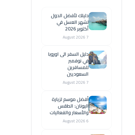
دليلك لأفضل الدول
لشهر العسل في
أكتوبر 2026
7 August 2026
دليل السفر الى اوروبا
في نوفمبر
للمسافرين
السعوديين
7 August 2026
أفضل موسم لزيارة
اليونان: الطقس
والأسعار والفعاليات
6 August 2026