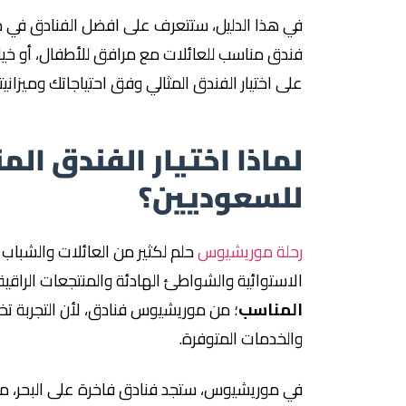
في هذا الدليل، ستتعرف على افضل الفنادق في 
فندق مناسب للعائلات مع مرافق للأطفال، أو خي
على اختيار الفندق المثالي وفق احتياجاتك وميزانيت
لماذا اختيار الفندق 
للسعوديين؟
رحلة موريشيوس
حلم لكثير من العائلات والشباب 
الاستوائية والشواطئ الهادئة والمنتجعات الراقية
المناسب
؛ من موريشيوس فنادق، لأن التجربة ت
والخدمات المتوفرة.
في موريشيوس، ستجد فنادق فاخرة على البحر، م