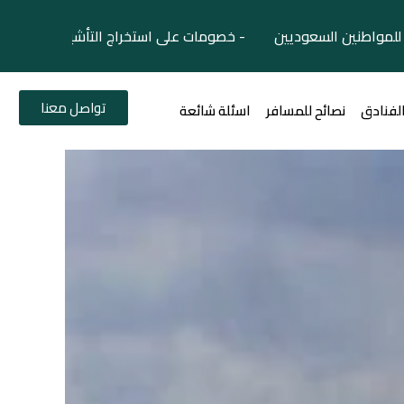
لمواطنين السعوديين - خصومات على استخراج التأشيرات السياح
تواصل معنا
الفنادق
نصائح للمسافر
اسئلة شائعة