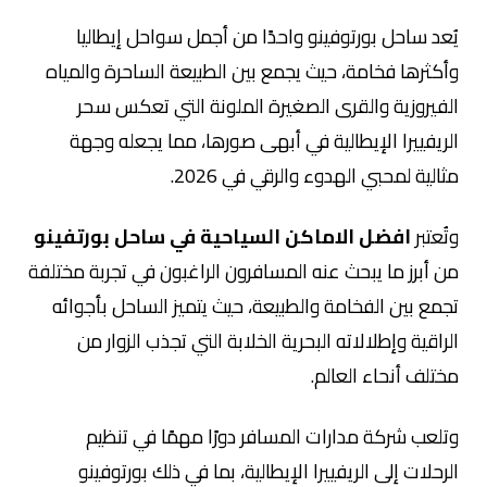
يُعد ساحل بورتوفينو واحدًا من أجمل سواحل إيطاليا
وأكثرها فخامة، حيث يجمع بين الطبيعة الساحرة والمياه
الفيروزية والقرى الصغيرة الملونة التي تعكس سحر
الريفييرا الإيطالية في أبهى صورها، مما يجعله وجهة
مثالية لمحبي الهدوء والرقي في 2026.
وتُعتبر
افضل الاماكن السياحية في ساحل بورتفينو
من أبرز ما يبحث عنه المسافرون الراغبون في تجربة مختلفة
تجمع بين الفخامة والطبيعة، حيث يتميز الساحل بأجوائه
الراقية وإطلالاته البحرية الخلابة التي تجذب الزوار من
مختلف أنحاء العالم.
وتلعب شركة مدارات المسافر دورًا مهمًا في تنظيم
الرحلات إلى الريفييرا الإيطالية، بما في ذلك بورتوفينو