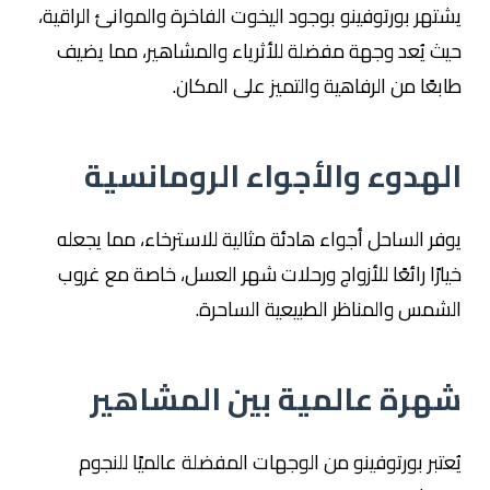
يشتهر بورتوفينو بوجود اليخوت الفاخرة والموانئ الراقية،
حيث يُعد وجهة مفضلة للأثرياء والمشاهير، مما يضيف
طابعًا من الرفاهية والتميز على المكان.
الهدوء والأجواء الرومانسية
يوفر الساحل أجواء هادئة مثالية للاسترخاء، مما يجعله
خيارًا رائعًا للأزواج ورحلات شهر العسل، خاصة مع غروب
الشمس والمناظر الطبيعية الساحرة.
شهرة عالمية بين المشاهير
يُعتبر بورتوفينو من الوجهات المفضلة عالميًا للنجوم