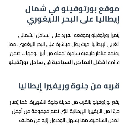
موقع بورتوفينو في شمال
إيطاليا على البحر الليغوري
يتميز بورتوفينو بموقعه الفريد على الساحل الشمالي
الغربي لإيطاليا، حيث يطل مباشرة على البحر الليغوري، مما
يمنحه مناظر طبيعية ساحرة تجعله من أبرز الوجهات ضمن
قائمة
افضل الاماكن السياحية في ساحل بورتفينو
.
قربه من جنوة وريفيرا إيطاليا
يقع بورتوفينو بالقرب من مدينة جنوة الشهيرة، كما يُعتبر
جزءًا من الريفييرا الإيطالية التي تضم مجموعة من أجمل
المدن الساحلية، مما يسهل الوصول إليه من مختلف