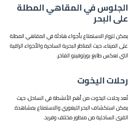
الجلوس في المقاهي المطلة
على البحر
يمكن للزوار الاستمتاع بأجواء هادئة في المقاهي المطلة
على الميناء، حيث المناظر البحرية الساحرة والأجواء الراقية
التي تعكس طابع بورتوفينو الفاخر.
رحلات اليخوت
تُعد رحلات اليخوت من أهم الأنشطة في الساحل، حيث
يمكن استكشاف البحر الليغوري والاستمتاع بمشاهدة
القرى الساحلية من منظور مختلف وفريد.