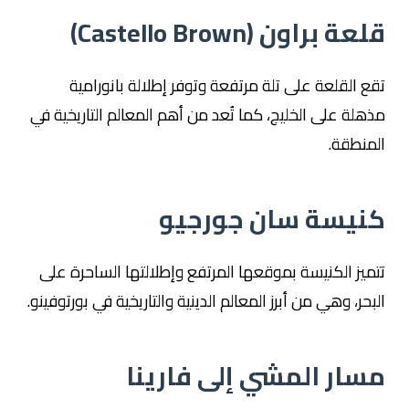
قلعة براون (Castello Brown)
تقع القلعة على تلة مرتفعة وتوفر إطلالة بانورامية
مذهلة على الخليج، كما تُعد من أهم المعالم التاريخية في
المنطقة.
كنيسة سان جورجيو
تتميز الكنيسة بموقعها المرتفع وإطلالتها الساحرة على
البحر، وهي من أبرز المعالم الدينية والتاريخية في بورتوفينو.
مسار المشي إلى فارينا