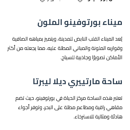
ميناء بورتوفينو الملون
يُعد الميناء القلب النابض للمدينة، ويتميز بمياهه الصافية
وقواربه الملونة والمباني المطلة عليه، مما يجعله من أكثر
الأماكن تصويرًا وجاذبية للسياح.
ساحة مارتييري ديلا ليبرتا
تعتبر هذه الساحة مركز الحياة في بورتوفينو، حيث تضم
مقاهي راقية ومطاعم مطلة على البحر، وتوفر أجواء
هادئة ومثالية للاسترخاء.