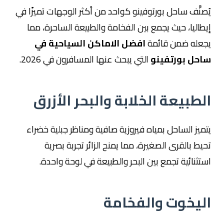
يُصنَّف ساحل بورتوفينو كواحد من أكثر الوجهات تميزًا في
إيطاليا، حيث يجمع بين الفخامة والطبيعة الساحرة، مما
يجعله ضمن قائمة
افضل الاماكن السياحية في
ساحل بورتفينو
التي يبحث عنها المسافرون في 2026.
الطبيعة الخلابة والبحر الأزرق
يتميز الساحل بمياه فيروزية صافية ومناظر جبلية خضراء
تحيط بالقرى الصغيرة، مما يمنح الزائر تجربة بصرية
استثنائية تجمع بين البحر والطبيعة في لوحة واحدة.
اليخوت والفخامة