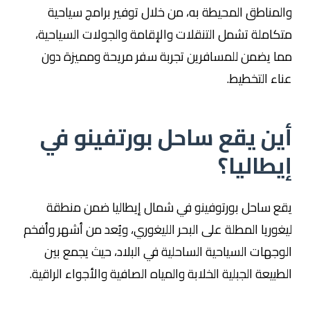
والمناطق المحيطة به، من خلال توفير برامج سياحية
متكاملة تشمل التنقلات والإقامة والجولات السياحية،
مما يضمن للمسافرين تجربة سفر مريحة ومميزة دون
عناء التخطيط.
أين يقع ساحل بورتفينو في
إيطاليا؟
يقع ساحل بورتوفينو في شمال إيطاليا ضمن منطقة
ليغوريا المطلة على البحر الليغوري، ويُعد من أشهر وأفخم
الوجهات السياحية الساحلية في البلاد، حيث يجمع بين
الطبيعة الجبلية الخلابة والمياه الصافية والأجواء الراقية.