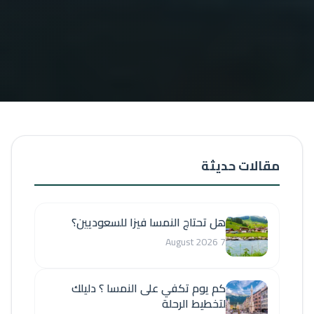
مقالات حديثة
هل تحتاج النمسا فيزا للسعوديين؟
7 August 2026
كم يوم تكفي على النمسا ؟ دليلك
لتخطيط الرحلة