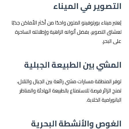
التصوير في الميناء
يُعتبر ميناء بورتوفينو الملون واحدًا من أكثر الأماكن جذبًا
لعشاق التصوير، بفضل ألوانه الزاهية وإطلالته الساحرة
على البحر.
المشي بين الطبيعة الجبلية
توفر المنطقة مسارات مشي رائعة بين الجبال والتلال،
تمنح الزائر فرصة للاستمتاع بالطبيعة الهادئة والمناظر
البانورامية الخلابة.
الغوص والأنشطة البحرية