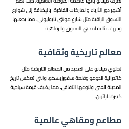
تُعرف ميلانو بأنها عاصمة الموضة العالمية، حيث تضم
أشهر دور الأزياء والماركات الفاخرة، بالإضافة إلى شوارع
التسوق الراقية مثل شارع مونتي نابوليوني، مما يجعلها
وجهة مثالية لمحبي التسوق والرفاهية.
معالم تاريخية وثقافية
تحتوي ميلانو على العديد من المعالم التاريخية مثل
كاتدرائية الدومو وقلعة سفورزيسكو، والتي تعكس تاريخ
المدينة الغني وتنوعها الثقافي، مما يضيف قيمة سياحية
كبيرة للزائرين.
مطاعم ومقاهي عالمية