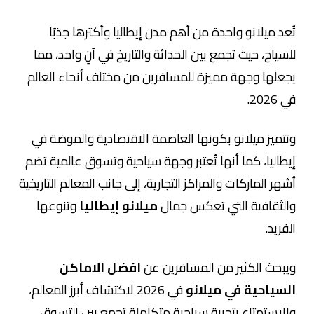
تُعد ميلانو واحدة من أهم مدن إيطاليا وأكثرها جذبًا
للسياح، حيث تجمع بين الحداثة والتاريخ في آنٍ واحد، مما
يجعلها وجهة مميزة للمسافرين من مختلف أنحاء العالم
في 2026.
وتتميز ميلانو بكونها العاصمة الاقتصادية والموضة في
إيطاليا، كما أنها تُعتبر وجهة سياحية وتسوق عالمية تضم
أشهر الماركات والمراكز التجارية، إلى جانب المعالم التاريخية
والثقافية التي تعكس جمال
ميلانو إيطاليا
وتنوعها
الفريد.
ويبحث الكثير من المسافرين عن
افضل الاماكن
السياحية في ميلانو
في 2026 لاكتشاف أبرز المعالم،
والاستمتاع بتجربة سياحية متكاملة تجمع بين التسوق،