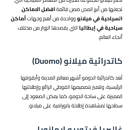
تجعلها من أبرز المدن ضمن قائمة
افضل الاماكن
السياحية في ميلانو
وواحدة من أهم وجهات
أماكن
سياحية في إيطاليا
التي يقصدها الزوار من مختلف
أنحاء العالم.
كاتدرائية ميلانو (Duomo)
تُعد كاتدرائية الدومو أشهر معالم المدينة وأيقونتها
الرئيسية، وتتميز بتصميمها القوطي الرائع وإطلالتها
المميزة على ساحة الدومو، كما يمكن الصعود إلى
سطحها لمشاهدة إطلالة بانورامية على ميلانو.
غاليريا فيتوريو إيمانويل