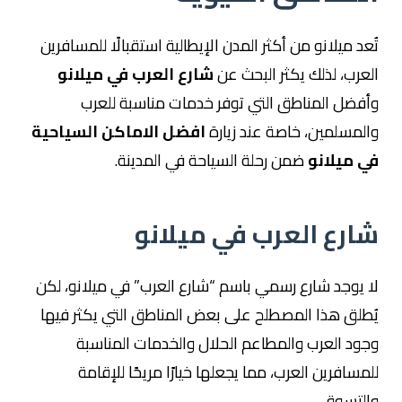
تُعد ميلانو من أكثر المدن الإيطالية استقبالًا للمسافرين
العرب، لذلك يكثر البحث عن
شارع العرب في ميلانو
وأفضل المناطق التي توفر خدمات مناسبة للعرب
والمسلمين، خاصة عند زيارة
افضل الاماكن السياحية
في ميلانو
ضمن رحلة السياحة في المدينة.
شارع العرب في ميلانو
لا يوجد شارع رسمي باسم “شارع العرب” في ميلانو، لكن
يُطلق هذا المصطلح على بعض المناطق التي يكثر فيها
وجود العرب والمطاعم الحلال والخدمات المناسبة
للمسافرين العرب، مما يجعلها خيارًا مريحًا للإقامة
والتسوق.