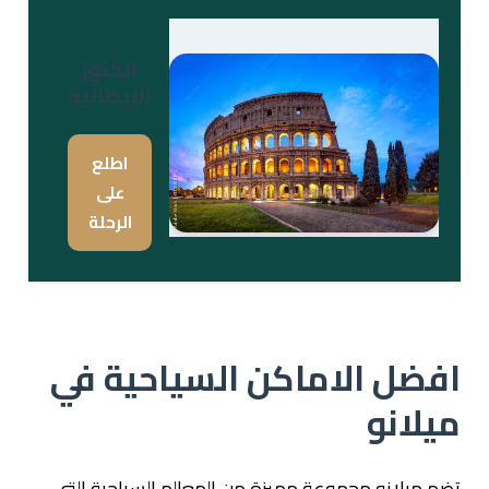
الكنوز
الإيطالية
اطلع
على
الرحلة
افضل الاماكن السياحية في
ميلانو
تضم ميلانو مجموعة مميزة من المعالم السياحية التي