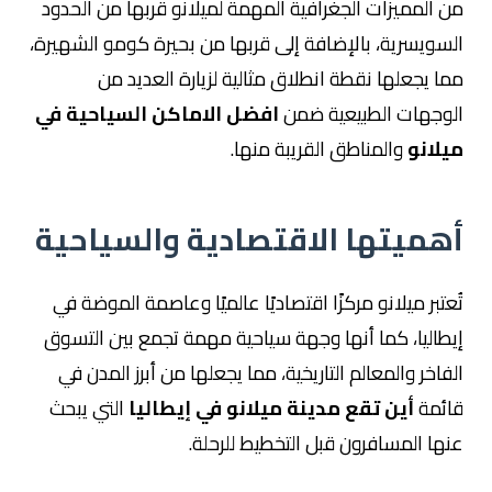
من المميزات الجغرافية المهمة لميلانو قربها من الحدود
السويسرية، بالإضافة إلى قربها من بحيرة كومو الشهيرة،
مما يجعلها نقطة انطلاق مثالية لزيارة العديد من
الوجهات الطبيعية ضمن
افضل الاماكن السياحية في
ميلانو
والمناطق القريبة منها.
أهميتها الاقتصادية والسياحية
تُعتبر ميلانو مركزًا اقتصاديًا عالميًا وعاصمة الموضة في
إيطاليا، كما أنها وجهة سياحية مهمة تجمع بين التسوق
الفاخر والمعالم التاريخية، مما يجعلها من أبرز المدن في
قائمة
أين تقع مدينة ميلانو في إيطاليا
التي يبحث
عنها المسافرون قبل التخطيط للرحلة.