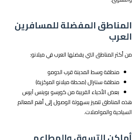
المناطق المفضلة للمسافرين
العرب
من أكثر المناطق التي يفضلها العرب في ميلانو:
منطقة وسط المدينة قرب الدومو
منطقة سنترال (محطة ميلانو المركزية)
بعض الأحياء القريبة من كورسو بوينس آيرس
هذه المناطق تتميز بسهولة الوصول إلى أهم المعالم
السياحية والمواصلات.
أماكن التسوق والمطاعم