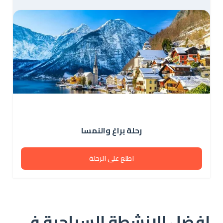
رحلة براغ والنمسا
اطلع على الرحلة
افضل الانشطة السياحية في