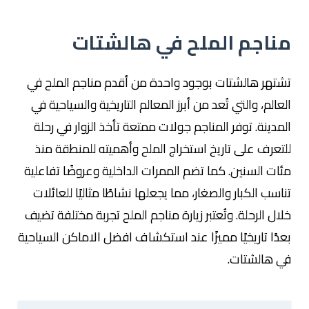
مناجم الملح في هالشتات
تشتهر هالشتات بوجود واحدة من أقدم مناجم الملح في
العالم، والتي تُعد من أبرز المعالم التاريخية والسياحية في
المدينة. توفر المناجم جولات ممتعة تأخذ الزوار في رحلة
للتعرف على تاريخ استخراج الملح وأهميته للمنطقة منذ
مئات السنين. كما تضم الممرات الداخلية وعروضًا تفاعلية
تناسب الكبار والصغار، مما يجعلها نشاطًا مثاليًا للعائلات
خلال الرحلة. وتُعتبر زيارة مناجم الملح تجربة مختلفة تضيف
بعدًا تاريخيًا مميزًا عند استكشاف افضل الاماكن السياحية
في هالشتات.