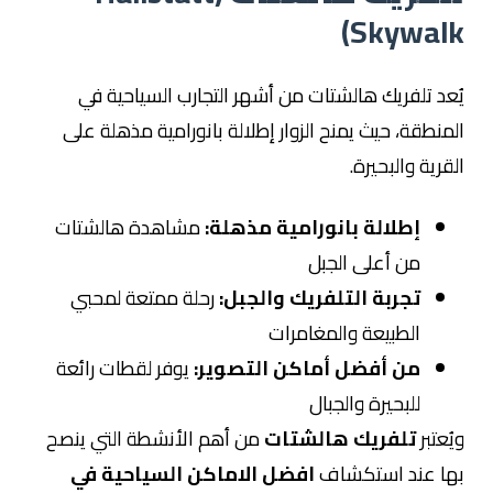
Skywalk)
يُعد تلفريك هالشتات من أشهر التجارب السياحية في
المنطقة، حيث يمنح الزوار إطلالة بانورامية مذهلة على
القرية والبحيرة.
إطلالة بانورامية مذهلة:
مشاهدة هالشتات
من أعلى الجبل
تجربة التلفريك والجبل:
رحلة ممتعة لمحبي
الطبيعة والمغامرات
من أفضل أماكن التصوير:
يوفر لقطات رائعة
للبحيرة والجبال
ويُعتبر
تلفريك هالشتات
من أهم الأنشطة التي ينصح
بها عند استكشاف
افضل الاماكن السياحية في