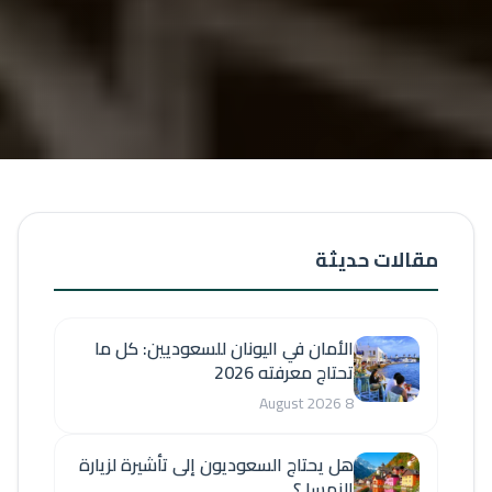
مقالات حديثة
الأمان في اليونان للسعوديين: كل ما
تحتاج معرفته 2026
8 August 2026
هل يحتاج السعوديون إلى تأشيرة لزيارة
النمسا ؟