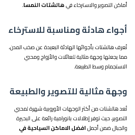
أماكن التصوير والاسترخاء في
هالشتات النمسا
.
أجواء هادئة ومناسبة للاسترخاء
تُعرف هالشتات بأجوائها الهادئة البعيدة عن صخب المدن،
مما يجعلها وجهة مثالية للعائلات والأزواج ومحبي
الاستجمام وسط الطبيعة.
وجهة مثالية للتصوير والطبيعة
تُعد هالشتات من أكثر الوجهات الأوروبية شهرة لمحبي
التصوير، حيث توفر إطلالات بانورامية رائعة على البحيرة
والجبال ضمن أجمل
افضل الاماكن السياحية في