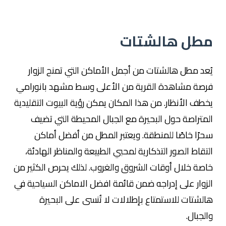
مطل هالشتات
يُعد مطل هالشتات من أجمل الأماكن التي تمنح الزوار
فرصة مشاهدة القرية من الأعلى وسط مشهد بانورامي
يخطف الأنظار. من هذا المكان يمكن رؤية البيوت التقليدية
المتراصة حول البحيرة مع الجبال المحيطة التي تضيف
سحرًا خاصًا للمنطقة. ويعتبر المطل من أفضل أماكن
التقاط الصور التذكارية لمحبي الطبيعة والمناظر الهادئة،
خاصة خلال أوقات الشروق والغروب. لذلك يحرص الكثير من
الزوار على إدراجه ضمن قائمة افضل الاماكن السياحية في
هالشتات للاستمتاع بإطلالات لا تُنسى على البحيرة
والجبال.