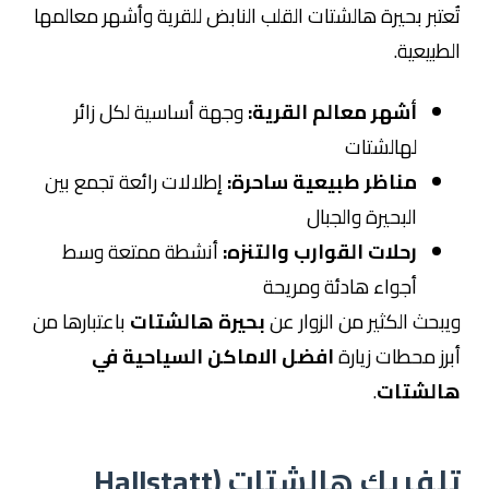
تُعتبر بحيرة هالشتات القلب النابض للقرية وأشهر معالمها
الطبيعية.
أشهر معالم القرية:
وجهة أساسية لكل زائر
لهالشتات
مناظر طبيعية ساحرة:
إطلالات رائعة تجمع بين
البحيرة والجبال
رحلات القوارب والتنزه:
أنشطة ممتعة وسط
أجواء هادئة ومريحة
ويبحث الكثير من الزوار عن
بحيرة هالشتات
باعتبارها من
أبرز محطات زيارة
افضل الاماكن السياحية في
هالشتات
.
تلفريك هالشتات (Hallstatt