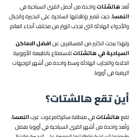
تُعد
هالشتات
واحدة من أجمل القرى السياحية في
النمسا
، حيث تتميز بإطلالتها الساحرة على البحيرة والجبال
والأجواء الهادئة التي تجذب الزوار من مختلف أنحاء العالم.
ولهذا يبحث الكثير من المسافرين عن
افضل الاماكن
السياحية في هالشتات
للاستمتاع بالطبيعة الأوروبية
الخلابة والتجارب الهادئة وسط واحدة من أشهر الوجهات
الريفية في أوروبا.
أين تقع هالشتات؟
تقع
هالشتات
في منطقة سالزكامرغوت غرب
النمسا
،
وتُعد واحدة من أشهر القرى السياحية في أوروبا بفضل
طبيعتها الساحرة وإطلالتها المميزة على البحيرة والجبال.