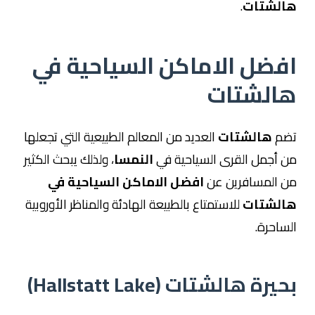
هالشتات
.
افضل الاماكن السياحية في
هالشتات
تضم
هالشتات
العديد من المعالم الطبيعية التي تجعلها
من أجمل القرى السياحية في
النمسا
، ولذلك يبحث الكثير
من المسافرين عن
افضل الاماكن السياحية في
هالشتات
للاستمتاع بالطبيعة الهادئة والمناظر الأوروبية
الساحرة.
بحيرة هالشتات (Hallstatt Lake)