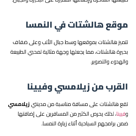
موقع هالشتات في النمسا
تتميز هالشتات بموقعها وسط جبال الألب وعلى ضفاف
بحيرة هالشتات، مما يجعلها وجهة مثالية لمحبي الطبيعة
والهدوء والتصوير.
القرب من زيلامسي وفيينا
تقع هالشتات على مسافة مناسبة من مدينتي
زيلامسي
و
فيينا
، لذلك يحرص الكثير من المسافرين على إضافتها
ضمن برامجهم السياحية أثناء زيارة النمسا.