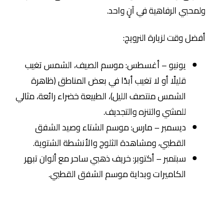
ولمحبي الرفاهية في آنٍ واحد.
أفضل وقت لزيارة النرويج:
يونيو – أغسطس: موسم الصيف، الشمس تغيب
قليلًا أو لا تغيب أبدًا في بعض المناطق (ظاهرة
الشمس منتصف الليل)، الطبيعة خضراء رائعة، مثالي
للمشي والتنزه والتجديف.
ديسمبر – مارس: موسم الشتاء وصيد الشفق
القطبي، ومشاهدة الثلوج والأنشطة الشتوية.
سبتمبر – أكتوبر: خريف ذهبي ساحر مع ألوان تبهر
الكاميرات وبداية موسم الشفق القطبي.