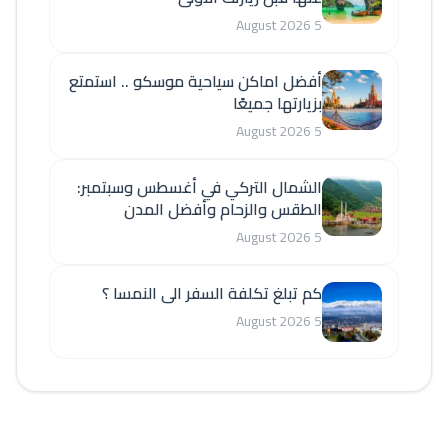
5 August 2026
أفضل اماكن سياحية موسكو .. استمتع
بزيارتها جميعًا
5 August 2026
الشمال التركي في أغسطس وسبتمبر:
الطقس والزحام وأفضل المدن
5 August 2026
كم تبلغ تكلفة السفر الى النمسا ؟
5 August 2026