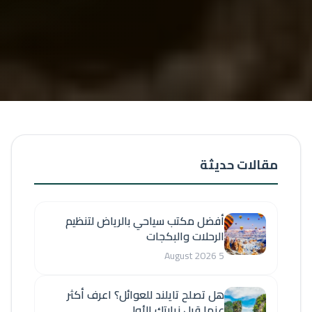
مقالات حديثة
أفضل مكتب سياحي بالرياض لتنظيم
الرحلات والبكجات
5 August 2026
هل تصلح تايلند للعوائل؟ اعرف أكثر
عنها قبل زيارتك الأولى