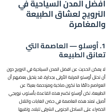
افضل المدن السياحية في
النرويج لعشاق الطبيعة
والمغامرة
1. أوسلو — العاصمة التي
تعانق الطبيعة
لا يمكن الحديث عن افضل المدن السياحية في النرويج دون
أن تحتل أوسلو المرتبة الأولى بجدارة. قد يتخيل بعضهم أن
العواصم دائمًا ما تكون صاخبة ومزدحمة بعيدًا عن
الطبيعة، لكن أوسلو تكسر هذه القاعدة بأسلوب نرويجي
أصيل. تمتد هذه العاصمة في حضن الغابات والتلال
الخضراء على الساحل الجنوبي الشرقي للبلاد، ولقبها