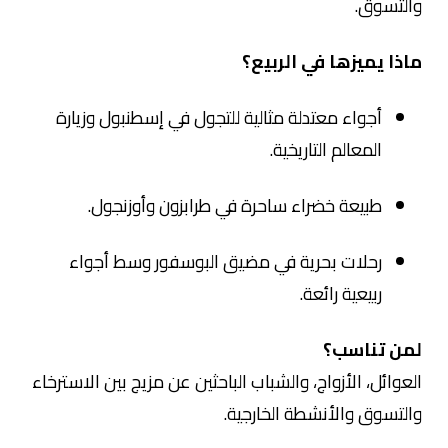
والتسوق.
ماذا يميزها في الربيع؟
أجواء معتدلة مثالية للتجول في
إسطنبول
وزيارة
المعالم التاريخية.
طبيعة خضراء ساحرة في
طرابزون
وأوزنجول.
رحلات بحرية في مضيق البوسفور وسط أجواء
ربيعية رائعة.
لمن تناسب؟
العوائل، الأزواج، والشباب الباحثين عن مزيج بين الاسترخاء
والتسوق والأنشطة الخارجية.