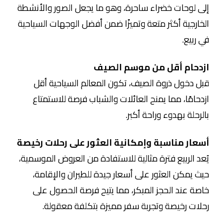
إلى لوحات خضراء ساحرة، وهو ما يجعل الصور والأنشطة
الخارجية أكثر متعة وتميزًا ضمن أفضل الوجهات السياحية
في ربيع.
ازدحام أقل من موسم الصيف
قبل دخول ذروة الصيف، تكون المعالم السياحية أقل
ازدحامًا، مما يمنح العائلات والشباب فرصة للاستمتاع
بالرحلة بهدوء وراحة أكبر.
أسعار مناسبة وإمكانية العثور على رحلات رخيصة
يُعد الربيع فترة مثالية للاستفادة من العروض الموسمية،
حيث يمكن العثور على أسعار جيدة للطيران والإقامة،
خاصة عند الحجز المبكر، مما يتيح فرصة الحصول على
رحلات رخيصة وتجربة سفر مميزة بتكلفة معقولة.