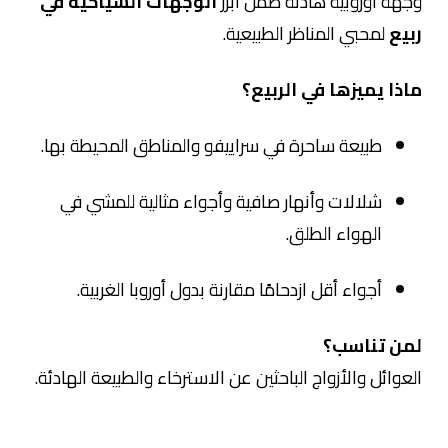
وجهة أوروبية هادئة ضمن أبرز
الوجهات السياحية في
ربيع
لمحبي المناظر الطبيعية.
ماذا يميزها في الربيع؟
طبيعة ساحرة في
سراييفو
والمناطق المحيطة بها.
شلالات وأنهار صافية وأجواء مثالية للمشي في
الهواء الطلق.
أجواء أقل ازدحامًا مقارنة بدول أوروبا الغربية.
لمن تناسب؟
العوائل والأزواج الباحثين عن الاسترخاء والطبيعة الهادئة.