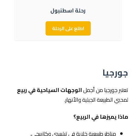
رحلة اسطنبول
اطلع على الرحلة
جورجيا
تعتبر جورجيا من أجمل
الوجهات السياحية في ربيع
لمحبي الطبيعة الجبلية والأنهار.
ماذا يميزها في الربيع؟
مناظر طبيعية خلابة في
تبليسي
وكازبيجي.