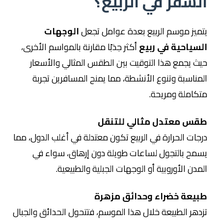
السفر في الربيع؟
يتميز موسم الربيع بعدة عوامل تجعل
الوجهات
السياحية في ربيع
أكثر جذبًا مقارنة بالمواسم الأخرى،
حيث يجمع هذا التوقيت بين الطقس المثالي والأسعار
المناسبة وتنوع الأنشطة، مما يمنح المسافرين تجربة
متكاملة ومريحة.
طقس معتدل مثالي للتنقل
درجات الحرارة في الربيع تكون معتدلة في أغلب الدول، مما
يسمح بالتجول لساعات طويلة دون إرهاق، سواء في
المدن الأوروبية أو الوجهات الجبلية والطبيعية.
طبيعة خضراء وحدائق مزهرة
تزدهر الطبيعة خلال هذا الموسم، فتتحول الحدائق والجبال