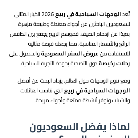
تُعد
الوجهات السياحية في ربيع
2026 الخيار المثالي
للسعوديين الباحثين عن أجواء معتدلة وطبيعة مزهرة
بعيدًا عن ازدحام الصيف. فموسم الربيع يجمع بين الطقس
الرائع والأسعار المناسبة، مما يجعله فرصة مثالية
للاستفادة من
عروض السفر السعودية
والحصول على
رحلات رخيصة
دون التضحية بجودة التجربة السياحية.
ومع تنوع الوجهات حول العالم، يزداد البحث عن أفضل
الوجهات السياحية في ربيع
التي تناسب العائلات
والشباب وتوفر أنشطة ممتعة وأجواء مريحة.
لماذا يفضل السعوديون