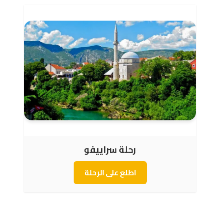
رحلة سراييفو
اطلع على الرحلة