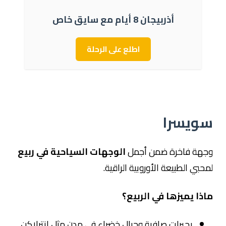
أذربيجان 8 أيام مع سايق خاص
اطلع على الرحلة
سويسرا
وجهة فاخرة ضمن أجمل
الوجهات السياحية في ربيع
لمحبي الطبيعة الأوروبية الراقية.
ماذا يميزها في الربيع؟
بحيرات صافية وجبال خضراء في مدن مثل
إنترلاكن
.