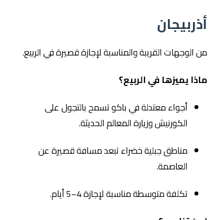
أذربيجان
من الوجهات القريبة والمناسبة لإجازة قصيرة في الربيع.
ماذا يميزها في الربيع؟
أجواء معتدلة في
باكو
تسمح بالتجول على
الكورنيش وزيارة المعالم الحديثة.
مناطق جبلية خضراء تبعد مسافة قصيرة عن
العاصمة.
تكلفة متوسطة مناسبة لإجازة 4–5 أيام.