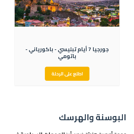
جورجيا 7 أيام تبليسي - باكورياني -
باتومي
اطلع على الرحلة
البوسنة والهرسك