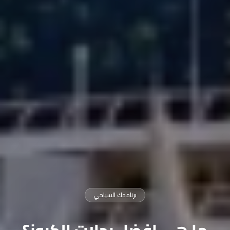
برنامجك السياحي
ما هي افضل رحلات الكروز؟