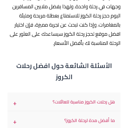
وجهات في رحلة واحدة. ولهذا يفضل ملايين المسافرين
اليوم حجز رحلة الكروز للاستمتاع بعطلة مريحة ومليئة
بالمغامرات. وإذا كنت تبحث عن تجربة مميزة، فإن اختيار
افضل موقع لحجز رحلة الكروز سيساعدك على العثور على
الرحلة المناسبة لك بأفضل الأسعار.
الأسئلة الشائعة حول افضل رحلات
الكروز
هل رحلات الكروز مناسبة للعائلات؟
نعم، توفر معظم سفن الكروز أنشطة ترفيهية وبرامج
ما أفضل مدة لرحلة الكروز؟