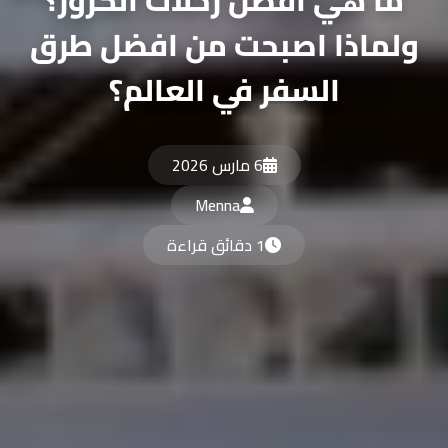
ولماذا اصبحت من افضل طرق
السفر في العالم؟
6 مارس 2026
Menna
1 دقائق قراءة