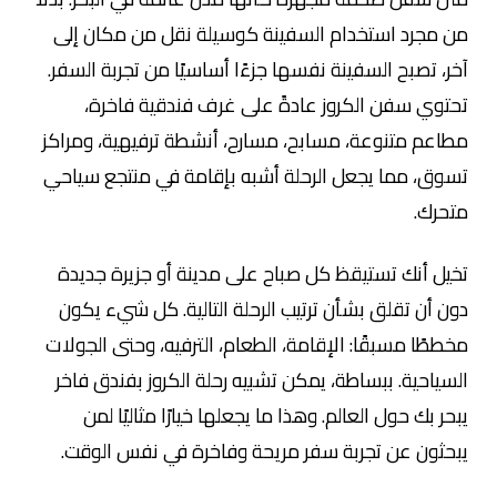
من مجرد استخدام السفينة كوسيلة نقل من مكان إلى
آخر، تصبح السفينة نفسها جزءًا أساسيًا من تجربة السفر.
تحتوي سفن الكروز عادةً على غرف فندقية فاخرة،
مطاعم متنوعة، مسابح، مسارح، أنشطة ترفيهية، ومراكز
تسوق، مما يجعل الرحلة أشبه بإقامة في منتجع سياحي
متحرك.
تخيل أنك تستيقظ كل صباح على مدينة أو جزيرة جديدة
دون أن تقلق بشأن ترتيب الرحلة التالية. كل شيء يكون
مخططًا مسبقًا: الإقامة، الطعام، الترفيه، وحتى الجولات
السياحية. ببساطة، يمكن تشبيه رحلة الكروز بفندق فاخر
يبحر بك حول العالم. وهذا ما يجعلها خيارًا مثاليًا لمن
يبحثون عن تجربة سفر مريحة وفاخرة في نفس الوقت.