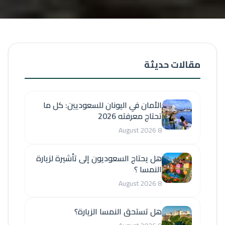
مقالات حديثة
الأمان في اليونان للسعوديين: كل ما
تحتاج معرفته 2026
8 August 2026
هل يحتاج السعوديون إلى تأشيرة لزيارة
النمسا ؟
8 August 2026
هل تستحق النمسا الزيارة؟