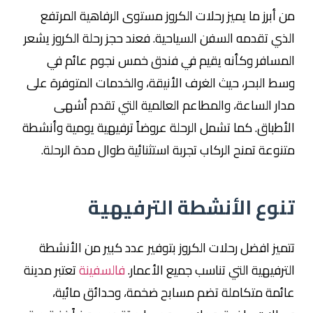
من أبرز ما يميز رحلات الكروز مستوى الرفاهية المرتفع
الذي تقدمه السفن السياحية. فعند حجز رحلة الكروز يشعر
المسافر وكأنه يقيم في فندق خمس نجوم عائم في
وسط البحر، حيث الغرف الأنيقة، والخدمات المتوفرة على
مدار الساعة، والمطاعم العالمية التي تقدم أشهى
الأطباق. كما تشمل الرحلة عروضاً ترفيهية يومية وأنشطة
متنوعة تمنح الركاب تجربة استثنائية طوال مدة الرحلة.
تنوع الأنشطة الترفيهية
تتميز افضل رحلات الكروز بتوفير عدد كبير من الأنشطة
الترفيهية التي تناسب جميع الأعمار.
فالسفينة
تعتبر مدينة
عائمة متكاملة تضم مسابح ضخمة، وحدائق مائية،