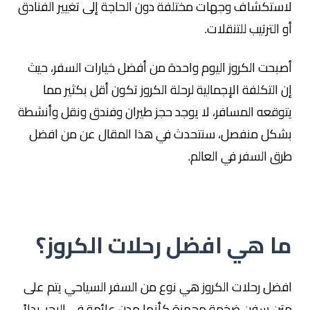
لاستكشاف وجهات مختلفة دون الحاجة إلى تغيير الفنادق
أو الترتيب للتنقلات.
أصبحت الكروز اليوم واحدة من أفضل خيارات السفر، حيث
إن التكلفة الإجمالية لرحلة الكروز تكون أقل بكثير مما
يتوقعه المسافر، لا يوجد حجز طيران وفندق ونقل وأنشطة
بشكل منفصل، سنتحدث في هذا المقال عن من افضل
طرق السفر في العالم.
ما هي افضل رحلات الكروز؟
افضل رحلات الكروز هي نوع من السفر السياحي يتم على
متن سفن ضخمة مجهزة كأنها مدن عائمة في البحر. بدلاً