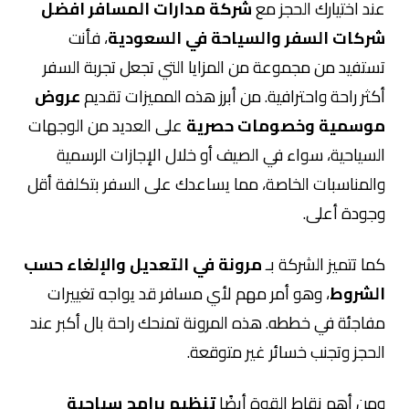
عند اختيارك الحجز مع
شركة مدارات المسافر افضل
شركات السفر والسياحة في السعودية
، فأنت
تستفيد من مجموعة من المزايا التي تجعل تجربة السفر
أكثر راحة واحترافية. من أبرز هذه المميزات تقديم
عروض
موسمية وخصومات حصرية
على العديد من الوجهات
السياحية، سواء في الصيف أو خلال الإجازات الرسمية
والمناسبات الخاصة، مما يساعدك على السفر بتكلفة أقل
وجودة أعلى.
كما تتميز الشركة بـ
مرونة في التعديل والإلغاء حسب
الشروط
، وهو أمر مهم لأي مسافر قد يواجه تغييرات
مفاجئة في خططه. هذه المرونة تمنحك راحة بال أكبر عند
الحجز وتجنب خسائر غير متوقعة.
ومن أهم نقاط القوة أيضًا
تنظيم برامج سياحية