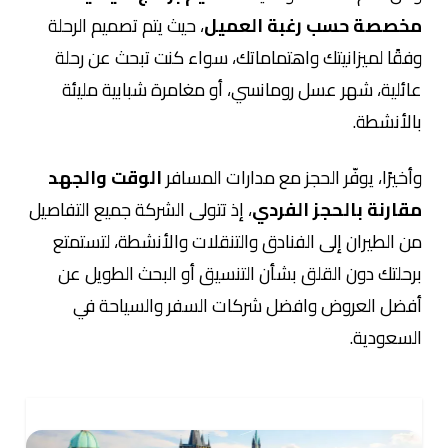
مخصصة حسب رغبة العميل
، حيث يتم تصميم الرحلة
وفقًا لميزانيتك واهتماماتك، سواء كنت تبحث عن رحلة
عائلية، شهر عسل رومانسي، أو مغامرة شبابية مليئة
بالأنشطة.
وأخيرًا، يوفّر الحجز مع مدارات المسافر
الوقت والجهد
مقارنة بالحجز الفردي
، إذ تتولى الشركة جميع التفاصيل
من الطيران إلى الفنادق والتنقلات والأنشطة، لتستمتع
برحلتك دون القلق بشأن التنسيق أو البحث الطويل عن
أفضل العروض وافضل شركات السفر والسياحة في
السعودية.