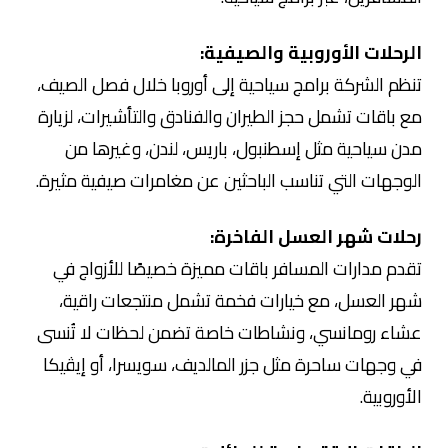
الرحلات الأوروبية والصيفية:
تنظم الشركة برامج سياحية إلى أوروبا خلال فصل الصيف،
مع باقات تشمل حجز الطيران والفنادق والتأشيرات، لزيارة
مدن سياحية مثل إسطنبول، باريس، لندن، وغيرها من
الوجهات التي تناسب الباحثين عن مغامرات صيفية مثيرة.
رحلات شهر العسل الفاخرة:
تقدم مدارات المسافر باقات مميزة خصيصًا للأزواج في
شهر العسل، مع خيارات فخمة تشمل منتجعات راقية،
عشاء رومانسي، ونشاطات خاصة تضمن لحظات لا تُنسى
في وجهات ساحرة مثل جزر المالديف، سويسرا، أو إيڤيكا
الأوروبية.