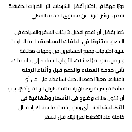
دورًا مهمًا في اختيار أفضل الشركات، لأن الخبرات الحقيقية
تقدم مؤشرًا قويًا عن مستوى الخدمة الفعلي.
كما يفضل أن تقدم افضل شركات السفر والسياحة في
السعودية
تنوعًا في الباقات السياحية
خاصة الخارجية،
لتلبية احتياجات جميع المسافرين من وجهات مختلفة
وبرامج متنوعة (العائلات، الأزواج، الشباب). إلى جانب ذلك،
تأتي
خدمة العملاء والدعم قبل وأثناء الرحلة
باعتبارها معيارًا جوهريًا، حيث تساعدك على حل أي
مشكلة بسرعة وضمان راحة تامة طوال الرحلة. وأخيرًا، يجب
أن تكون هناك
وضوح في الأسعار وشفافية في
التكاليف
لتجنب أي رسوم خفية، ما يمنحك راحة بال
كاملة عند التخطيط لميزانيتك قبل السفر.