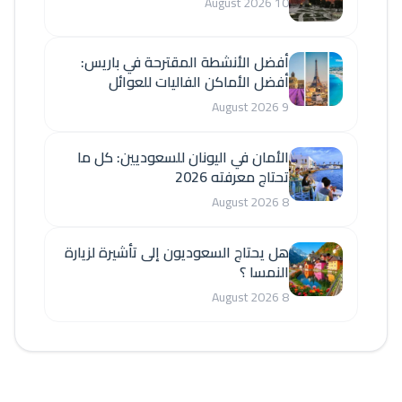
10 August 2026
أفضل الأنشطة المقترحة في باريس:
أفضل الأماكن الفاليات للعوائل
9 August 2026
الأمان في اليونان للسعوديين: كل ما
تحتاج معرفته 2026
8 August 2026
هل يحتاج السعوديون إلى تأشيرة لزيارة
النمسا ؟
8 August 2026