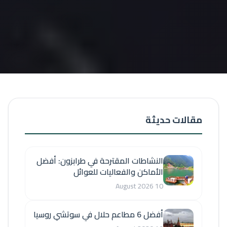
مقالات حديثة
النشاطات المقترحة في طرابزون: أفضل
الأماكن والفعاليات للعوائل
10 August 2026
أفضل 6 مطاعم حلال في سوتشي روسيا