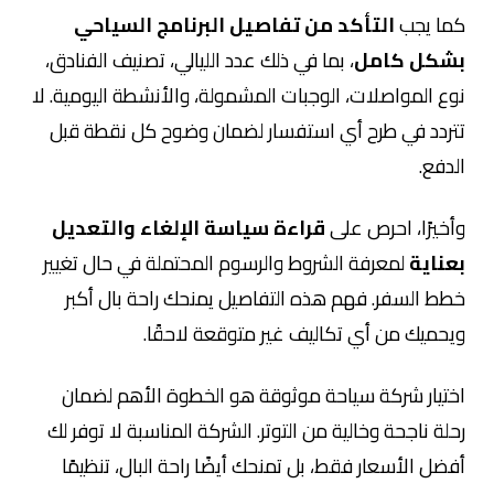
كما يجب
التأكد من تفاصيل البرنامج السياحي
بشكل كامل
، بما في ذلك عدد الليالي، تصنيف الفنادق،
نوع المواصلات، الوجبات المشمولة، والأنشطة اليومية. لا
تتردد في طرح أي استفسار لضمان وضوح كل نقطة قبل
الدفع.
وأخيرًا، احرص على
قراءة سياسة الإلغاء والتعديل
بعناية
لمعرفة الشروط والرسوم المحتملة في حال تغيير
خطط السفر. فهم هذه التفاصيل يمنحك راحة بال أكبر
ويحميك من أي تكاليف غير متوقعة لاحقًا.
اختيار شركة سياحة موثوقة هو الخطوة الأهم لضمان
رحلة ناجحة وخالية من التوتر. الشركة المناسبة لا توفر لك
أفضل الأسعار فقط، بل تمنحك أيضًا راحة البال، تنظيمًا