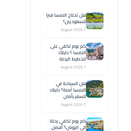
هل تحتاج النمسا فيزا
للسعوديين؟
7 August 2026
كم يوم تكفي على
النمسا ؟ دليلك
لتخطيط الرحلة
7 August 2026
هل السياحة في
النمسا آمنة؟ دليلك
للسفر بأمان
7 August 2026
كم يوم تكفي رحلة
الى اليونان؟ أفضل