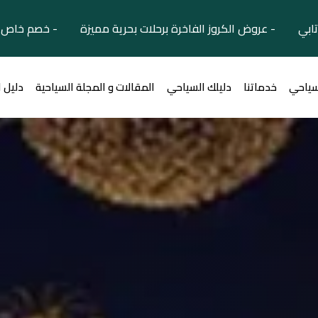
تابي - عروض الكروز الفاخرة برحلات بحرية مميزة - خصم خاص ل
سياحي
خدماتنا
دليلك السياحي
المقالات و المجلة السياحية
دليل 