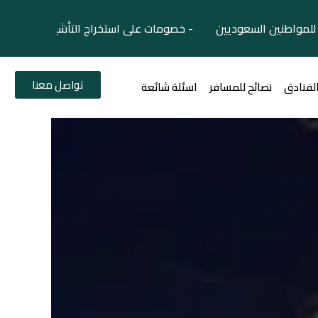
لمواطنين السعوديين - خصومات على استخراج التأشيرات السياح
تواصل معنا
الفنادق
نصائح للمسافر
اسئلة شائعة