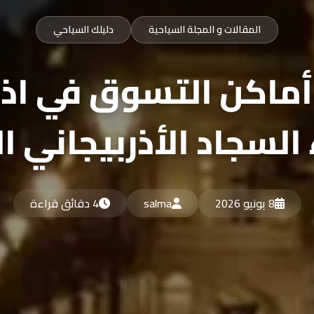
المقالات و المجلة السياحية
دليلك السياحي
ماكن التسوق في اذر
السجاد الأذربيجاني ا
8 يونيو 2026
salma
4 دقائق قراءة