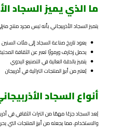
ما الذي يميز السجاد الأ
يتميز السجاد الأذربيجاني بأنه ليس مجرد منتج منزل
يعود تاريخ صناعة السجاد إلى مئات السنين
يحمل زخارف ورموزًا تعبر عن الثقافة المحلية
يتميز بالدقة العالية في التصنيع اليدوي
يُعتبر من أبرز المنتجات التراثية في أذربيجان
أنواع السجاد الأذربيجان
يُعد السجاد جزءًا مهمًا من التراث الثقافي في أذرب
والاستخدام، مما يجعله من أبرز المنتجات التي يحرص