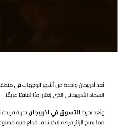
تُعد أذربيجان واحدة من أشهر الوجهات في منطقة 
السجاد الأذربيجاني الذي يُعتبر رمزًا ثقافيًا عريقًا.
وتُعد تجربة
التسوق في اذربيجان
تجربة فريدة ت
مما يمنح الزائر فرصة لاكتشاف قطع فنية مصنوعة 