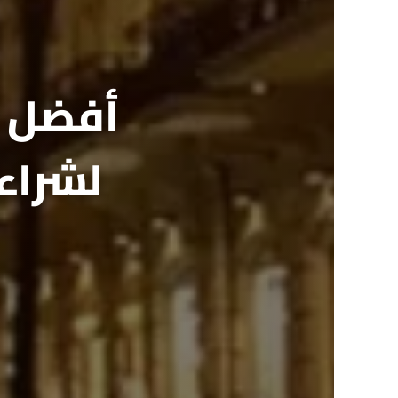
أفضل أ
لشراء 