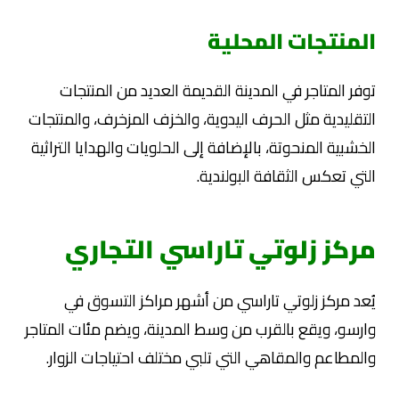
المنتجات المحلية
توفر المتاجر في المدينة القديمة العديد من المنتجات
التقليدية مثل الحرف اليدوية، والخزف المزخرف، والمنتجات
الخشبية المنحوتة، بالإضافة إلى الحلويات والهدايا التراثية
التي تعكس الثقافة البولندية.
مركز زلوتي تاراسي التجاري
يُعد مركز زلوتي تاراسي من أشهر مراكز التسوق في
وارسو، ويقع بالقرب من وسط المدينة، ويضم مئات المتاجر
والمطاعم والمقاهي التي تلبي مختلف احتياجات الزوار.