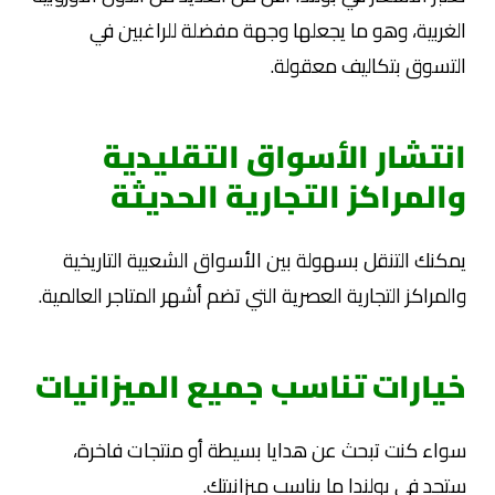
الغربية، وهو ما يجعلها وجهة مفضلة للراغبين في
التسوق بتكاليف معقولة.
انتشار الأسواق التقليدية
والمراكز التجارية الحديثة
يمكنك التنقل بسهولة بين الأسواق الشعبية التاريخية
والمراكز التجارية العصرية التي تضم أشهر المتاجر العالمية.
خيارات تناسب جميع الميزانيات
سواء كنت تبحث عن هدايا بسيطة أو منتجات فاخرة،
ستجد في بولندا ما يناسب ميزانيتك.