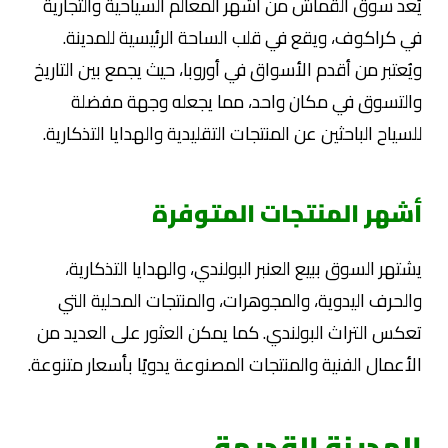
يُعد سوق القماش من أشهر المعالم السياحية والتجارية
في كراكوف، ويقع في قلب الساحة الرئيسية للمدينة.
ويُعتبر من أقدم الأسواق في أوروبا، حيث يجمع بين التاريخ
والتسوق في مكان واحد، مما يجعله وجهة مفضلة
للسياح الباحثين عن المنتجات التقليدية والهدايا التذكارية.
أشهر المنتجات المتوفرة
يشتهر السوق ببيع العنبر البولندي، والهدايا التذكارية،
والحرف اليدوية، والمجوهرات، والمنتجات المحلية التي
تعكس التراث البولندي. كما يمكن العثور على العديد من
الأعمال الفنية والمنتجات المصنوعة يدويًا بأسعار متنوعة.
المدينة القديمة