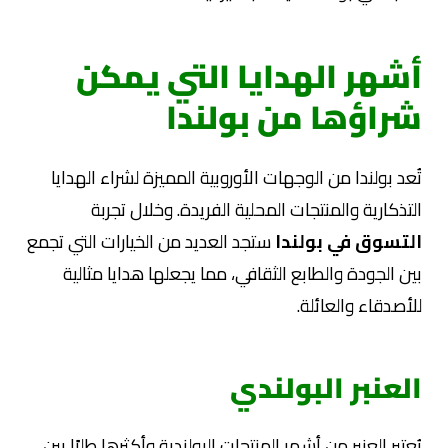
أشهر الهدايا التي يمكن
شراؤها من بولندا
تُعد بولندا من الوجهات الأوروبية المميزة لشراء الهدايا
التذكارية والمنتجات المحلية الفريدة. وخلال تجربة
التسوق في بولندا
ستجد العديد من الخيارات التي تجمع
بين الجودة والطابع الثقافي، مما يجعلها هدايا مثالية
للأصدقاء والعائلة.
العنبر البولندي
يُعتبر العنبر من أشهر المنتجات البولندية وأكثرها طلبًا بين