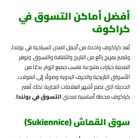
أفضل أماكن التسوق في
كراكوف
تُعد كراكوف واحدة من أجمل المدن السياحية في بولندا،
وتتميز بمزيج رائع من التاريخ والثقافة والتسوق. وتوفر
المدينة خيارات متنوعة تناسب جميع الزوار، بدءًا من
الأسواق التاريخية والحرف اليدوية وصولًا إلى المولات
الحديثة التي تضم أشهر العلامات التجارية. لذلك تُعتبر
كراكوف محطة أساسية لمحبي
التسوق في بولندا
.
سوق القماش (Sukiennice)