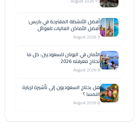
10 August 2026
أفضل الأنشطة المقترحة في باريس:
أفضل الأماكن الفاليات للعوائل
9 August 2026
الأمان في اليونان للسعوديين: كل ما
تحتاج معرفته 2026
8 August 2026
هل يحتاج السعوديون إلى تأشيرة لزيارة
النمسا ؟
8 August 2026