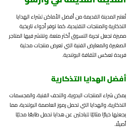
تُعتبر المدينة القديمة من أفضل الأماكن لشراء الهدايا
التذكارية والمنتجات التقليدية، كما توفر أجواء تاريخية
مميزة تجعل تجربة التسوق أكثر متعة. وتنتشر فيها المتاجر
الصغيرة والمعارض الفنية التي تعرض منتجات محلية
فريدة تعكس الثقافة البولندية.
أفضل الهدايا التذكارية
يمكن شراء المنتجات اليدوية، والتحف الفنية، والمجسمات
التذكارية، والهدايا التي تحمل رموز العاصمة البولندية، مما
يجعلها خيارًا مثاليًا للباحثين عن هدايا تحمل طابعًا محليًا
أصيلًا.