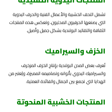
المنتجات اليدوية التقليدية
تشمل التحف الخشبية والأعمال الفنية والحرف اليدوية
التي يصنعها الحرفيون المحليون، وتعكس هذه المنتجات
الثقافة والتقاليد البولندية بشكل جميل وأصيل.
الخزف والسيراميك
تُعرف بعض المدن البولندية بإنتاج الخزف المزخرف
والسيراميك اليدوي بألوانه وتصاميمه المميزة، ويُعتبر من
الهدايا التي تجمع بين الجمال والفائدة العملية.
المنتجات الخشبية المنحوتة