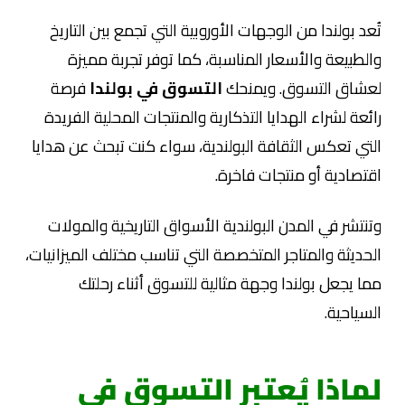
تُعد بولندا من الوجهات الأوروبية التي تجمع بين التاريخ
والطبيعة والأسعار المناسبة، كما توفر تجربة مميزة
لعشاق التسوق. ويمنحك
التسوق في بولندا
فرصة
رائعة لشراء الهدايا التذكارية والمنتجات المحلية الفريدة
التي تعكس الثقافة البولندية، سواء كنت تبحث عن هدايا
اقتصادية أو منتجات فاخرة.
وتنتشر في المدن البولندية الأسواق التاريخية والمولات
الحديثة والمتاجر المتخصصة التي تناسب مختلف الميزانيات،
مما يجعل بولندا وجهة مثالية للتسوق أثناء رحلتك
السياحية.
لماذا يُعتبر التسوق في