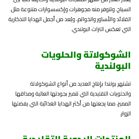
السياح. وتتوفر منه مجوهرات وإكسسوارات متنوعة مثل
القلائد والأساور والخواتم، ويُعد من أجمل الهدايا التذكارية
التي تعكس التراث البولندي.
الشوكولاتة والحلويات
البولندية
تشتهر بولندا بإنتاج العديد من أنواع الشوكولاتة
والحلويات التقليدية التي تتميز بجودتها العالية ومذاقها
المميز، مما يجعلها من أكثر الهدايا الغذائية التي يفضلها
الزوار.