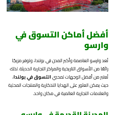
أفضل أماكن التسوق في
وارسو
تُعد وارسو العاصمة وأكبر المدن في بولندا، وتوفر مزيجًا
رائعًا من الأسواق التاريخية والمراكز التجارية الحديثة. لذلك
تُعتبر من أفضل الوجهات لمحبي
التسوق في بولندا
،
حيث يمكن العثور على الهدايا التذكارية والمنتجات المحلية
والعلامات التجارية العالمية في مكان واحد.
المدينة القديمة في وارسو