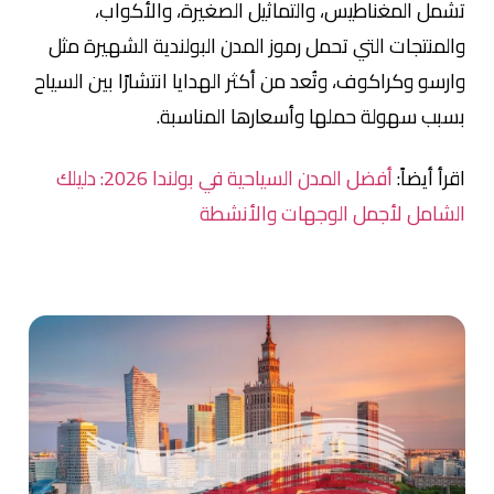
تشمل المغناطيس، والتماثيل الصغيرة، والأكواب،
والمنتجات التي تحمل رموز المدن البولندية الشهيرة مثل
وارسو وكراكوف، وتُعد من أكثر الهدايا انتشارًا بين السياح
بسبب سهولة حملها وأسعارها المناسبة.
اقرأ أيضاً:
أفضل المدن السياحية في بولندا 2026: دليلك
الشامل لأجمل الوجهات والأنشطة