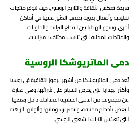
فريدة تعكس الثقافة والتاريخ الروسي، حيث تتوفر منتجات
تقليدية وأعمال يدوية يصعب العثور عليها في أماكن
أخرى. وتتنوع الهدايا بين القطع التراثية والحلويات
والمنتجات المحلية التي تناسب مختلف الميزانيات.
دمى الماتريوشكا الروسية
تُعد دمى الماتريوشكا من أشهر الرموز الثقافية في روسيا
وأكثر الهدايا التي يحرص السياح على شرائها. وهي عبارة
عن مجموعة من الدمى الخشبية المتداخلة داخل بعضها
البعض بأحجام مختلفة، وتتميز برسوماتها وألوانها الزاهية
التي تعكس التراث الشعبي الروسي.