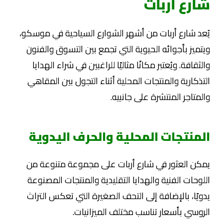
شارع أربات
يُعد شارع أربات من أشهر الشوارع السياحية في موسكو،
ويتميز بأجوائه الحيوية التي تجمع بين التسوق والفنون
والثقافة. ويُعتبر مكانًا مثاليًا للراغبين في شراء الهدايا
التذكارية والمنتجات المحلية أثناء التجول بين المقاهي
والمتاجر المنتشرة على جانبيه.
المنتجات المحلية والحرف اليدوية
يمكن العثور في شارع أربات على مجموعة متنوعة من
اللوحات الفنية والهدايا التقليدية والمنتجات المصنوعة
يدويًا، بالإضافة إلى التحف الصغيرة التي تعكس التراث
الروسي بأسعار تناسب مختلف الميزانيات.