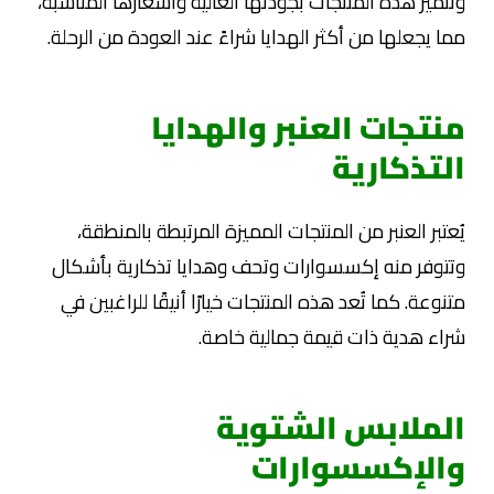
وتتميز هذه المنتجات بجودتها العالية وأسعارها المناسبة،
مما يجعلها من أكثر الهدايا شراءً عند العودة من الرحلة.
منتجات العنبر والهدايا
التذكارية
يُعتبر العنبر من المنتجات المميزة المرتبطة بالمنطقة،
وتتوفر منه إكسسوارات وتحف وهدايا تذكارية بأشكال
متنوعة. كما تُعد هذه المنتجات خيارًا أنيقًا للراغبين في
شراء هدية ذات قيمة جمالية خاصة.
الملابس الشتوية
والإكسسوارات