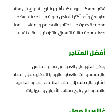
يُعتبر نيفسكي بروسبكت أشهر شارع للتسوق في سانت
بطرسبرغ وأحد أكثر الأماكن حيوية في المدينة. ويضم
مجموعة كبيرة من المتاجر والمطاعم والمقاهي، مما
يجعله وجهة مثالية للتسوق والتنزه في الوقت نفسه.
أفضل المتاجر
يمكن العثور على العديد من متاجر الملابس
والإكسسوارات والعطور والهدايا التذكارية على امتداد
الشارع، بالإضافة إلى متاجر العلامات التجارية العالمية
والمحلية التي تلبي مختلف الأذواق والميزانيات.
غاليريا مول