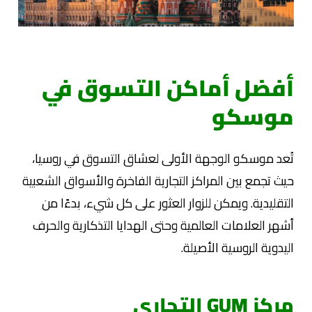
أفضل أماكن التسوق في
موسكو
تُعد موسكو الوجهة الأولى لعشاق التسوق في روسيا،
حيث تجمع بين المراكز التجارية الفاخرة والأسواق الشعبية
التقليدية. ويمكن للزوار العثور على كل شيء، بدءًا من
أشهر العلامات العالمية وحتى الهدايا التذكارية والحرف
اليدوية الروسية الأصيلة.
مركز GUM التجاري