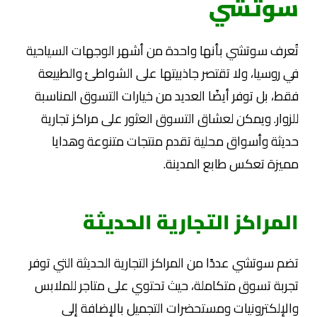
سوتشي
تُعرف سوتشي بأنها واحدة من أشهر الوجهات السياحية
في روسيا، ولا تقتصر جاذبيتها على الشواطئ والطبيعة
فقط، بل توفر أيضًا العديد من خيارات التسوق المناسبة
للزوار. ويمكن لعشاق التسوق العثور على مراكز تجارية
حديثة وأسواق محلية تقدم منتجات متنوعة وهدايا
مميزة تعكس طابع المدينة.
المراكز التجارية الحديثة
تضم سوتشي عددًا من المراكز التجارية الحديثة التي توفر
تجربة تسوق متكاملة، حيث تحتوي على متاجر للملابس
والإلكترونيات ومستحضرات التجميل بالإضافة إلى