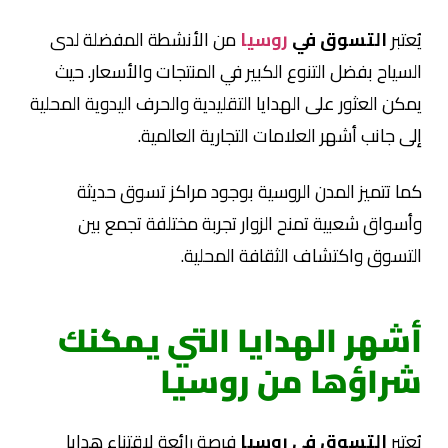
يُعتبر
التسوق في
روسيا
من الأنشطة المفضلة لدى
السياح بفضل التنوع الكبير في المنتجات والأسعار. حيث
يمكن العثور على الهدايا التقليدية والحرف اليدوية المحلية
إلى جانب أشهر العلامات التجارية العالمية.
كما تتميز المدن الروسية بوجود مراكز تسوق حديثة
وأسواق شعبية تمنح الزوار تجربة مختلفة تجمع بين
التسوق واكتشاف الثقافة المحلية.
أشهر الهدايا التي يمكنك
شراؤها من روسيا
يُعتبر
التسوق في روسيا
فرصة رائعة لاقتناء هدايا