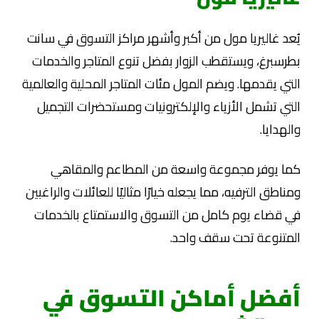
يُعد غاليريا مول من أكبر وأشهر مراكز التسوق في سانت
بطرسبرغ، ويستقطب الزوار بفضل تنوع المتاجر والخدمات
التي يقدمها. ويضم المول مئات المتاجر المحلية والعالمية
التي تشمل الأزياء والإلكترونيات ومستحضرات التجميل
والهدايا.
كما يوفر مجموعة واسعة من المطاعم والمقاهي
ومناطق الترفيه، مما يجعله خيارًا مثاليًا للعائلات والراغبين
في قضاء يوم كامل من التسوق والاستمتاع بالخدمات
المتنوعة تحت سقف واحد.
أفضل أماكن التسوق في