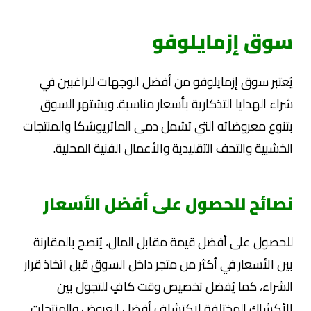
سوق إزمايلوفو
يُعتبر سوق إزمايلوفو من أفضل الوجهات للراغبين في
شراء الهدايا التذكارية بأسعار مناسبة. ويشتهر السوق
بتنوع معروضاته التي تشمل دمى الماتريوشكا والمنتجات
الخشبية والتحف التقليدية والأعمال الفنية المحلية.
نصائح للحصول على أفضل الأسعار
للحصول على أفضل قيمة مقابل المال، يُنصح بالمقارنة
بين الأسعار في أكثر من متجر داخل السوق قبل اتخاذ قرار
الشراء، كما يُفضل تخصيص وقت كافٍ للتجول بين
الأكشاك المختلفة لاكتشاف أفضل العروض والمنتجات