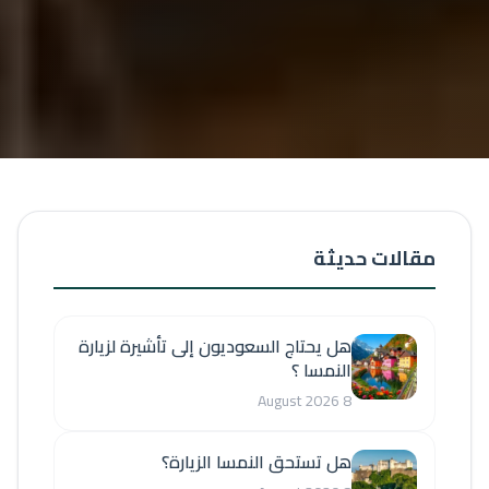
مقالات حديثة
هل يحتاج السعوديون إلى تأشيرة لزيارة
النمسا ؟
8 August 2026
هل تستحق النمسا الزيارة؟