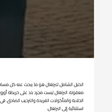
الدليل الشامل للبرتغال هو ما يبحث عنه كل مسا
معقولة. البرتغال ليست مجرد بلد على خريطة أوروبا؛
الخلابة والمأكولات الفريدة والترحيب الصادق. في
استثنائية إلى البرتغال.