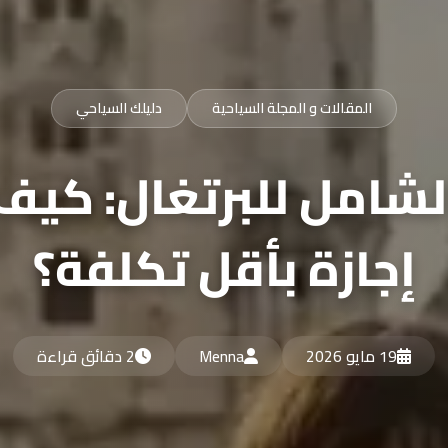
المقالات و المجلة السياحية
دليلك السياحي
الشامل للبرتغال: كي
إجازة بأقل تكلفة؟
19 مايو 2026
Menna
2 دقائق قراءة