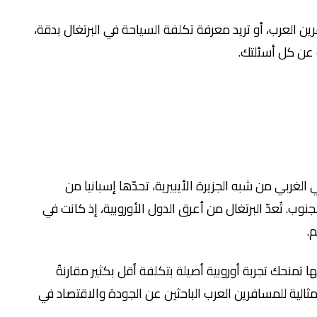
 العرب، أو تريد معرفة تكلفة السياحة في البرتغال بدقة،
عن كل أسئلتك.
الغربي من شبه الجزيرة الأيبيرية، تحدّها إسبانيا من
ب. تُعدّ البرتغال من أعرق الدول الأوروبية، إذ كانت في
م.
ها تمنحك تجربة أوروبية أصيلة بتكلفة أقل بكثير مقارنةً
 مثالية للمسافرين العرب الباحثين عن الجودة والاقتصاد في