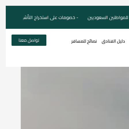
لمواطنين السعوديين - خصومات على استخراج التأشيرات السياح
تواصل معنا
دليل الفنادق
نصائح للمسافر