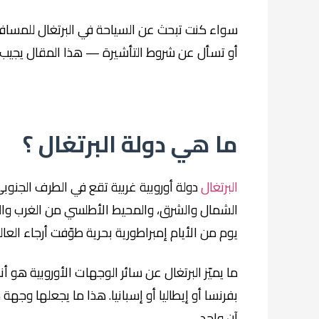
سواء كنت تبحث عن السياحة في البرتغال للمسافرين
أو تسأل عن شروط التأشيرة — هذا المقال يجيب 
ما هي دولة البرتغال ؟
البرتغال
دولة أوروبية غربية تقع في الطرف الجنوبي 
الشمال والشرق، والمحيط الأطلسي من الغرب والجنو
يوم من الأيام إمبراطورية بحرية طوّفت أرجاء العال
ما يميّز البرتغال عن سائر الوجهات الأوروبية هو أن
بفرنسا أو إيطاليا أو إسبانيا. هذا ما يجعلها وجهة
آنٍ واحد.