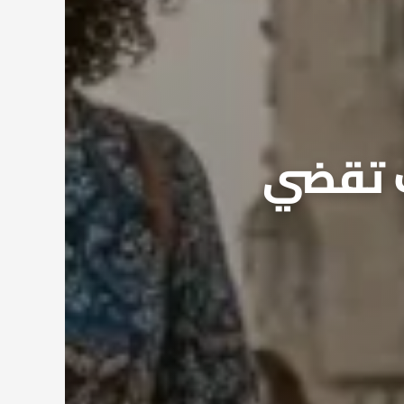
ف تقضي