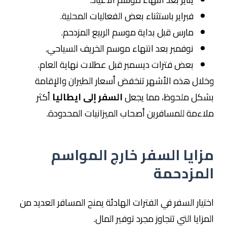
فبراير باستثناء بعض الفعاليات المحلية.
مارس قبل بداية موسم الربيع المزدحم.
نوفمبر بعد انتهاء موسم الخريف السياحي.
بعض فترات ديسمبر قبل عطلات نهاية العام.
وخلال هذه الأشهر تنخفض أسعار الطيران والإقامة
بشكل ملحوظ، مما يجعل
السفر إلى ايطاليا
أكثر
ملاءمة للمسافرين أصحاب الميزانيات المحدودة.
مزايا السفر خارج المواسم
المزدحمة
اختيار السفر في الفترات الهادئة يمنح المسافر العديد من
المزايا التي تتجاوز مجرد توفير المال.