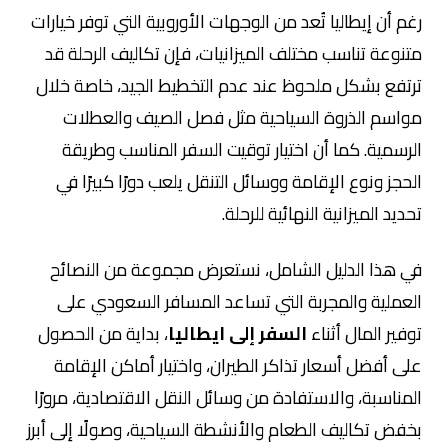
رغم أن إيطاليا تُعد من الوجهات الأوروبية التي توفر خيارات
متنوعة تناسب مختلف الميزانيات، فإن تكاليف الرحلة قد
ترتفع بشكل ملحوظ عند عدم التخطيط الجيد، خاصة خلال
مواسم الذروة السياحية مثل فصل الصيف والعطلات
الرسمية. كما أن اختيار توقيت السفر المناسب وطريقة
الحجز ونوع الإقامة ووسائل التنقل يلعب دورًا كبيرًا في
تحديد الميزانية النهائية للرحلة.
في هذا الدليل الشامل، نستعرض مجموعة من النصائح
العملية والمجربة التي تساعد المسافر السعودي على
توفير المال أثناء
السفر إلى ايطاليا
، بداية من الحصول
على أفضل أسعار تذاكر الطيران، واختيار أماكن الإقامة
المناسبة، والاستفادة من وسائل النقل الاقتصادية، مرورًا
بخفض تكاليف الطعام والأنشطة السياحية، وصولًا إلى أبرز