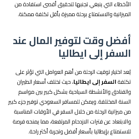
الأخطاء التي ينبغي تجنبها لتحقيق أقصى استفادة من
الميزانية والاستمتاع برحلة مميزة بأقل تكلفة ممكنة.
أفضل وقت لتوفير المال عند
السفر إلى ايطاليا
يُعد اختيار توقيت الرحلة من أهم العوامل التي تؤثر على
تكلفة
السفر إلى ايطاليا
، حيث تختلف أسعار الطيران
والفنادق والأنشطة السياحية بشكل كبير بين مواسم
السنة المختلفة. ويمكن للمسافر السعودي توفير جزء كبير
من ميزانية الرحلة من خلال السفر في الأوقات المناسبة
والابتعاد عن فترات الازدحام المرتفعة، مما يمنحه فرصة
للاستمتاع بإيطاليا بأسعار أفضل وتجربة أكثر راحة.