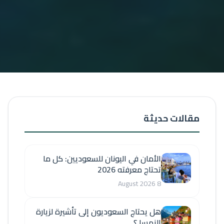
مقالات حديثة
الأمان في اليونان للسعوديين: كل ما
تحتاج معرفته 2026
8 August 2026
هل يحتاج السعوديون إلى تأشيرة لزيارة
النمسا ؟