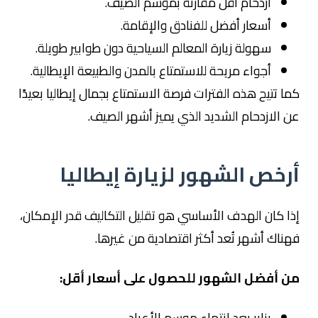
ازدحام أقل مقارنة بموسم الصيف.
أسعار أفضل للفنادق والإقامة.
سهولة زيارة المعالم السياحية دون طوابير طويلة.
أجواء مريحة للاستمتاع بالمدن والطبيعة الإيطالية.
كما تتيح هذه الفترات فرصة الاستمتاع بجمال إيطاليا بعيدًا
عن الازدحام الشديد الذي يميز أشهر الصيف.
أرخص الشهور لزيارة إيطاليا
إذا كان الهدف الأساسي هو تقليل التكاليف قدر الإمكان،
فهناك أشهر تُعد أكثر اقتصادية من غيرها.
من أفضل الشهور للحصول على أسعار أقل:
يناير بعد انتهاء موسم الأعياد.