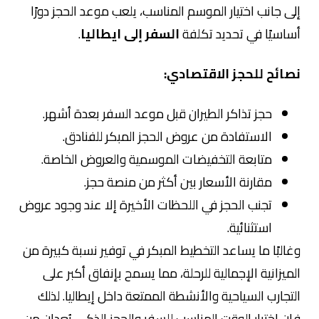
إلى جانب اختيار الموسم المناسب، يلعب موعد الحجز دورًا
أساسيًا في تحديد تكلفة
السفر إلى ايطاليا
.
نصائح للحجز الاقتصادي:
حجز تذاكر الطيران قبل موعد السفر بعدة أشهر.
الاستفادة من عروض الحجز المبكر للفنادق.
متابعة التخفيضات الموسمية والعروض الخاصة.
مقارنة الأسعار بين أكثر من منصة حجز.
تجنب الحجز في اللحظات الأخيرة إلا عند وجود عروض
استثنائية.
وغالبًا ما يساعد التخطيط المبكر في توفير نسبة كبيرة من
الميزانية الإجمالية للرحلة، مما يسمح بإنفاق أكبر على
التجارب السياحية والأنشطة الممتعة داخل إيطاليا. لذلك
فإن اختيار الوقت المناسب للسفر والحجز الذكي يُعدان من