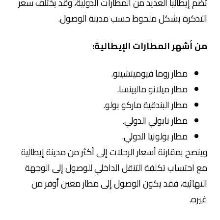
تضم إيطاليا العديد من المطارات الدولية، وقد يختلف سعر
التذكرة بشكل ملحوظ حسب مدينة الوصول.
من أشهر المطارات الإيطالية:
مطار روما فيوميتشينو.
مطار ميلانو مالبينسا.
مطار البندقية ماركو بولو.
مطار نابولي الدولي.
مطار بولونيا الدولي.
وينصح بمقارنة أسعار الرحلات إلى أكثر من مدينة إيطالية
مع احتساب تكلفة التنقل الداخلي للوصول إلى الوجهة
النهائية، فقد يكون الوصول إلى مطار معين أوفر من
غيره.