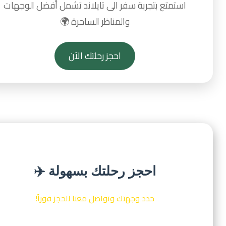
استمتع بتجربة سفر الى تايلاند تشمل أفضل الوجهات
والمناظر الساحرة 🌍
احجز رحلتك الآن
احجز رحلتك بسهولة ✈️
حدد وجهتك وتواصل معنا للحجز فوراً!