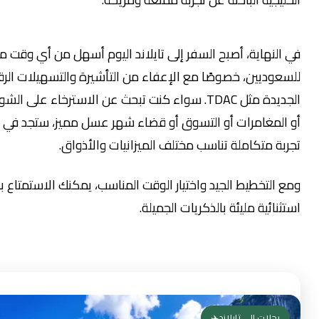
لنهاية، أصبح السفر إلى تايلاند اليوم أسهل من أي وقت مضى
وديين، خصوصًا مع الإعفاء من التأشيرة والتسهيلات الرقمية
الجديدة مثل TDAC. سواء كنت تبحث عن الاسترخاء على الشواطئ
لمغامرات أو التسوق أو قضاء شهر عسل مميز، ستجد في تايلاند
 متكاملة تناسب مختلف الميزانيات والأذواق.
لتخطيط الجيد واختيار الوقت المناسب، يمكنك الاستمتاع برحلة
ائية مليئة بالذكريات الجميلة.
حلات الى تايلاند✈️