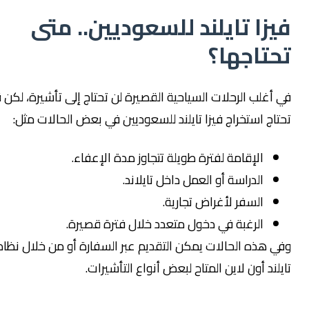
ا تايلند للسعوديين.. متى
تاجها؟
لب الرحلات السياحية القصيرة لن تحتاج إلى تأشيرة، لكن قد
 استخراج فيزا تايلند للسعوديين في بعض الحالات مثل:
الإقامة لفترة طويلة تتجاوز مدة الإعفاء.
الدراسة أو العمل داخل تايلاند.
السفر لأغراض تجارية.
الرغبة في دخول متعدد خلال فترة قصيرة.
هذه الحالات يمكن التقديم عبر السفارة أو من خلال نظام فيزا
د أون لاين المتاح لبعض أنواع التأشيرات.