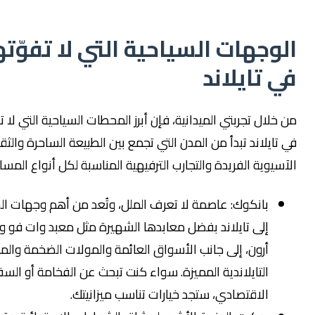
جهات السياحية التي لا تفوّتها
تايلاند
ال تجربتي الميدانية، فإن أبرز المحطات السياحية التي لا تفوّتها
يلاند تبدأ من المدن التي تجمع بين الطبيعة الساحرة والثقافة
وية الفريدة والتجارب الترفيهية المناسبة لكل أنواع المسافرين:
بانكوك: عاصمة لا تعرف الملل، وتُعد من أهم وجهات السفر
إلى تايلاند بفضل معابدها الشهيرة مثل معبد وات فو ووات
أرون، إلى جانب الأسواق العائمة والمولات الضخمة والمطاعم
التايلاندية المميزة. سواء كنت تبحث عن الفخامة أو السفر
الاقتصادي، ستجد خيارات تناسب ميزانيتك.