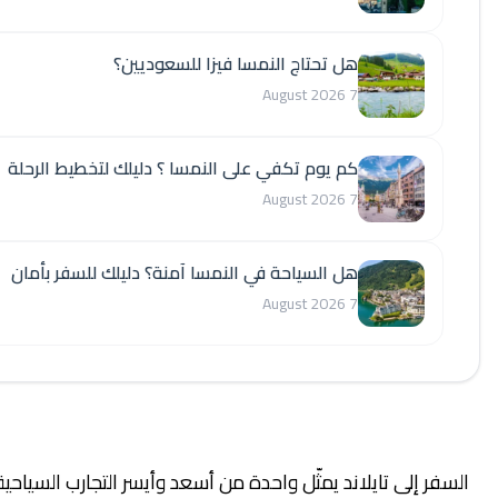
هل تحتاج النمسا فيزا للسعوديين؟
7 August 2026
كم يوم تكفي على النمسا ؟ دليلك لتخطيط الرحلة
7 August 2026
هل السياحة في النمسا آمنة؟ دليلك للسفر بأمان
7 August 2026
 إلى تايلاند يمثّل واحدة من أسعد وأيسر التجارب السياحية التي