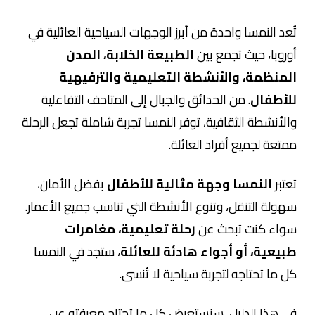
تُعد النمسا واحدة من أبرز الوجهات السياحية العائلية في
أوروبا، حيث تجمع بين
الطبيعة الخلابة، المدن
المنظمة، والأنشطة التعليمية والترفيهية
للأطفال
. من الحدائق والجبال إلى المتاحف التفاعلية
والأنشطة الثقافية، توفر النمسا تجربة شاملة تجعل الرحلة
ممتعة لجميع أفراد العائلة.
تعتبر
النمسا وجهة مثالية للأطفال
بفضل الأمان،
سهولة التنقل، وتنوع الأنشطة التي تناسب جميع الأعمار.
سواء كنت تبحث عن
رحلة تعليمية، مغامرات
طبيعية، أو أجواء هادئة للعائلة
، ستجد في النمسا
كل ما تحتاجه لتجربة سياحية لا تُنسى.
في هذا الدليل، سنستعرض كل ما تحتاج معرفته عن