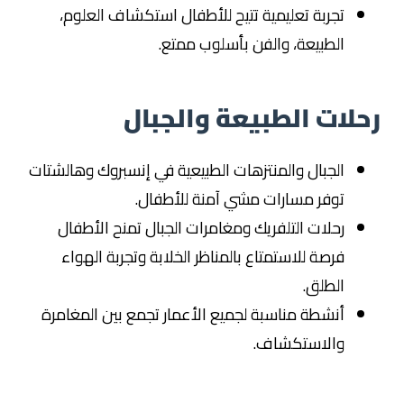
تجربة تعليمية تتيح للأطفال استكشاف العلوم،
الطبيعة، والفن بأسلوب ممتع.
رحلات الطبيعة والجبال
الجبال والمنتزهات الطبيعية في إنسبروك وهالشتات
توفر مسارات مشي آمنة للأطفال.
رحلات التلفريك ومغامرات الجبال تمنح الأطفال
فرصة للاستمتاع بالمناظر الخلابة وتجربة الهواء
الطلق.
أنشطة مناسبة لجميع الأعمار تجمع بين المغامرة
والاستكشاف.