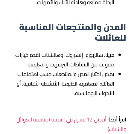
الرحلة ممتعة وهادئة للآباء والأمهات.
المدن والمنتجعات المناسبة
للعائلات
فيينا، سالزبورغ، إنسبروك، وهالشتات تقدم خيارات
متنوعة من النشاطات الترفيهية والتعليمية.
يمكن اختيار المدن والمنتجعات حسب اهتمامات
العائلة: المغامرة، الطبيعة، الأنشطة الثقافية، أو
الأجواء الرومانسية.
اقرأ أيضاً:
أفضل 12 فندق في النمسا (مناسبة للعوائل
والشباب)