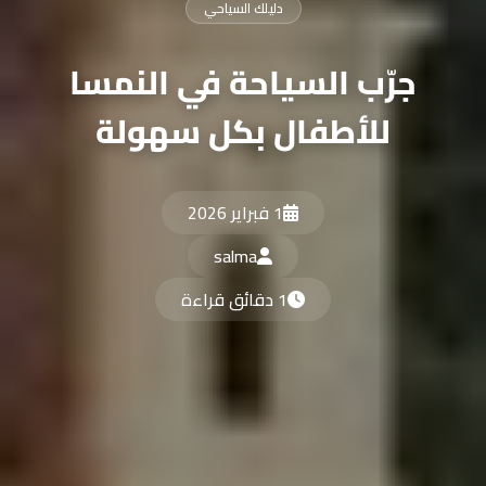
دليلك السياحي
جرّب السياحة في النمسا
للأطفال بكل سهولة
1 فبراير 2026
salma
1 دقائق قراءة