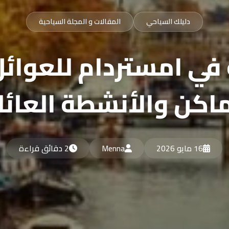
دليلك السياحي
المقالات و المجلة السياحية
في امستردام للعوائ
ماكن والأنشطة العائل
16 مايو 2026
Menna
2 دقائق قراءة