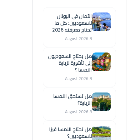
الأمان في اليونان
للسعوديين: كل ما
تحتاج معرفته 2026
8 August 2026
هل يحتاج السعوديون
إلى تأشيرة لزيارة
النمسا ؟
8 August 2026
هل تستحق النمسا
الزيارة؟
8 August 2026
هل تحتاج النمسا فيزا
للسعوديين؟