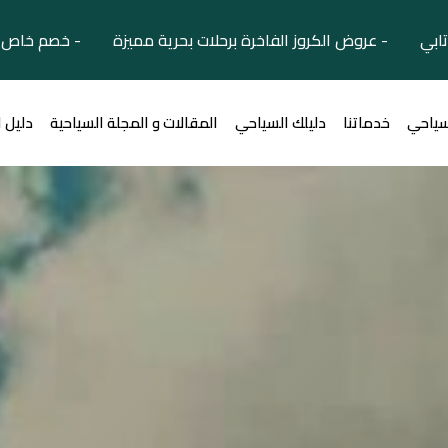
تابي - عروض الكروز الفاخرة برحلات بحرية مميزة - خصم خاص ل
سياحي
خدماتنا
دليلك السياحي
المقالات و المجلة السياحية
دليل 