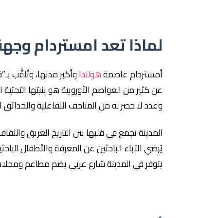
لماذا تعد امستردام وجهة 
أمستردام عاصمة
هولندا
وأكبر مدنها، وتُلقَّب بـ
عن كثير من العواصم الأوروبية هو بنيتها التحتية
وعدد لا حصر له من المتاحف التفاعلية والحدائق ا
المدينة تجمع في قلبها بين التاريخ العريق والثقافة
يُرضي الآباء الباحثين عن المعرفة والأطفال الباحثين
يتوفر في المدينة شارع عربي يضم مطاعم ومحلات ح