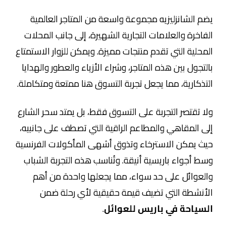
يضم الشانزليزيه مجموعة واسعة من المتاجر العالمية
الفاخرة والعلامات التجارية الشهيرة، إلى جانب المحلات
المحلية التي تقدم منتجات مميزة. ويمكن للزوار الاستمتاع
بالتجول بين هذه المتاجر، وشراء الأزياء والعطور والهدايا
التذكارية، مما يجعل تجربة التسوق هنا ممتعة ومتكاملة.
ولا تقتصر التجربة على التسوق فقط، بل يمتد سحر الشارع
إلى المقاهي والمطاعم الراقية التي تصطف على جانبيه،
حيث يمكن الاسترخاء وتذوق أشهى المأكولات الفرنسية
وسط أجواء باريسية أنيقة. وتُناسب هذه التجربة الشباب
والعوائل على حد سواء، مما يجعلها واحدة من أهم
الأنشطة التي تضيف قيمة حقيقية لأي رحلة ضمن
السياحة في باريس للعوائل
.