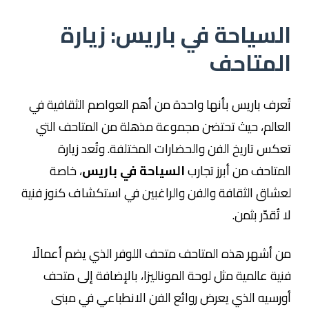
السياحة في باريس: زيارة
المتاحف
تُعرف
باريس
بأنها واحدة من أهم العواصم الثقافية في
العالم، حيث تحتضن مجموعة مذهلة من المتاحف التي
تعكس تاريخ الفن والحضارات المختلفة. وتُعد زيارة
المتاحف من أبرز تجارب
السياحة في باريس
، خاصة
لعشاق الثقافة والفن والراغبين في استكشاف كنوز فنية
لا تُقدّر بثمن.
من أشهر هذه المتاحف
متحف اللوفر
الذي يضم أعمالًا
فنية عالمية مثل لوحة الموناليزا، بالإضافة إلى
متحف
أورسيه
الذي يعرض روائع الفن الانطباعي في مبنى