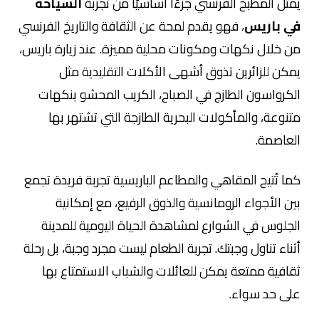
يمثل المطبخ الفرنسي جزءًا أساسيًا من تجربة
السياحة
في باريس
، فهو يقدم لمحة عن الثقافة والتاريخ الفرنسي
من خلال نكهات ومكونات محلية مميزة. عند زيارة باريس،
يمكن للزائرين تذوق أشهى الأكلات التقليدية مثل
الكرواسون الطازج في الصباح، الكريب المحشو بنكهات
متنوعة، والمأكولات البحرية الطازجة التي تشتهر بها
العاصمة.
كما تُتيح المقاهي والمطاعم الباريسية تجربة فريدة تجمع
بين الأجواء الرومانسية والذوق الرفيع، مع إمكانية
الجلوس في الشوارع لمشاهدة الحياة اليومية للمدينة
أثناء تناول وجبتك. تجربة الطعام ليست مجرد وجبة، بل رحلة
ثقافية ممتعة يمكن للعائلات والشباب الاستمتاع بها
على حد سواء.