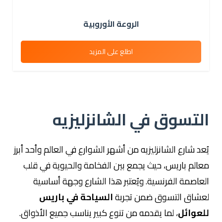
الروعة الأوروبية
اطلع على المزيد
التسوق في الشانزليزيه
يُعد
شارع الشانزليزيه
من أشهر الشوارع في العالم وأحد أبرز
معالم
باريس
، حيث يجمع بين الفخامة والحيوية في قلب
العاصمة الفرنسية. ويُعتبر هذا الشارع وجهة أساسية
لعشاق التسوق ضمن تجربة
السياحة في باريس
للعوائل
، لما يقدمه من تنوع كبير يناسب جميع الأذواق.