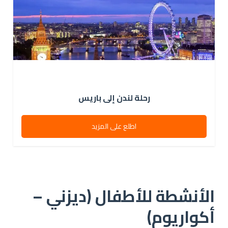
رحلة لندن إلى باريس
اطلع على المزيد
الأنشطة للأطفال (ديزني –
أكواريوم)