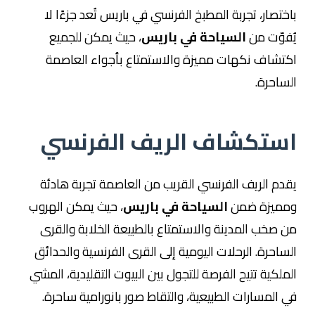
باختصار، تجربة المطبخ الفرنسي في باريس تُعد جزءًا لا
يُفوّت من
السياحة في باريس
، حيث يمكن للجميع
اكتشاف نكهات مميزة والاستمتاع بأجواء العاصمة
الساحرة.
استكشاف الريف الفرنسي
يقدم الريف الفرنسي القريب من العاصمة تجربة هادئة
ومميزة ضمن
السياحة في باريس
، حيث يمكن الهروب
من صخب المدينة والاستمتاع بالطبيعة الخلابة والقرى
الساحرة. الرحلات اليومية إلى القرى الفرنسية والحدائق
الملكية تتيح الفرصة للتجول بين البيوت التقليدية، المشي
في المسارات الطبيعية، والتقاط صور بانورامية ساحرة.