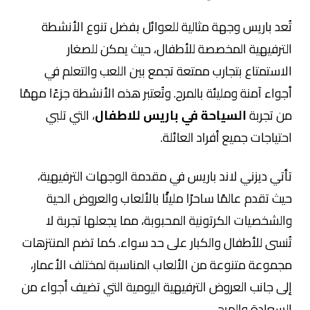
تُعد
باريس
وجهة مثالية للعوائل بفضل تنوع الأنشطة
الترفيهية المخصصة للأطفال، حيث يمكن للصغار
الاستمتاع بتجارب ممتعة تجمع بين اللعب والتعلم في
أجواء آمنة ومليئة بالمرح. وتُعتبر هذه الأنشطة جزءًا مهمًا
من تجربة
السياحة في باريس للاطفال
، التي تلبي
احتياجات جميع أفراد العائلة.
تأتي
ديزني لاند باريس
في مقدمة الوجهات الترفيهية،
حيث تقدم عالمًا ساحرًا مليئًا بالألعاب والعروض الحية
والشخصيات الكرتونية المحبوبة، مما يجعلها تجربة لا
تُنسى للأطفال والكبار على حد سواء. كما تضم المنتزهات
مجموعة متنوعة من الألعاب المناسبة لمختلف الأعمار،
إلى جانب العروض الترفيهية اليومية التي تضيف أجواء من
السعادة والمرح.