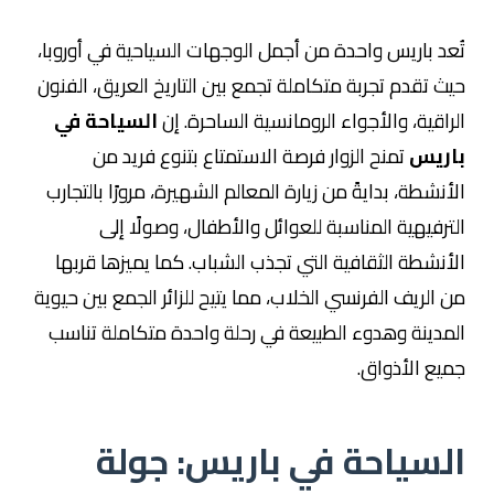
تُعد
باريس
واحدة من أجمل الوجهات السياحية في أوروبا،
حيث تقدم تجربة متكاملة تجمع بين التاريخ العريق، الفنون
الراقية، والأجواء الرومانسية الساحرة. إن
السياحة في
باريس
تمنح الزوار فرصة الاستمتاع بتنوع فريد من
الأنشطة، بدايةً من زيارة المعالم الشهيرة، مرورًا بالتجارب
الترفيهية المناسبة للعوائل والأطفال، وصولًا إلى
الأنشطة الثقافية التي تجذب الشباب. كما يميزها قربها
من الريف الفرنسي الخلاب، مما يتيح للزائر الجمع بين حيوية
المدينة وهدوء الطبيعة في رحلة واحدة متكاملة تناسب
جميع الأذواق.
السياحة في باريس: جولة