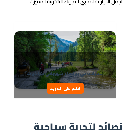
أجمل الخيارات لمحبي الأجواء الشتوية المميزة.
السياحة في بولندا زاكووباني كراكوف
اطلع على المزيد
نصائح لتجربة سياحية