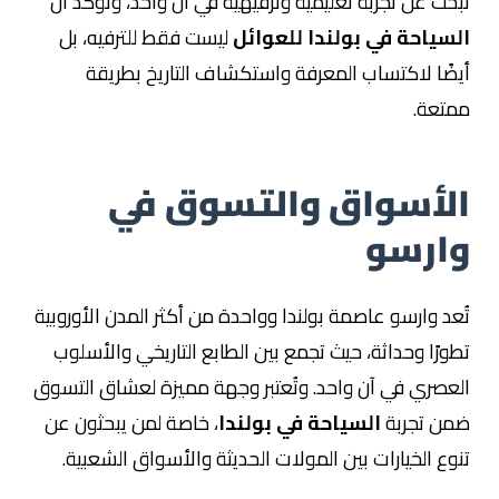
تبحث عن تجربة تعليمية وترفيهية في آن واحد، وتؤكد أن
السياحة في بولندا للعوائل
ليست فقط للترفيه، بل
أيضًا لاكتساب المعرفة واستكشاف التاريخ بطريقة
ممتعة.
الأسواق والتسوق في
وارسو
تُعد وارسو عاصمة بولندا وواحدة من أكثر المدن الأوروبية
تطورًا وحداثة، حيث تجمع بين الطابع التاريخي والأسلوب
العصري في آن واحد. وتُعتبر وجهة مميزة لعشاق التسوق
ضمن تجربة
السياحة في بولندا
، خاصة لمن يبحثون عن
تنوع الخيارات بين المولات الحديثة والأسواق الشعبية.