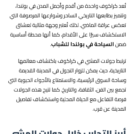
تُعد كراكوف واحدة من أقدم وأجمل المدن في بولندا،
وتتميز بطابعها التاريخي الساحر وشوارعها المرصوفة التي
تعكس عراقة الماضي. لذلك تُعتبر وجهة مثالية لعشاق
الاستكشاف سيرًا على الأقدام، كما أنها محطة أساسية
ضمن
السياحة في بولندا للشباب
.
ترتبط جولات المشي في كراكوف باكتشاف معالمها
التاريخية، حيث يمكن للزوار التجول في المدينة القديمة
وساحة السوق الرئيسية، والاستمتاع بالأجواء الحيوية التي
تجمع بين الفن، الثقافة، والتاريخ. كما تتيح هذه الجولات
فرصة التفاعل مع الحياة المحلية واستكشاف تفاصيل
المدينة عن قرب.
أبرز التجارب خلال جولات المشي