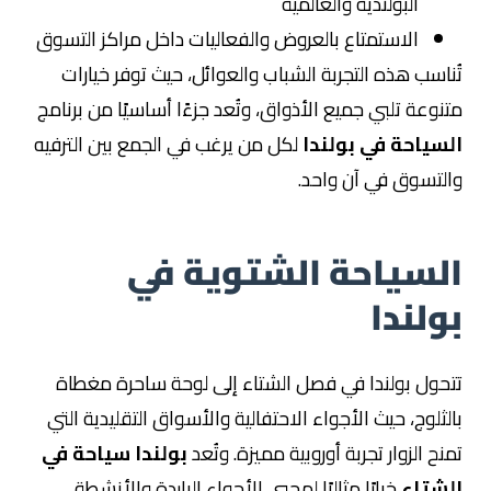
البولندية والعالمية
الاستمتاع بالعروض والفعاليات داخل مراكز التسوق
تُناسب هذه التجربة الشباب والعوائل، حيث توفر خيارات
متنوعة تلبي جميع الأذواق، وتُعد جزءًا أساسيًا من برنامج
السياحة في بولندا
لكل من يرغب في الجمع بين الترفيه
والتسوق في آن واحد.
السياحة الشتوية في
بولندا
تتحول بولندا في فصل الشتاء إلى لوحة ساحرة مغطاة
بالثلوج، حيث الأجواء الاحتفالية والأسواق التقليدية التي
تمنح الزوار تجربة أوروبية مميزة. وتُعد
بولندا سياحة في
الشتاء
خيارًا مثاليًا لمحبي الأجواء الباردة والأنشطة