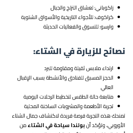
زاكوباني: لعشاق التزلج والجبال
كراكوف: للأجواء التاريخية والأسواق الشتوية
وارسو: للتسوق والفعاليات الحديثة
نصائح للزيارة في الشتاء:
ارتداء ملابس ثقيلة ومقاومة للبرد
الحجز المسبق للفنادق والأنشطة بسبب الإقبال
العالي
متابعة حالة الطقس لتخطيط الرحلات اليومية
تجربة الأطعمة والمشروبات الساخنة المحلية
تمنحك هذه التجربة فرصة فريدة لاكتشاف جمال الشتاء
الأوروبي، وتؤكد أن
بولندا سياحة في الشتاء
من