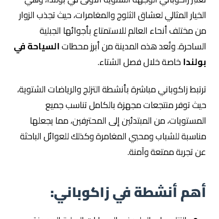
الخيار المثالي لعشاق الثلوج والمغامرات، حيث تجذب الزوار
من مختلف أنحاء العالم للاستمتاع بأجوائها الجبلية
الساحرة. وتُعد هذه المدينة من أبرز محطات
السياحة في
بولندا
خاصة خلال فصل الشتاء.
ترتبط زاكوباني مباشرة بأنشطة التزلج والرياضات الشتوية،
حيث توفر منتجعات مجهزة بالكامل تناسب جميع
المستويات، من المبتدئين إلى المحترفين، مما يجعلها
مناسبة للشباب ومحبي المغامرة وكذلك للعوائل الباحثة
عن تجربة ممتعة وآمنة.
أهم أنشطة في زاكوباني: