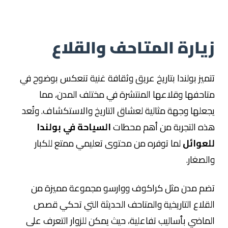
زيارة المتاحف والقلاع
تتميز بولندا بتاريخ عريق وثقافة غنية تنعكس بوضوح في
متاحفها وقلاعها المنتشرة في مختلف المدن، مما
يجعلها وجهة مثالية لعشاق التاريخ والاستكشاف. وتُعد
هذه التجربة من أهم محطات
السياحة في بولندا
للعوائل
لما توفره من محتوى تعليمي ممتع للكبار
والصغار.
تضم مدن مثل كراكوف ووارسو مجموعة مميزة من
القلاع التاريخية والمتاحف الحديثة التي تحكي قصص
الماضي بأساليب تفاعلية، حيث يمكن للزوار التعرف على