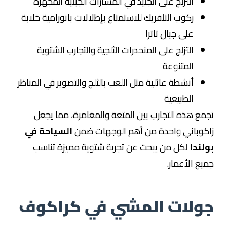
التزلج على الجليد في المسارات الجبلية المجهزة
ركوب التلفريك للاستمتاع بإطلالات بانورامية خلابة
على جبال تاترا
التزلج على المنحدرات الثلجية والتجارب الشتوية
المتنوعة
أنشطة عائلية مثل اللعب بالثلج والتصوير في المناظر
الطبيعية
تجمع هذه التجارب بين المتعة والمغامرة، مما يجعل
زاكوباني واحدة من أهم الوجهات ضمن
السياحة في
بولندا
لكل من يبحث عن تجربة شتوية مميزة تناسب
جميع الأعمار.
جولات المشي في كراكوف