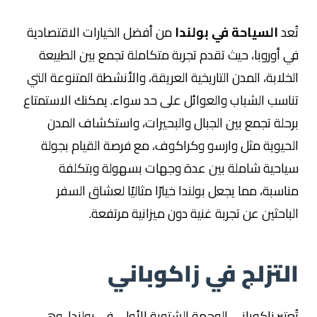
تُعد
السياحة في بولندا
من أفضل الخيارات الاقتصادية
في أوروبا، حيث تقدم تجربة متكاملة تجمع بين الطبيعة
الخلابة، المدن التاريخية العريقة، والأنشطة المتنوعة التي
تناسب الشباب والعوائل على حد سواء. يمكنك الاستمتاع
برحلة تجمع بين الجبال والبحيرات، واستكشاف المدن
الحيوية مثل وارسو وكراكوف، مع فرصة القيام بجولة
سياحية شاملة بين عدة وجهات بسهولة وبتكلفة
مناسبة، مما يجعل بولندا خيارًا مثاليًا لعشاق السفر
الباحثين عن تجربة غنية دون ميزانية مرتفعة.
التزلج في زاكوباني
تُعتبر زاكوباني الوجهة الشتوية الأولى في بولندا، وهي