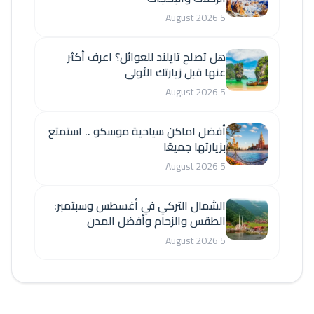
5 August 2026
هل تصلح تايلند للعوائل؟ اعرف أكثر
عنها قبل زيارتك الأولى
5 August 2026
أفضل اماكن سياحية موسكو .. استمتع
بزيارتها جميعًا
5 August 2026
الشمال التركي في أغسطس وسبتمبر:
الطقس والزحام وأفضل المدن
5 August 2026