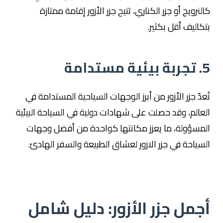
كالنرويج أو جزر الكناري، تتيح جزر الأزور إقامة ممتازة
بتكاليف أقل بكثير.
5. تجربة بيئية مستدامة
تُعدّ جزر الأزور من أبرز الوجهات السياحية المستدامة في
العالم، وقد حصلت على شهادات دولية في السياحة البيئية
المسؤولة، ما يعزز مكانتها كواحدة من أفضل وجهات
السياحة في جزر الازور لعشاق الطبيعة والسفر الهادئ.
أجمل جزر الأزور: دليل شامل