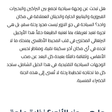
هل تبحث عن وجهة سياحية تجمع بين البراكين والبحيرات
الفيروزية والينابيع الحارة والحيتان العملاقة في مكان
واحد؟ السياحة في جزر الازور ليست مجرد رحلة سفر، بل هي
تجربة تعيد تعريفك بما تعنيه الطبيعة حقاً. هذا الأرخبيل
البرتغالي المختبئ في قلب المحيط الأطلسي يمنحك ما لا
تجده في أي مكان آخر: سكينة نقية، ومناظر تحبس
الأنفاس، وثقافة دافئة بعيدة كل البعد عن صخب
الوجهات السياحية التقليدية. في هذا الدليل الشامل، ستجد
كل ما تحتاجه لتخطيط رحلة لا تُنسى إلى هذه الجنة
الخضراء المنسية.