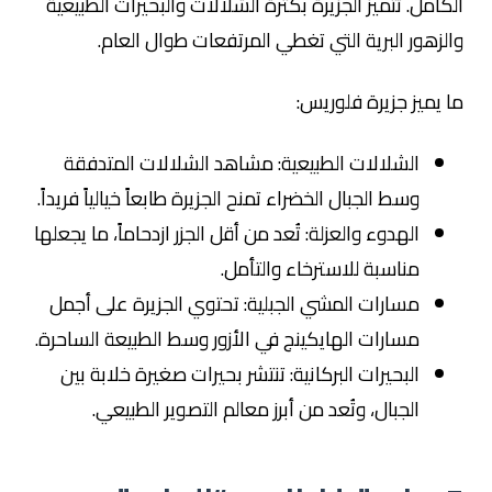
الكامل. تتميز الجزيرة بكثرة الشلالات والبحيرات الطبيعية
والزهور البرية التي تغطي المرتفعات طوال العام.
ما يميز جزيرة فلوريس:
الشلالات الطبيعية: مشاهد الشلالات المتدفقة
وسط الجبال الخضراء تمنح الجزيرة طابعاً خيالياً فريداً.
الهدوء والعزلة: تُعد من أقل الجزر ازدحاماً، ما يجعلها
مناسبة للاسترخاء والتأمل.
مسارات المشي الجبلية: تحتوي الجزيرة على أجمل
مسارات الهايكينج في الأزور وسط الطبيعة الساحرة.
البحيرات البركانية: تنتشر بحيرات صغيرة خلابة بين
الجبال، وتُعد من أبرز معالم التصوير الطبيعي.