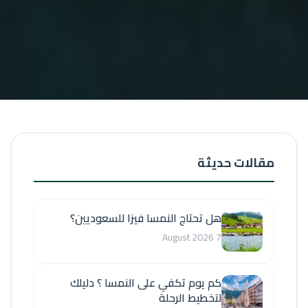
مقالات حديثة
هل تحتاج النمسا فيزا للسعوديين؟
7 August 2026
كم يوم تكفي على النمسا ؟ دليلك
لتخطيط الرحلة