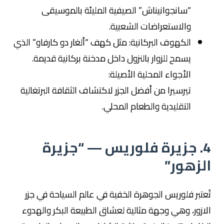
“سانجوانيناش” الصيفية المليئة بالموسيقى
والاستعراضات الشعبية.
الكهوف البركانية: مثل كهف “ألغار دو كارفاو” الذي
يسمح للزوار بالنزول داخل مدخنة بركانية قديمة.
الأجواء المحلية الأصيلة:
تيرسيرا من أفضل الجزر لاكتشاف الثقافة البرتغالية
التقليدية والطعام المحلي.
4. جزيرة فلوريس — “جزيرة
الزهور”
تُعتبر فلوريس الجوهرة الخفية في عالم السياحة في جزر
الازور، وهي وجهة مثالية لعشاق الطبيعة البكر والهدوء