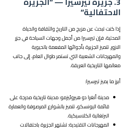
3. جزيرة تيرسيرا — “الجزيرة
الاحتفالية”
إذا كنت تبحث عن مزيج من التاريخ والثقافة والحياة
المحلية، فإن تيرسيرا من أجمل وجهات السياحة في جزر
الازور. تتميز الجزيرة بأجوائها المفعمة بالحيوية
والمهرجانات الشعبية التي تستمر طوال العام، إلى جانب
معالمها التاريخية العريقة.
أبرز ما يميز تيرسيرا:
مدينة أنغرا دو هيروئيزمو: مدينة تاريخية مدرجة على
قائمة اليونسكو، تتميز بالشوارع المرصوفة والعمارة
البرتغالية الكلاسيكية.
المهرجانات التقليدية: تشتهر الجزيرة باحتفالات