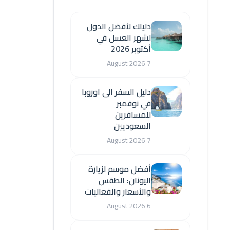
دليلك لأفضل الدول
لشهر العسل في
أكتوبر 2026
7 August 2026
دليل السفر الى اوروبا
في نوفمبر
للمسافرين
السعوديين
7 August 2026
أفضل موسم لزيارة
اليونان: الطقس
والأسعار والفعاليات
6 August 2026