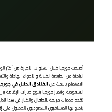
أصبحت جورجيا خلال السنوات الأخيرة من أكثر ال
الباحثة عن الطبيعة الخلابة والأجواء الهادئة والأس
الاهتمام بالبحث عن
الفنادق الحلال في جورجي
السعودية. وتتميز جورجيا بتنوع خيارات الإقامة بين 
تقدم خدمات مريحة للأطفال والكبار. في هذا الد
ينصح بها المسافرون السعوديون للحصول على إقام