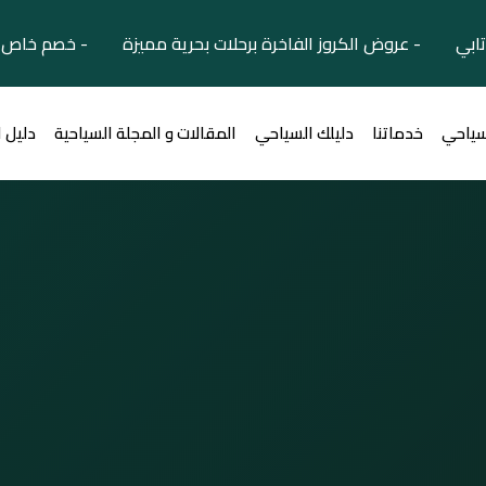
تابي - عروض الكروز الفاخرة برحلات بحرية مميزة - خصم خاص ل
سياحي
خدماتنا
دليلك السياحي
المقالات و المجلة السياحية
دليل 