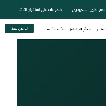
لمواطنين السعوديين - خصومات على استخراج التأشيرات السياح
تواصل معنا
الفنادق
نصائح للمسافر
اسئلة شائعة