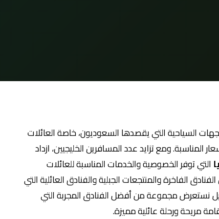
وجهات السياحية التي يقصدها السعوديون، خاصة العائلات
عار المناسبة. ومع تزايد عدد المسافرين الخليجيين، ازداد
ا
التي توفر الخصوصية والخدمات المناسبة للعائلات
الفنادق الفاخرة والمنتجعات الجبلية والفنادق العائلية التي
ليل نستعرض مجموعة من أفضل الفنادق المجربة التي
ة مريحة ورحلة عائلية مميزة.