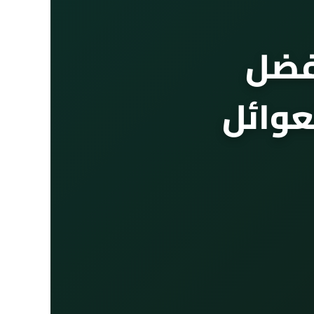
أفضل
عوائل