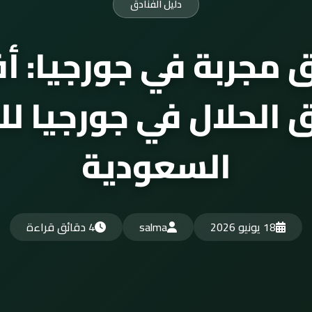
دليل الفنادق
 مجربة في جورجيا: 
ق الحلال في جورجيا لل
السعودية
18 يونيو 2026
salma
4 دقائق قراءة