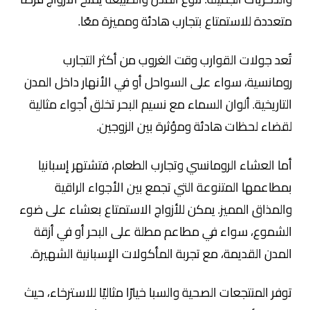
متعددة للاستمتاع بتجارب هادئة ومميزة معًا.
تُعد جولات القوارب وقت الغروب من أكثر التجارب
رومانسية، سواء على السواحل أو في الأنهار داخل المدن
التاريخية. ألوان السماء مع نسيم البحر تخلق أجواء مثالية
لقضاء لحظات هادئة ومؤثرة بين الزوجين.
أما العشاء الرومانسي وتجارب الطعام، فتشتهر إسبانيا
بمطاعمها المتنوعة التي تجمع بين الأجواء الراقية
والمذاق المميز. يمكن للأزواج الاستمتاع بعشاء على ضوء
الشموع، سواء في مطاعم مطلة على البحر أو في أزقة
المدن القديمة، مع تجربة المأكولات الإسبانية الشهيرة.
توفر المنتجعات الصحية والسبا خيارًا مثاليًا للاسترخاء، حيث