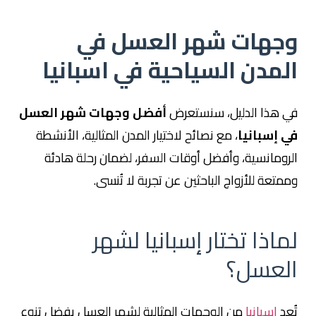
وجهات شهر العسل في
المدن السياحية في اسبانيا
في هذا الدليل، سنستعرض
أفضل وجهات شهر العسل
في إسبانيا
، مع نصائح لاختيار المدن المثالية، الأنشطة
الرومانسية، وأفضل أوقات السفر، لضمان رحلة هادئة
وممتعة للأزواج الباحثين عن تجربة لا تُنسى.
لماذا تختار إسبانيا لشهر
العسل؟
تُعد
إسبانيا
من الوجهات المثالية لشهر العسل بفضل تنوع