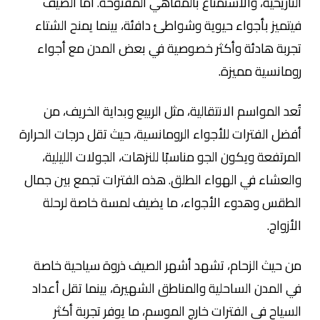
التاريخية، والاستمتاع بالمقاهي المفتوحة. أما الصيف
فيتميز بأجواء حيوية وشواطئ دافئة، بينما يمنح الشتاء
تجربة هادئة وأكثر خصوصية في بعض المدن مع أجواء
رومانسية مميزة.
تُعد المواسم الانتقالية، مثل الربيع وبداية الخريف، من
أفضل الفترات للأجواء الرومانسية، حيث تقل درجات الحرارة
المرتفعة ويكون الجو مناسبًا للنزهات، الجولات الليلية،
والعشاء في الهواء الطلق. هذه الفترات تجمع بين جمال
الطقس وهدوء الأجواء، ما يضيف لمسة خاصة لرحلة
الأزواج.
من حيث الزحام، تشهد أشهر الصيف ذروة سياحية خاصة
في المدن الساحلية والمناطق الشهيرة، بينما تقل أعداد
السياح في الفترات خارج الموسم، ما يوفر تجربة أكثر