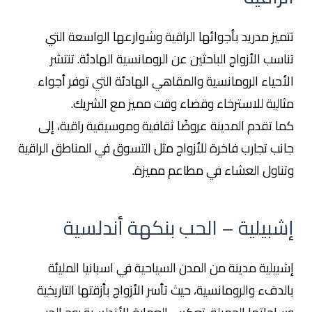
تتميز مدريد بأجوائها الراقية وشوارعها الواسعة التي
تناسب الأزواج الباحثين عن الرومانسية الهادئة. تنتشر
الأحياء الرومانسية والمقاهي الهادئة التي توفر أجواء
مثالية للاسترخاء وقضاء وقت مميز مع الشريك.
كما تقدم المدينة عروضًا ثقافية وموسيقية راقية، إلى
جانب تجارب فاخرة للأزواج مثل التسوق في المناطق الراقية
وتناول العشاء في مطاعم مميزة.
إشبيلية – الحب بنكهة أندلسية
إشبيلية مدينة من المدن السياحية في اسبانيا المليئة
بالدفء والرومانسية، حيث تأسر الأزواج بأزقتها التاريخية