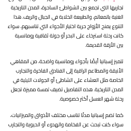
تجاربها التي تجمع بين الشواطئ الساحرة، المدن التاريخية
الغنية بالمعالم، والطبيعة الخلابة في الجبال والريف. هذا
التنوع يمنح الأزواج حرية اختيار الأجواء التي تناسبهم، سواء
كانت رحلة استرخاء على البحر أو جولة ثقافية رومانسية
بين الأزقة القديمة.
تتميز إسبانيا أيضًا بأجواء رومانسية واضحة، من المقاهي
الأنيقة والمطاعم الراقية إلى الفنادق الفاخرة والتجارب
الخاصة مثل العشاء على الشاطئ أو الجولات الليلية في
المدن التاريخية. هذه التفاصيل تضيف لمسة مميزة تجعل
رحلة شهر العسل أكثر خصوصية.
كما تضم إسبانيا مدنًا تناسب مختلف الأذواق والميزانيات،
سواء كنت تبحث عن الفخامة والهدوء أو الحيوية والتجارب