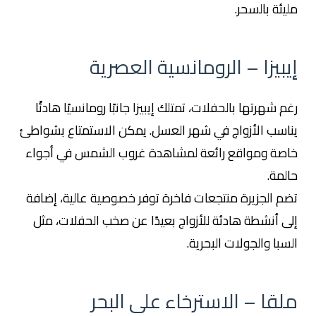
مليئة بالسحر.
إيبيزا – الرومانسية العصرية
رغم شهرتها بالحفلات، تمتلك إيبيزا جانبًا رومانسيًا هادئًا
يناسب الأزواج في شهر العسل. يمكن الاستمتاع بشواطئ
خاصة ومواقع رائعة لمشاهدة غروب الشمس في أجواء
حالمة.
تضم الجزيرة منتجعات فاخرة توفر خصوصية عالية، إضافة
إلى أنشطة هادئة للأزواج بعيدًا عن صخب الحفلات، مثل
السبا والجولات البحرية.
ملقا – الاسترخاء على البحر