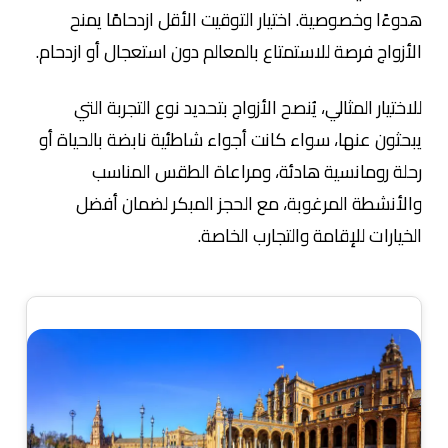
هدوءًا وخصوصية. اختيار التوقيت الأقل ازدحامًا يمنح
الأزواج فرصة للاستمتاع بالمعالم دون استعجال أو ازدحام.
للاختيار المثالي، يُنصح الأزواج بتحديد نوع التجربة التي
يبحثون عنها، سواء كانت أجواء شاطئية نابضة بالحياة أو
رحلة رومانسية هادئة، ومراعاة الطقس المناسب
والأنشطة المرغوبة، مع الحجز المبكر لضمان أفضل
الخيارات للإقامة والتجارب الخاصة.