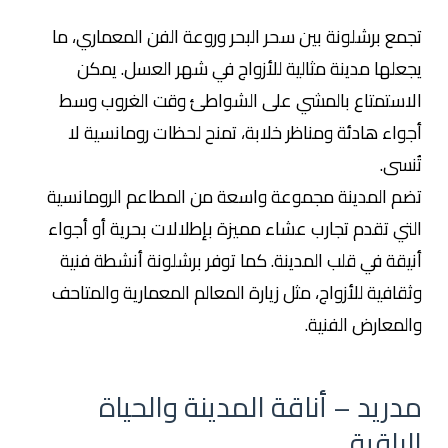
تجمع برشلونة بين سحر البحر وروعة الفن المعماري، ما
يجعلها مدينة مثالية للأزواج في شهر العسل. يمكن
الاستمتاع بالمشي على الشواطئ وقت الغروب وسط
أجواء هادئة ومناظر خلابة، تمنح لحظات رومانسية لا
تُنسى.
تضم المدينة مجموعة واسعة من المطاعم الرومانسية
التي تقدم تجارب عشاء مميزة بإطلالات بحرية أو أجواء
أنيقة في قلب المدينة. كما توفر برشلونة أنشطة فنية
وثقافية للأزواج، مثل زيارة المعالم المعمارية والمتاحف
والمعارض الفنية.
مدريد – أناقة المدينة والحياة
الراقية