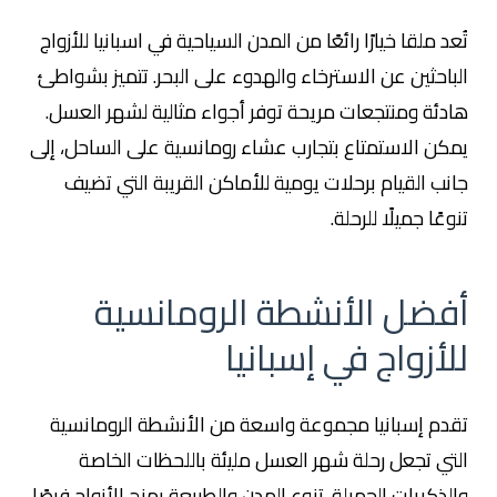
تُعد ملقا خيارًا رائعًا من المدن السياحية في اسبانيا للأزواج
الباحثين عن الاسترخاء والهدوء على البحر. تتميز بشواطئ
هادئة ومنتجعات مريحة توفر أجواء مثالية لشهر العسل.
يمكن الاستمتاع بتجارب عشاء رومانسية على الساحل، إلى
جانب القيام برحلات يومية للأماكن القريبة التي تضيف
تنوعًا جميلًا للرحلة.
أفضل الأنشطة الرومانسية
للأزواج في إسبانيا
تقدم إسبانيا مجموعة واسعة من الأنشطة الرومانسية
التي تجعل رحلة شهر العسل مليئة باللحظات الخاصة
والذكريات الجميلة. تنوع المدن والطبيعة يمنح الأزواج فرصًا