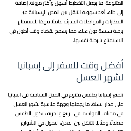
المتنوعة، ما يجعل التخطيط أسهل وأكثر مرونة. إضافة
إلى ذلك، تُعد سهولة التنقل بين المدن الإسبانية عبر
القطارات والمواصلات الحديثة عاملًا مهمًا للاستمتاع
برحلة سلسة دون عناء، مما يسمح بقضاء وقت أطول في
الاستمتاع بالرحلة نفسها.
أفضل وقت للسفر إلى إسبانيا
لشهر العسل
تتمتع إسبانيا بطقس متنوع في المدن السياحية في اسبانيا
على مدار السنة، ما يجعلها وجهة مناسبة لشهر العسل
في مختلف المواسم. في الربيع والخريف يكون الطقس
معتدلًا ومثاليًا للتنقل بين المدن، التجول في الشوارع