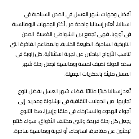
أفضل وجهات شهر العسل في المدن السياحية في
اسبانيا، تُعتبر إسبانيا واحدة من أكثر الوجهات الرومانسية
في أوروبا، فهي تجمع بين الشواطئ الذهبية، المدن
التاريخية الساحرة، الطبيعة الخلابة، والمطاعم الفاخرة التي
تناسب الأزواج الباحثين عن تجربة استثنائية. كل زاوية في
هذه الدولة تضيف لمسة رومانسية تجعل رحلة شهر
العسل مليئة بالذكريات الجميلة.
تُعد إسبانيا خيارًا مثاليًا لقضاء شهر العسل بفضل تنوع
تجاربها، من الجولات الثقافية في برشلونة ومدريد، إلى
أجواء الهدوء والاسترخاء في ملقا وإيبيزا. هذا التنوع
يجعل كل رحلة فريدة وتلبي مختلف الأذواق، سواء كنتم
تبحثون عن مغامرة، استرخاء، أو تجربة رومانسية ساحرة.