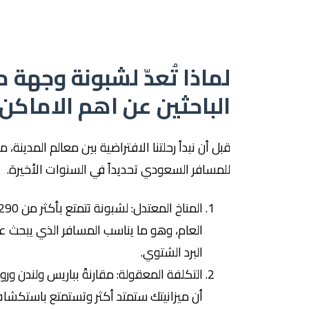
لماذا تُعدّ لشبونة وجهة 
الباحثين عن اهم الاماكن
قبل أن نبدأ رحلتنا الافتراضية بين معالم المدين
للمسافر السعودي تحديداً في السنوات الأخيرة.
العام، وهو ما يناسب المسافر الذي يبحث عن 
البرد الشتوي.
التكلفة المعقولة: مقارنةً بباريس ولندن ورو
أن ميزانيتك ستمتد أكثر وتستمتع باستكشاف