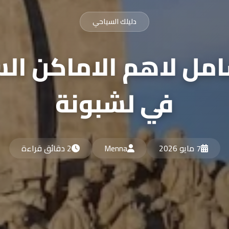
دليلك السياحي
مل لاهم الاماكن ال
في لشبونة
7 مايو 2026
Menna
2 دقائق قراءة