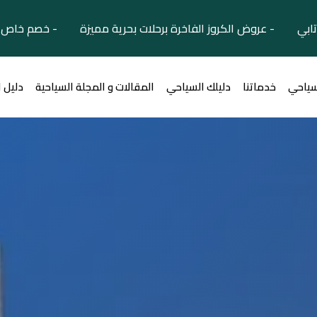
تابي - عروض الكروز الفاخرة برحلات بحرية مميزة - خصم خاص ل
سياحي
خدماتنا
دليلك السياحي
المقالات و المجلة السياحية
دليل 