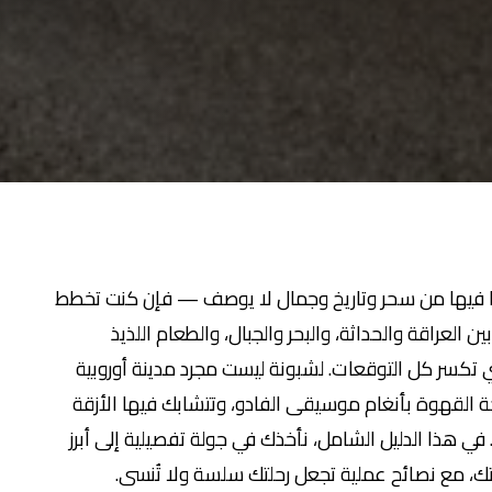
ما فيها من سحر وتاريخ وجمال لا يوصف — فإن كنت تخطط
 العراقة والحداثة، والبحر والجبال، والطعام اللذيذ
تي تكسر كل التوقعات. لشبونة ليست مجرد مدينة أوروبية
حة القهوة بأنغام موسيقى الفادو، وتتشابك فيها الأزقة
 في هذا الدليل الشامل، نأخذك في جولة تفصيلية إلى أبرز
تك، مع نصائح عملية تجعل رحلتك سلسة ولا تُنسى.