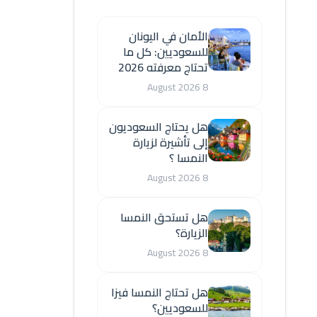
الأمان في اليونان
للسعوديين: كل ما
تحتاج معرفته 2026
8 August 2026
هل يحتاج السعوديون
إلى تأشيرة لزيارة
النمسا ؟
8 August 2026
هل تستحق النمسا
الزيارة؟
8 August 2026
هل تحتاج النمسا فيزا
للسعوديين؟