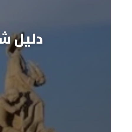
دليل شا