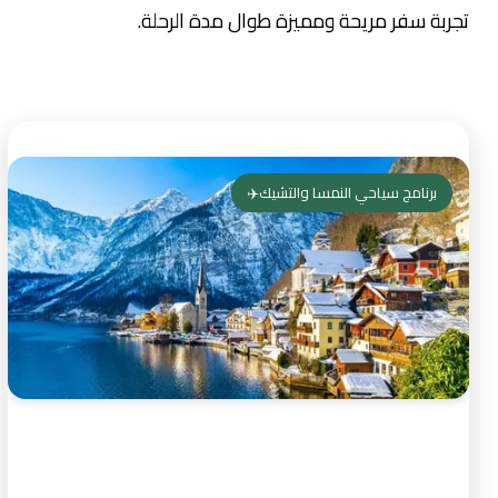
تجربة سفر مريحة ومميزة طوال مدة الرحلة.
برنامج سياحي النمسا والتشيك✈️