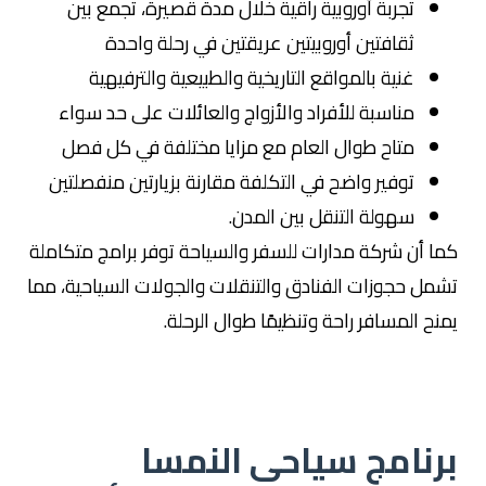
تجربة أوروبية راقية خلال مدة قصيرة، تجمع بين
ثقافتين أوروبيتين عريقتين في رحلة واحدة
غنية بالمواقع التاريخية والطبيعية والترفيهية
مناسبة للأفراد والأزواج والعائلات على حد سواء
متاح طوال العام مع مزايا مختلفة في كل فصل
توفير واضح في التكلفة مقارنة بزيارتين منفصلتين
سهولة التنقل بين المدن.
كما أن شركة مدارات للسفر والسياحة توفر برامج متكاملة
تشمل حجوزات الفنادق والتنقلات والجولات السياحية، مما
يمنح المسافر راحة وتنظيمًا طوال الرحلة.
برنامج سياحى النمسا