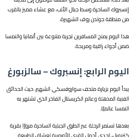
إنسبروك الساحرة وسط جبال الألب، مع عشاء مميز بالقرب
من منطقة جولدن روف الشهيرة.
هذا اليوم يمنح المسافرين تجربة متنوعة بين ألمانيا والنمسا
ضمن أجواء راقية ومريحة.
اليوم الرابع: إنسبروك – سالزبورغ
يبدأ اليوم بزيارة متحف سواروفسكي الشهير، حيث الحدائق
الفنية المذهلة وعالم الكريستال الفاخر الذي تشتهر به
النمسا عالميًا.
بعدها تستمر الرحلة عبر الطرق الجبلية الساحرة مرورًا بقرية
كتزبويل، إحدى أجمل القرى الأوروبية لعشاق الطبيعة