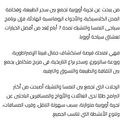
من يبحث عن تجربة أوروبية تجمع بين سحر الطبيعة، وفخامة
المدن الكلاسيكية، والأجواء الرومانسية الهادئة، فإن برنامج
سياحى النمسا والتشيك لمدة 7 أيام يُعد من أفضل الخيارات
لعشاق سياحة أوروبا.
فهي تمنحك فرصة استكشاف جمال فيينا الإمبراطورية،
وروعة سالزبورغ، وسحر براغ التاريخية، في مزيج متكامل يجمع
بين الثقافة والطبيعة والتسوق والترفيه.
الرحلات التي تجمع بين النمسا والتشيك أصبحت من أكثر
البرامج طلبًا لدى العائلات والأزواج والمسافرين الباحثين عن
تجربة أوروبية متوازنة، بسبب سهولة التنقل، وقرب المسافات،
وتنوع الأنشطة التي تناسب الجميع.