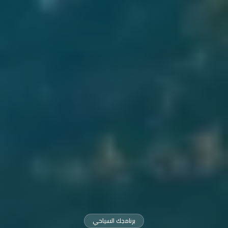
برنامجك السياحي