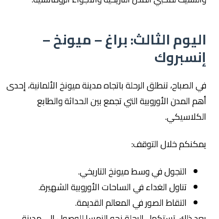
اليوم الثالث: براغ – ميونخ –
إنسبروك
في الصباح، تنطلق الرحلة باتجاه مدينة ميونخ الألمانية، إحدى
أهم المدن الأوروبية التي تجمع بين الحداثة والطابع
الكلاسيكي.
يمكنكم خلال التوقف:
التجول في وسط ميونخ التاريخي.
تناول الغداء في الساحات الأوروبية الشهيرة.
التقاط الصور في المعالم القديمة.
بعد ذلك، تستكمل الرحلة نحو النمسا للوصول إلى مدينة