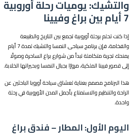
والتشيك: يوميات رحلة أوروبية
7 أيام بين براغ وفيينا
إذا كنت تحلم برحلة أوروبية تجمع بين التاريخ والطبيعة
والفخامة، فإن برنامج سياحى النمسا والتشيك لمدة 7 أيام
يمنحك تجربة متكاملة تبدأ من شوارع براغ الساحرة وصولًا
إلى قصور فيينا الملكية، مرورًا بجبال النمسا وبحيراتها الخلابة.
هذا البرنامج مصمم بعناية لعشاق سياحة أوروبا الباحثين عن
الراحة والتنظيم والاستمتاع بأجمل المدن الأوروبية في رحلة
واحدة.
اليوم الأول: المطار – فندق براغ