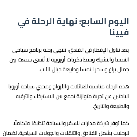
اليوم السابع: نهاية الرحلة في
فيينا
بعد تناول الإفطار في الفندق، تنتهي رحلة برنامج سياحى
النمسا والتشيك وسط ذكريات أوروبية لا تُنسى جمعت بين
جمال براغ وسحر النمسا وطبيعة جبال الألب.
هذه الرحلة مناسبة للعائلات والأزواج ومحبي سياحة أوروبا
الباحثين عن تجربة متوازنة تجمع بين الاسترخاء والترفيه
والطبيعة والتاريخ.
كما توفر شركة مدارات للسفر والسياحة تنظيمًا متكاملًا
للرحلات يشمل الفنادق والتنقلات والجولات السياحية، لضمان