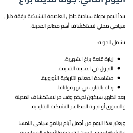
يبدأ اليوم بجولة سياحية داخل العاصمة التشيكية برفقة دليل
سياحي محلي لاستكشاف أهم معالم المدينة.
تشمل الجولة:
زيارة قلعة براغ الشهيرة.
التجول في المدينة القديمة.
مشاهدة المعالم التاريخية الأوروبية.
رحلة بالقارب في نهر فولتافا.
بعد الظهر، سيكون لديكم وقت حر لاستكشاف المدينة
والتسوق أو تجربة المطاعم التشيكية التقليدية.
ويعتبر هذا اليوم من أجمل أيام برنامج سياحى النمسا
والتشيك لمحبي المدن التاريخية والأجواء الرومانسية.