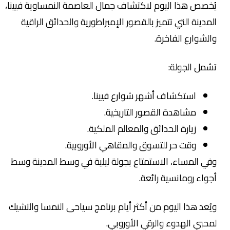
يُخصص هذا اليوم لاكتشاف جمال العاصمة النمساوية فيينا،
المدينة التي تتميز بالقصور الإمبراطورية والحدائق الراقية
والشوارع الفاخرة.
تشمل الجولة:
استكشاف أشهر شوارع فيينا.
مشاهدة القصور التاريخية.
زيارة الحدائق والمعالم الملكية.
وقت حر للتسوق والمقاهي الأوروبية.
وفي المساء، الاستمتاع بجولة ليلية في وسط المدينة وسط
أجواء رومانسية رائعة.
ويُعد هذا اليوم من أكثر أيام برنامج سياحى النمسا والتشيك
لمحبي الهدوء والرقي الأوروبي.