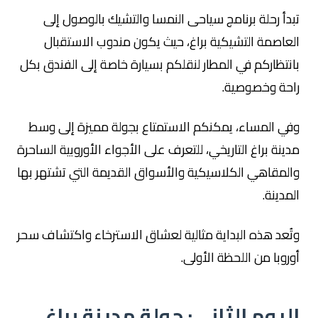
تبدأ رحلة برنامج سياحى النمسا والتشيك بالوصول إلى
العاصمة التشيكية براغ، حيث يكون مندوب الاستقبال
بانتظاركم في المطار لنقلكم بسيارة خاصة إلى الفندق بكل
راحة وخصوصية.
وفي المساء، يمكنكم الاستمتاع بجولة مميزة إلى وسط
مدينة براغ التاريخي، للتعرف على الأجواء الأوروبية الساحرة
والمقاهي الكلاسيكية والأسواق القديمة التي تشتهر بها
المدينة.
وتُعد هذه البداية مثالية لعشاق الاسترخاء واكتشاف سحر
أوروبا من اللحظة الأولى.
اليوم الثاني: جولة مدينة براغ