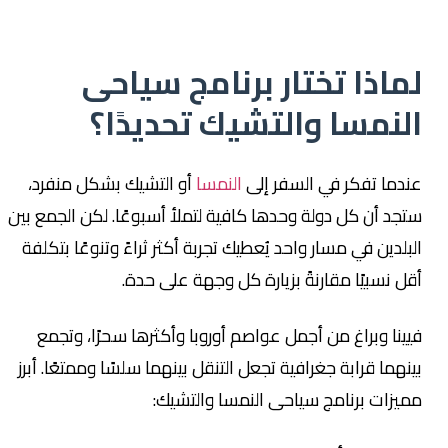
لماذا تختار برنامج سياحى
النمسا والتشيك تحديدًا؟
عندما تفكر في السفر إلى
النمسا
أو التشيك بشكل منفرد،
ستجد أن كل دولة وحدها كافية لتملأ أسبوعًا. لكن الجمع بين
البلدين في مسار واحد يُعطيك تجربة أكثر ثراءً وتنوعًا بتكلفة
أقل نسبيًا مقارنةً بزيارة كل وجهة على حدة.
فيينا وبراغ من أجمل عواصم أوروبا وأكثرها سحرًا، وتجمع
بينهما قرابة جغرافية تجعل التنقل بينهما سلسًا وممتعًا. أبرز
مميزات برنامج سياحى النمسا والتشيك: