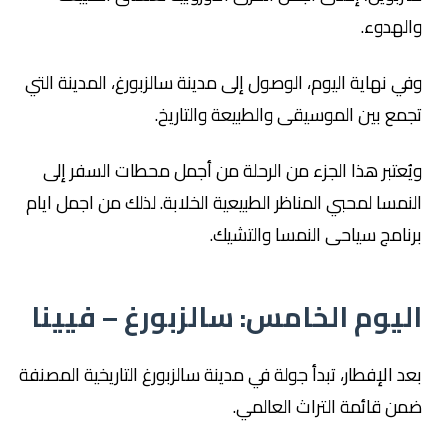
والهدوء.
وفي نهاية اليوم، الوصول إلى مدينة سالزبورغ، المدينة التي
تجمع بين الموسيقى والطبيعة والتاريخ.
ويُعتبر هذا الجزء من الرحلة من أجمل محطات السفر إلى
النمسا لمحبي المناظر الطبيعية الخلابة. لذلك من اجمل ايام
برنامج سياحى النمسا والتشيك.
اليوم الخامس: سالزبورغ – فيينا
بعد الإفطار، تبدأ جولة في مدينة سالزبورغ التاريخية المصنفة
ضمن قائمة التراث العالمي.