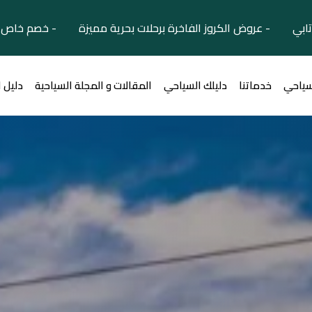
تابي - عروض الكروز الفاخرة برحلات بحرية مميزة - خصم خاص ل
سياحي
خدماتنا
دليلك السياحي
المقالات و المجلة السياحية
دليل 