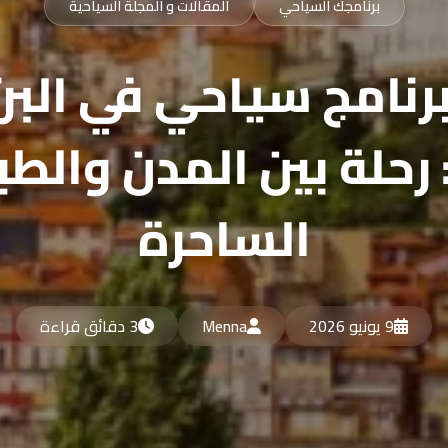
برنامجك السياحي
المقالات و المجلة السياحية
 رحلة بين المدن والط
الساحرة
9 يونيو 2026
Menna
3 دقائق قراءة