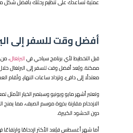
عملية تساعدك على تنظيم رحلتك بأفضل شكل م
أفضل وقت للسفر إلى الب
قبل التخطيط لأي برنامج سياحي في
البرتغال
، من 
ممكنة. ويُعد أفضل وقت للسفر إلى البرتغال خلا
معتدلًا إلى دافئ، وتزداد ساعات النهار، وتُقام ال
وتعتبر أشهر مايو ويونيو وسبتمبر الخيار الأمثل ل
الازدحام مقارنة بذروة موسم الصيف، مما يمنح الز
دون الحشود الكبيرة.
أما شهر أغسطس فيُعد الأكثر ازدحامًا وارتفاعًا 