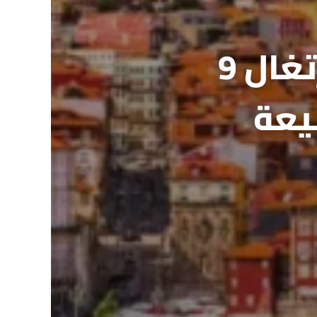
افضل برنامج سياحي في البرتغال 9
بيعة