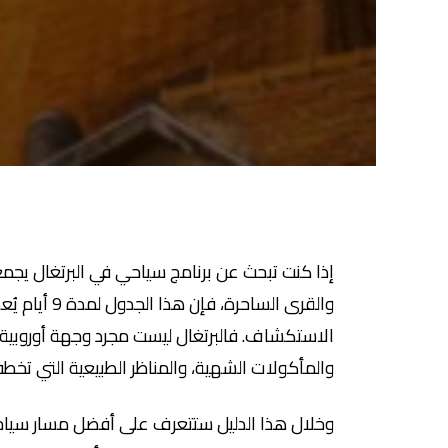
إذا كنت تبحث عن برنامج سياحي في البرتغال يجمع 
والقرى الساح
الاستكشاف. فالبرتغال ليست مجرد وجهة أوروبية جم
والمأكولات الشهية، والمناظر الطبيعية التي تخط
وخلال هذا الدليل ستتعرف على أفضل مسار سياحي