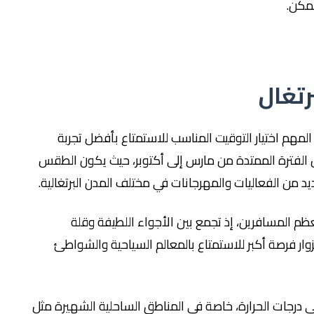
مكن.
رتغال
المهم اختيار التوقيت المناسب للاستمتاع بأفضل تجربة
ل الفترة الممتدة من مارس إلى أكتوبر، حيث يكون الطقس
عديد من الفعاليات والمهرجانات في مختلف المدن البرتغالية.
معظم المسافرين، إذ تجمع بين الأجواء اللطيفة وقلة
وار فرصة أكبر للاستمتاع بالمعالم السياحية والشواطئ
في درجات الحرارة، خاصة في المناطق الساحلية الشهيرة مثل