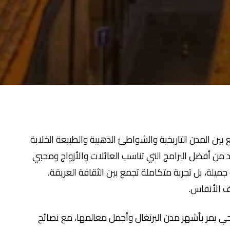
بين المدن التاريخية والشواطئ الذهبية والطبيعة الخلابة
رة، فإن هذا الجدول لمدة 9 أيام يُعد من أفضل البرامج التي تناسب العائلات والأزواج ومحبي
يلة، بل تجربة متكاملة تجمع بين الثقافة العريقة،
ف الأنفاس.
 يمر بأشهر مدن البرتغال وأجمل معالمها، مع نصائح