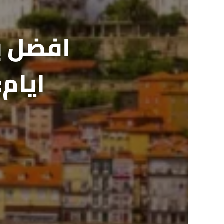
ايام: