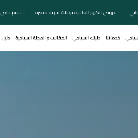
تابي - عروض الكروز الفاخرة برحلات بحرية مميزة - خصم خاص ل
سياحي
خدماتنا
دليلك السياحي
المقالات و المجلة السياحية
دليل 