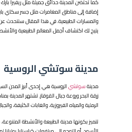
كما تحتضن المدينة حدائق جميلة مثل ريفيرا بارك وال
إضافة إلى مناطق المغامرات مثل جسر سكاي بارك
يتيح لك اكتشاف أجمل المعالم الطبيعية والأنشطة 
مدينة سوتشي الروسية
مدينة
سوتشي
الروسية هي إحدى أبرز المدن السي
زرقة البحر وروعة جبال القوقاز. تشتهر المدينة بم
الرملية والمياه الفيروزية، والغابات الكثيفة، وا
تتميز بكونها مدينة الطبيعة والأنشطة المتنوعة، 
الأسود، أو التوجه إلى مرتفعات كراسنايا بوليانا لم