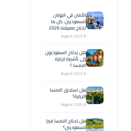
الأمان في اليونان
للسعوديين: كل ما
تحتاج معرفته 2026
8 August 2026
هل يحتاج السعوديون
إلى تأشيرة لزيارة
النمسا ؟
8 August 2026
هل تستحق النمسا
الزيارة؟
8 August 2026
هل تحتاج النمسا فيزا
للسعوديين؟