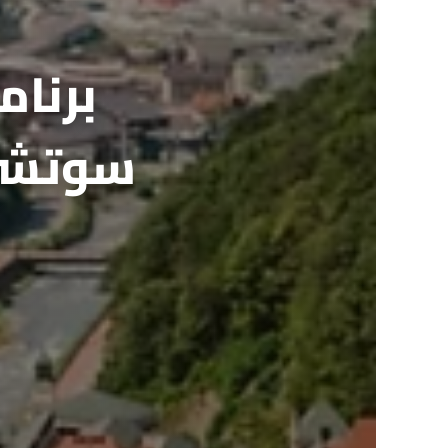
سوتشي 