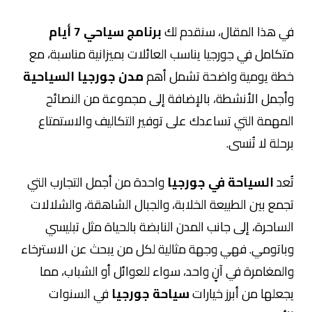
في هذا المقال، سنقدم لك
برنامج سياحي 7 أيام
متكامل في جورجيا يناسب العائلات بميزانية مناسبة، مع
خطة يومية واضحة تشمل أهم
مدن جورجيا السياحية
وأجمل الأنشطة، بالإضافة إلى مجموعة من النصائح
المهمة التي تساعدك على توفير التكاليف والاستمتاع
برحلة لا تُنسى.
تُعد
السياحة في جورجيا
واحدة من أجمل التجارب التي
تجمع بين الطبيعة الخلابة، والجبال الشاهقة، والشلالات
الساحرة، إلى جانب المدن النابضة بالحياة مثل تبليسي
وباتومي. فهي وجهة مثالية لكل من يبحث عن الاسترخاء
والمغامرة في آنٍ واحد، سواء للعوائل أو الشباب، مما
يجعلها من أبرز خيارات
سياحة جورجيا
في السنوات