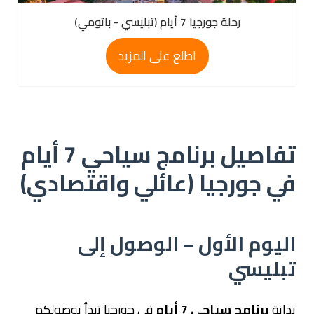
رحلة جورجيا 7 أيام (تبليسي - باتومي)
اطلع على المزيد
تفاصيل برنامج سياحي 7 أيام
في جورجيا (عائلي واقتصادي)
اليوم الأول – الوصول إلى
تبليسي
بداية
برنامج سياحي 7 أيام
في جورجيا تبدأ بوصولكم