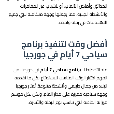
الحدائق وأماكن الألعاب، أو للشباب عبر المغامرات
والأنشطة الجبلية، مما يجعلها وجهة متكاملة تلبي جميع
الاهتمامات في رحلة واحدة.
أفضل وقت لتنفيذ برنامج
سياحي 7 أيام في جورجيا
عند التخطيط لـ
برنامج سياحي 7 أيام
في جورجيا، من
المهم اختيار الوقت المناسب للاستمتاع بكل ما تقدمه
البلاد من جمال طبيعي وأنشطة متنوعة. تُعتبر جورجيا
وجهة سياحية مميزة على مدار العام، ولكن لكل موسم
ميزاته الخاصة التي تناسب نوع الرحلة والأسرة: