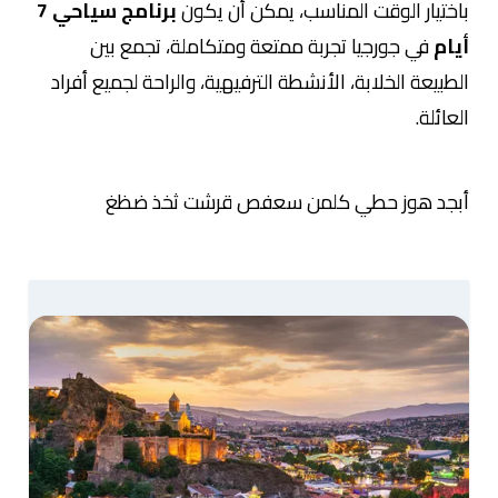
باختيار الوقت المناسب، يمكن أن يكون
برنامج سياحي 7
أيام
في جورجيا تجربة ممتعة ومتكاملة، تجمع بين
الطبيعة الخلابة، الأنشطة الترفيهية، والراحة لجميع أفراد
العائلة.
أبجد هوز حطي كلمن سعفص قرشت ثخذ ضظغ