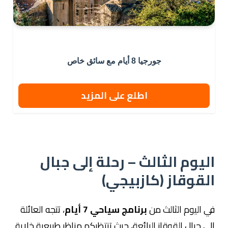
جورجيا 8 أيام مع سائق خاص
اطلع على المزيد
اليوم الثالث – رحلة إلى جبال
القوقاز (كازبيجي)
في اليوم الثالث من
برنامج سياحي 7 أيام
، تتجه العائلة
إلى جبال القوقاز الرائعة، حيث تنتظركم مناظر طبيعية خلابة