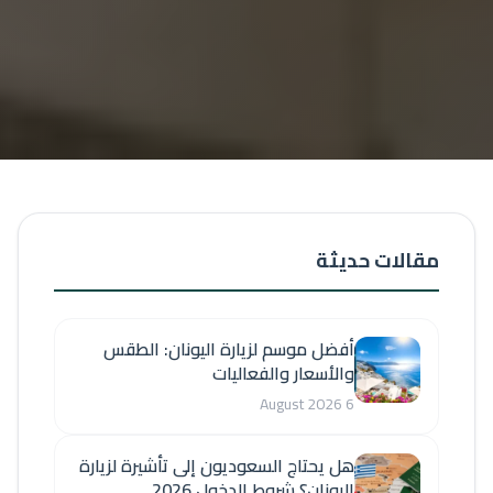
مقالات حديثة
أفضل موسم لزيارة اليونان: الطقس
والأسعار والفعاليات
6 August 2026
هل يحتاج السعوديون إلى تأشيرة لزيارة
اليونان؟ شروط الدخول 2026