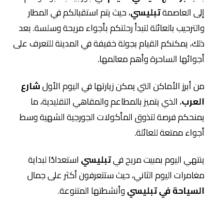
إلى العاصمة
تبليسي
، حيث يتم استقبالكم في المطار
والترحيب بالعائلة لتبدأ رحلتكم بأجواء مريحة وسلسة. بعد
ذلك، يمكنكم القيام بجولة خفيفة في المدينة للتعرف على
أجوائها الساحرة وأهم معالمها.
من أبرز الأماكن التي يمكن زيارتها في اليوم الأول
شارع
العرب
، الذي يتميز بالمطاعم والمقاهي التقليدية، ما
يمنحكم فرصة لتذوق المأكولات الجورجية الشهية وسط
أجواء ممتعة للعائلة.
ينتهي اليوم بمبيت مريح في
تبليسي
استعدادًا لبداية
مغامرات اليوم الثاني، حيث ستتعرفون أكثر على جمال
السياحة في تبليسي
وأنشطتها المتنوعة.