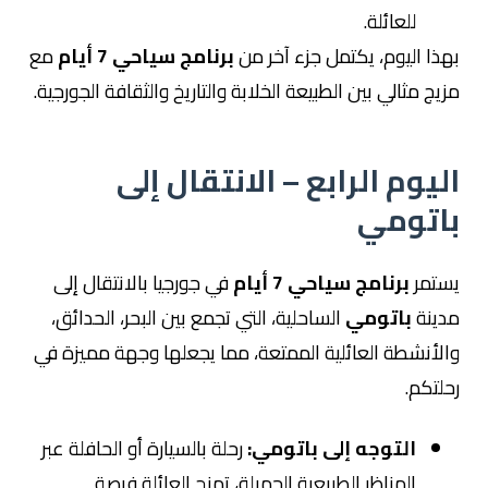
للعائلة.
بهذا اليوم، يكتمل جزء آخر من
برنامج سياحي 7 أيام
مع
مزيج مثالي بين الطبيعة الخلابة والتاريخ والثقافة الجورجية.
اليوم الرابع – الانتقال إلى
باتومي
يستمر
برنامج سياحي 7 أيام
في جورجيا بالانتقال إلى
مدينة
باتومي
الساحلية، التي تجمع بين البحر، الحدائق،
والأنشطة العائلية الممتعة، مما يجعلها وجهة مميزة في
رحلتكم.
التوجه إلى باتومي:
رحلة بالسيارة أو الحافلة عبر
المناظر الطبيعية الجميلة، تمنح العائلة فرصة