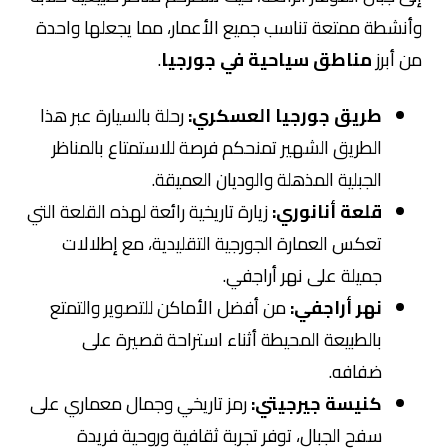
وأنشطة ممتعة تناسب جميع الأعمار، مما يجعلها واحدة
من أبرز
مناطق سياحية في جورجيا
.
طريق جورجيا العسكري:
رحلة بالسيارة عبر هذا
الطريق الشهير تمنحكم فرصة للاستمتاع بالمناظر
الجبلية المذهلة والوديان العميقة.
قلعة أنانوري:
زيارة تاريخية رائعة لهذه القلعة التي
تعكس العمارة الجورجية التقليدية، مع إطلالات
جميلة على نهر أراجفي.
نهر أراجفي:
من أفضل الأماكن للتصوير والتمتع
بالطبيعة المحيطة أثناء استراحة قصيرة على
ضفافه.
كنيسة جيرجيتي:
رمز تاريخي وجمال معماري على
سفح الجبال، توفر تجربة ثقافية وروحية فريدة