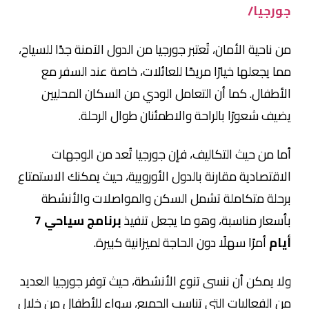
جورجيا/
من ناحية الأمان، تُعتبر جورجيا من الدول الآمنة جدًا للسياح،
مما يجعلها خيارًا مريحًا للعائلات، خاصة عند السفر مع
الأطفال. كما أن التعامل الودي من السكان المحليين
يضيف شعورًا بالراحة والاطمئنان طوال الرحلة.
أما من حيث التكاليف، فإن جورجيا تُعد من الوجهات
الاقتصادية مقارنة بالدول الأوروبية، حيث يمكنك الاستمتاع
برحلة متكاملة تشمل السكن والمواصلات والأنشطة
بأسعار مناسبة، وهو ما يجعل تنفيذ
برنامج سياحي 7
أيام
أمرًا سهلًا دون الحاجة لميزانية كبيرة.
ولا يمكن أن ننسى تنوع الأنشطة، حيث توفر جورجيا العديد
من الفعاليات التي تناسب الجميع، سواء للأطفال من خلال