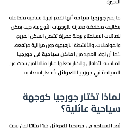
الأخيرة.
ما يميز
جورجيا سياحة
أنها تقدم تجربة سياحية متكاملة
بتكاليف منخفضة مقارنة بالوجهات الأوروبية، حيث يمكن
للعائلات الاستمتاع برحلة مميزة تشمل السكن المريح،
والمواصلات، والأنشطة الترفيهية دون ميزانية مرتفعة.
كما أن توفر العديد من
اماكن سياحية في جورجيا
المناسبة للأطفال والكبار يجعلها خيارًا مثاليًا لمن يبحث عن
السياحة في جورجيا للعوائل
بأسعار اقتصادية.
لماذا تختار جورجيا كوجهة
سياحية عائلية؟
تُعد
السياحة في جورجيا للعوائل
خيارًا مثاليًا لمن يبحث