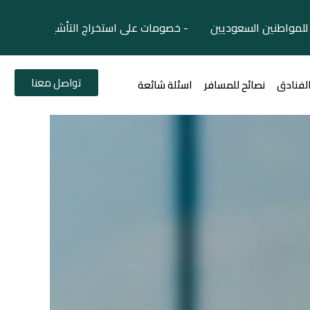
لمواطنين السعوديين - خصومات على استخراج التأشيرات السياح
تواصل معنا
الفنادق
نصائح للمسافر
اسئلة شائعة