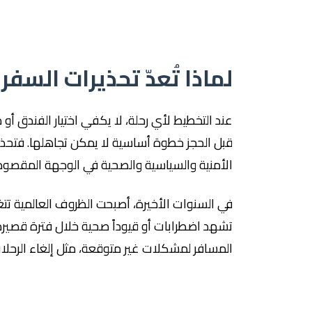
لماذا تُعدّ تحذيرات السفر 
عند التخطيط لأي رحلة، لا يكفي اختيار الفندق أو 
قبل الحجز خطوة أساسية لا يمكن تجاهلها. فتحذ
الأمنية والسياسية والصحية في الوجهة المقصودة، و
في السنوات الأخيرة، أصبحت الظروف العالمية تت
تشهد اضطرابات أو قيوداً صحية خلال فترة قصيرة
المسافر لمشكلات غير متوقعة، مثل إلغاء الرحلات 