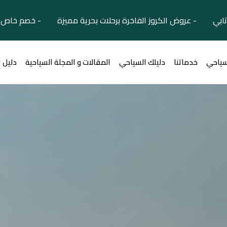
تابي - عروض الكروز الفاخرة برحلات بحرية مميزة - خصم خاص ل
سياحي
خدماتنا
دليلك السياحي
المقالات و المجلة السياحية
دليل 