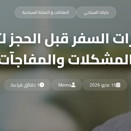
دليلك السياحي
المقالات و المجلة السياحية
ات السفر قبل الحجز ل
لمشكلات والمفاجآت
15 مايو 2026
Menna
1 دقائق قراءة