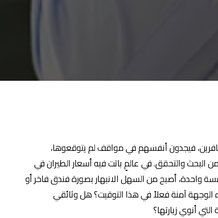
مسافرين، فيجدون أنفسهم في مواقف لم يتوقعوها،
ن البحث والتحقق. في عالمٍ باتت فيه أسعار الطيران في
مسة واحدة، أصبح من السهل الانبهار بصورة فندق فاخر أو
الوجهة آمنة فعلاً في هذا التوقيت؟ هل وثائقي
لتي أنوي زيارتها؟