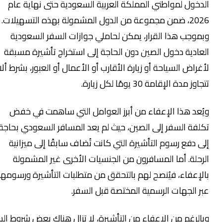
دخول لمواطني المملكة العربية السعودية حتى نهاية عام
2026، ضمن مجموعة من الدول المشمولة بهذه التسهيلات.
موجب هذا القرار، يمكن لحاملي جوازات السفر السعودية
عادية دخول الصين دون الحاجة إلى استخراج تأشيرة مسبقة
غراض السياحة أو زيارة الأقارب أو الأعمال أو العبور، بشرط ألا
وز مدة الإقامة 30 يومًا لكل زيارة.
ُعد هذا الإعفاء من أبرز العوامل التي ساهمت في خفض
لفة السفر إلى الصين، حيث لم يعد المسافر السعودي بحاجة
ى دفع رسوم التأشيرة التي كانت تُضاف سابقًا إلى ميزانية
رحلة. أما المسافرون من الجنسيات الأخرى غير المشمولة
لإعفاء، فيُنصح لهم بالتحقق من متطلبات التأشيرة ورسومها
ر الجهات الرسمية المختصة قبل السفر.
الرغم من الإعفاء من التأشيرة، لا تزال هناك بعض شروط السفر