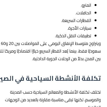
المترو.
الحافلات.
القطارات السريعة.
سيارات الأجرة.
تطبيقات النقل الذكية.
ويتراوح متوسط الإنفاق اليومي على المواصلات بين 20 و60 ريالًا
وديًا فقط، بينما يُعد القطار السريع خيارًا اقتصاديًا ومريحًا للتنقل
ن المدن بدلاً من الرحلات الجوية الداخلية.
كلفة الأنشطة السياحية في الصين
تلف تكلفة الأنشطة والمعالم السياحية حسب المدينة
لموسم، لكنها تبقى مناسبة مقارنة بالعديد من الوجهات