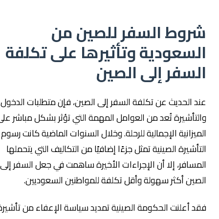
روط السفر للصين من
لسعودية وتأثيرها على تكلفة
لسفر إلى الصين
د الحديث عن تكلفة السفر إلى الصين، فإن متطلبات الدخول
لتأشيرة تُعد من العوامل المهمة التي تؤثر بشكل مباشر على
ميزانية الإجمالية للرحلة. وخلال السنوات الماضية كانت رسوم
تأشيرة الصينية تمثل جزءًا إضافيًا من التكاليف التي يتحملها
مسافر، إلا أن الإجراءات الأخيرة ساهمت في جعل السفر إلى
صين أكثر سهولة وأقل تكلفة للمواطنين السعوديين.
د أعلنت الحكومة الصينية تمديد سياسة الإعفاء من تأشيرة