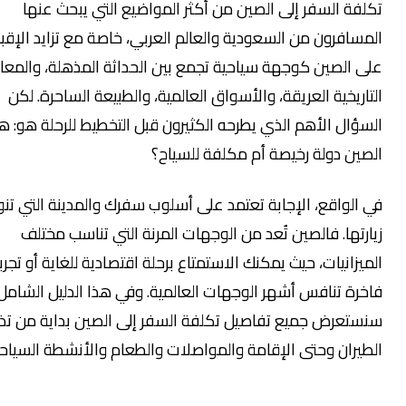
لفة السفر إلى الصين من أكثر المواضيع التي يبحث عنها
مسافرون من السعودية والعالم العربي، خاصة مع تزايد الإقبال
ى الصين كوجهة سياحية تجمع بين الحداثة المذهلة، والمعالم
تاريخية العريقة، والأسواق العالمية، والطبيعة الساحرة. لكن
سؤال الأهم الذي يطرحه الكثيرون قبل التخطيط للرحلة هو: هل
صين دولة رخيصة أم مكلفة للسياح؟
 الواقع، الإجابة تعتمد على أسلوب سفرك والمدينة التي تنوي
ارتها. فالصين تُعد من الوجهات المرنة التي تناسب مختلف
ميزانيات، حيث يمكنك الاستمتاع برحلة اقتصادية للغاية أو تجربة
خرة تنافس أشهر الوجهات العالمية. وفي هذا الدليل الشامل
ستعرض جميع تفاصيل تكلفة السفر إلى الصين بداية من تذاكر
طيران وحتى الإقامة والمواصلات والطعام والأنشطة السياحية.