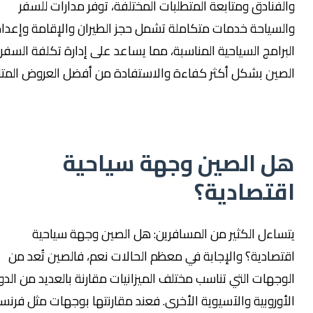
لفنادق ومتابعة المتطلبات المختلفة، توفر مدارات للسفر
لسياحة خدمات متكاملة تشمل حجز الطيران والإقامة وإعداد
برامج السياحية المناسبة، مما يساعد على إدارة تكلفة السفر إلى
صين بشكل أكثر كفاءة والاستفادة من أفضل العروض المتاحة.
ل الصين وجهة سياحية
قتصادية؟
ساءل الكثير من المسافرين: هل الصين وجهة سياحية
تصادية؟ والإجابة في معظم الحالات نعم، فالصين تُعد من
وجهات التي تناسب مختلف الميزانيات مقارنة بالعديد من الدول
أوروبية والآسيوية الأخرى. فعند مقارنتها بوجهات مثل فرنسا