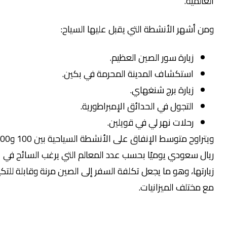
عالمية.
ن أشهر الأنشطة التي يقبل عليها السياح:
زيارة سور الصين العظيم.
استكشاف المدينة المحرمة في بكين.
زيارة برج شنغهاي.
التجول في الحدائق الإمبراطورية.
رحلات نهر لي في قويلين.
ويتراوح متوسط الإنفاق على الأنشطة السياحية بين 100 و500
ال سعودي يوميًا بحسب عدد المعالم التي يرغب السائح في
ارتها، وهو ما يجعل تكلفة السفر إلى الصين مرنة وقابلة للتكيف
 مختلف الميزانيات.