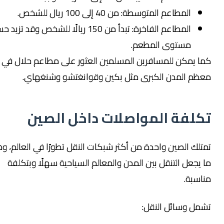
المطاعم المتوسطة: من 40 إلى 100 ريال للشخص.
المطاعم الفاخرة: تبدأ من 150 ريالًا للشخص وقد تزيد حسب
مستوى المطعم.
ا يمكن للمسافرين المسلمين العثور على مطاعم حلال في
ظم المدن الكبرى مثل بكين وقوانغتشو وشنغهاي.
كلفة المواصلات داخل الصين
تلك الصين واحدة من أكثر شبكات النقل تطورًا في العالم، وهو
 يجعل التنقل بين المدن والمعالم السياحية سهلًا وبتكلفة
اسبة.
مل وسائل النقل: