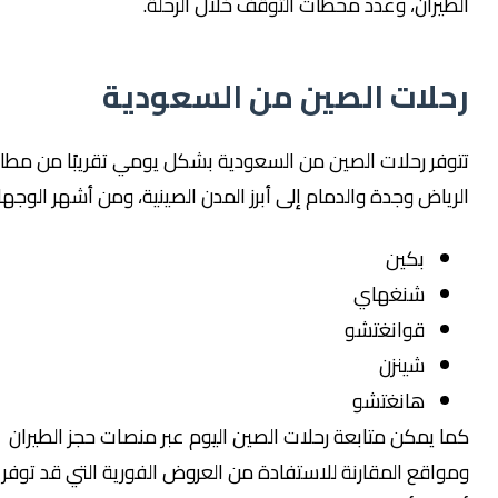
طيران، وعدد محطات التوقف خلال الرحلة.
حلات الصين من السعودية
وفر رحلات الصين من السعودية بشكل يومي تقريبًا من مطارات
رياض وجدة والدمام إلى أبرز المدن الصينية، ومن أشهر الوجهات:
بكين
شنغهاي
قوانغتشو
شينزن
هانغتشو
ا يمكن متابعة رحلات الصين اليوم عبر منصات حجز الطيران
واقع المقارنة للاستفادة من العروض الفورية التي قد توفر