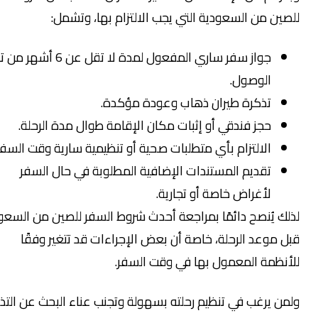
صين من السعودية التي يجب الالتزام بها، وتشمل:
جواز سفر ساري المفعول لمدة لا تقل عن 6 أشهر من تاريخ
الوصول.
تذكرة طيران ذهاب وعودة مؤكدة.
حجز فندقي أو إثبات مكان الإقامة طوال مدة الرحلة.
الالتزام بأي متطلبات صحية أو تنظيمية سارية وقت السفر.
تقديم المستندات الإضافية المطلوبة في حال السفر
لأغراض خاصة أو تجارية.
لك يُنصح دائمًا بمراجعة أحدث شروط السفر للصين من السعودية
ل موعد الرحلة، خاصة أن بعض الإجراءات قد تتغير وفقًا
أنظمة المعمول بها في وقت السفر.
من يرغب في تنظيم رحلته بسهولة وتجنب عناء البحث عن التذاكر