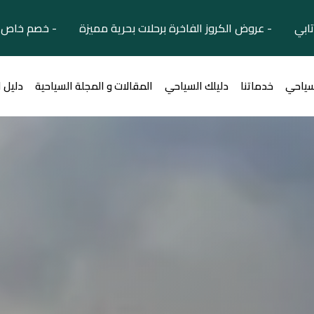
تابي - عروض الكروز الفاخرة برحلات بحرية مميزة - خصم خاص ل
سياحي
خدماتنا
دليلك السياحي
المقالات و المجلة السياحية
دليل 