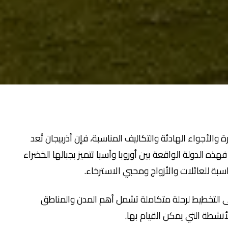
الأجواء الهادئة والتكاليف المناسبة، فإن أذربيجان تُعد
ذه الدولة الواقعة بين أوروبا وآسيا تتميز بجبالها الخضراء
اسبة للعائلات والأزواج ومحبي الاسترخاء.
 التخطيط لرحلة متكاملة تشمل أهم المدن والمناطق
نشطة التي يمكن القيام بها.