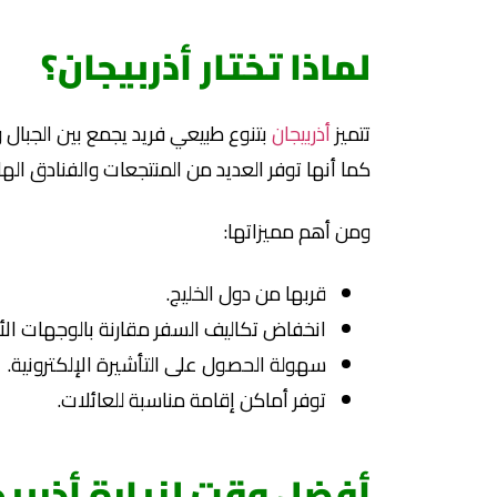
لماذا تختار أذربيجان؟
تتميز
أذربيجان
بتنوع طبيعي فريد يجمع بين الجبال 
كما أنها توفر العديد من المنتجعات والفنادق الها
ومن أهم مميزاتها:
قربها من دول الخليج.
انخفاض تكاليف السفر مقارنة بالوجهات الأو
سهولة الحصول على التأشيرة الإلكترونية.
توفر أماكن إقامة مناسبة للعائلات.
أفضل وقت لزيارة أذربي