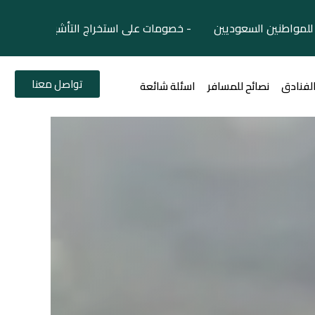
لمواطنين السعوديين - خصومات على استخراج التأشيرات السياح
تواصل معنا
الفنادق
نصائح للمسافر
اسئلة شائعة