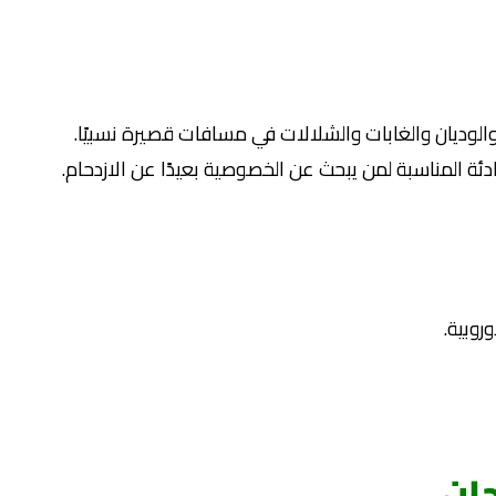
والوديان والغابات والشلالات في مسافات قصيرة نسبيًا.
دئة المناسبة لمن يبحث عن الخصوصية بعيدًا عن الازدحام.
روبية.
جان