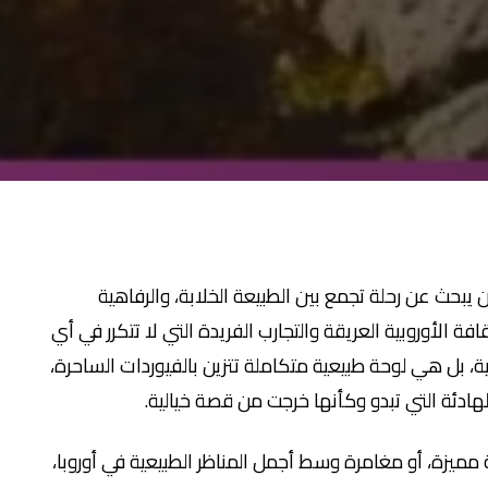
 يبحث عن رحلة تجمع بين الطبيعة الخلابة، والرفاهية
افة الأوروبية العريقة والتجارب الفريدة التي لا تتكرر في أي
ة، بل هي لوحة طبيعية متكاملة تتزين بالفيوردات الساحرة،
هادئة التي تبدو وكأنها خرجت من قصة خيالية.
ميزة، أو مغامرة وسط أجمل المناظر الطبيعية في أوروبا،