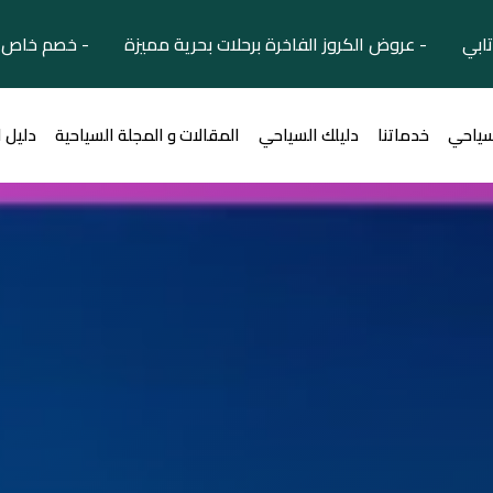
تابي - عروض الكروز الفاخرة برحلات بحرية مميزة - خصم خاص ل
سياحي
خدماتنا
دليلك السياحي
المقالات و المجلة السياحية
دليل 