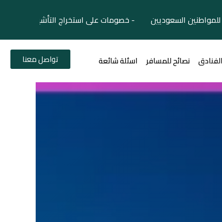
لمواطنين السعوديين - خصومات على استخراج التأشيرات السياح
تواصل معنا
الفنادق
نصائح للمسافر
اسئلة شائعة