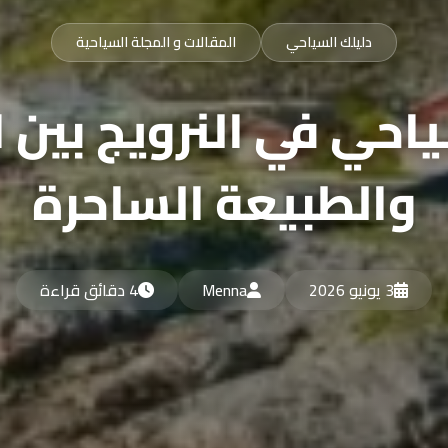
دليلك السياحي
المقالات و المجلة السياحية
حي في النرويج بين 
والطبيعة الساحرة
3 يونيو 2026
Menna
4 دقائق قراءة