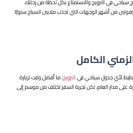
ج سياحي في النرويج والاستمتاع بكل لحظة من رحلتك.
فوتين من أشهر الوجهات التي تجذب ملايين السياح سنويًا
الزمني الكامل
لتخطيط لأي جدول سياحي في
النرويج
: ما أفضل وقت لزيارة
زة على مدار العام، لكن تجربة السفر تختلف من موسم إلى