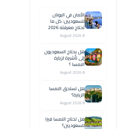
الأمان في اليونان
للسعوديين: كل ما
تحتاج معرفته 2026
8 August 2026
هل يحتاج السعوديون
إلى تأشيرة لزيارة
النمسا ؟
8 August 2026
هل تستحق النمسا
الزيارة؟
8 August 2026
هل تحتاج النمسا فيزا
للسعوديين؟