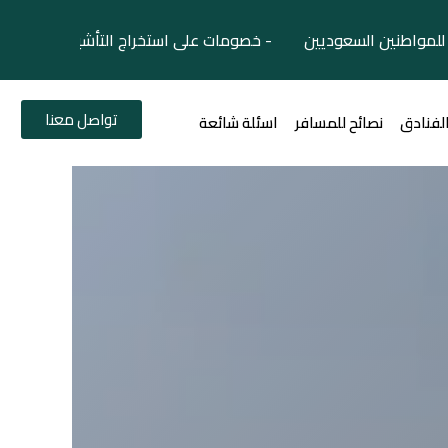
لمواطنين السعوديين - خصومات على استخراج التأشيرات السياح
تواصل معنا
الفنادق
نصائح للمسافر
اسئلة شائعة