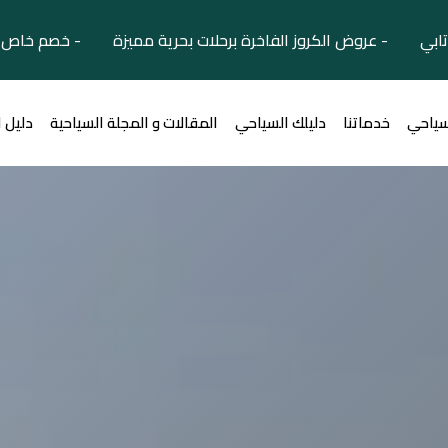
تابي - عروض الكروز الفاخرة برحلات بحرية مميزة - خصم خاص ل
سياحي
خدماتنا
دليلك السياحي
المقالات و المجلة السياحية
دليل 