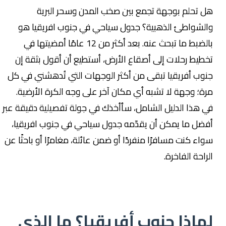
هل تحلم بوجهة تجمع بين صخب المدن وسحر البرية
والشواطئ الذهبية؟ جدول سياحي في جنوب افريقيا هو
بالضبط ما تبحث عنه. بعد أكثر من 12 عامًا أمضيتها في
تخطيط رحلات إلى أصقاع الأرض، أستطيع أن أقول بثقة إن
جنوب أفريقيا تبقى من أكثر الوجهات التي تُدهشني في كل
مرة؛ وجهة لا تشبه أي مكان آخر على وجه الكرة الأرضية.
في هذا الدليل الشامل، سأأخذك في جولة تفصيلية دقيقة عبر
أفضل ما يمكن أن يقدّمه جدول سياحي في جنوب افريقيا،
سواء كنت مسافرًا منفردًا أو ضمن عائلة، مغامرًا أو باحثًا عن
الراحة الفاخرة.
لماذا جنوب أفريقيا؟ ما الذي