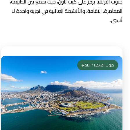
جنوب افريقيا يركز على كيب تاون، حيث يجمع بين الطبيعة،
المغامرة، الثقافة، والأنشطة العائلية في تجربة واحدة لا
تُنسى.
جنوب افريقيا 7 ايام✈️