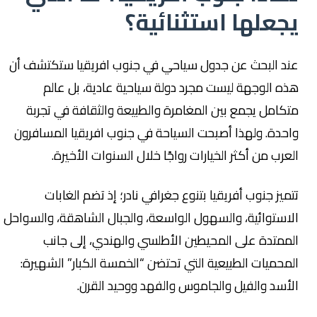
يجعلها استثنائية؟
عند البحث عن جدول سياحي في جنوب افريقيا ستكتشف أن
هذه الوجهة ليست مجرد دولة سياحية عادية، بل عالم
متكامل يجمع بين المغامرة والطبيعة والثقافة في تجربة
واحدة. ولهذا أصبحت السياحة في جنوب افريقيا المسافرون
العرب من أكثر الخيارات رواجًا خلال السنوات الأخيرة.
تتميز جنوب أفريقيا بتنوع جغرافي نادر؛ إذ تضم الغابات
الاستوائية، والسهول الواسعة، والجبال الشاهقة، والسواحل
الممتدة على المحيطين الأطلسي والهندي، إلى جانب
المحميات الطبيعية التي تحتضن “الخمسة الكبار” الشهيرة:
الأسد والفيل والجاموس والفهد ووحيد القرن.