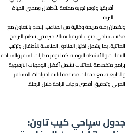
أفريقيا وتوفر تجربة ممتعة للأطفال ومحبي الحياة
البرية.
ولضمان رحلة مريحة وخالية من المتاعب، يُنصح بالتعاون مع
مكتب سياحي جنوب افريقيا يمتلك خبرة في تنظيم البرامج
العائلية، بما يشمل اختيار الفنادق المناسبة للأطفال وترتيب
التنقلات والأنشطة اليومية. كما توفر مدارات للسفر والسياحة
برامج متخصصة للعائلات تشمل أفضل الوجهات الترفيهية
والطبيعية، مع خدمات مصممة لتلبية احتياجات المسافر
العربي وتحقيق أقصى درجات الراحة خلال الرحلة.
جدول سياحي كيب تاون: