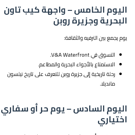
اليوم الخامس – واجهة كيب تاون
البحرية وجزيرة روبن
يوم يجمع بين الترفيه والثقافة:
التسوق في V&A Waterfront.
الاستمتاع بالأجواء البحرية والمطاعم.
رحلة تاريخية إلى جزيرة روبن للتعرف على تاريخ نيلسون
مانديلا.
اليوم السادس – يوم حر أو سفاري
اختياري