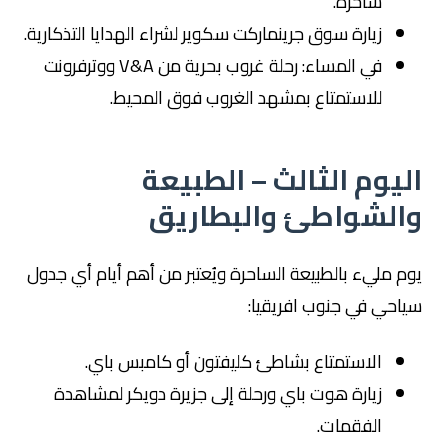
ساحرة.
زيارة سوق جرينماركت سكوير لشراء الهدايا التذكارية.
في المساء: رحلة غروب بحرية من V&A ووترفرونت
للاستمتاع بمشهد الغروب فوق المحيط.
اليوم الثالث – الطبيعة
والشواطئ والبطاريق
يوم مليء بالطبيعة الساحرة ويُعتبر من أهم أيام أي جدول
سياحي في جنوب افريقيا:
الاستمتاع بشاطئ كليفتون أو كامبس باي.
زيارة هوت باي ورحلة إلى جزيرة دويكر لمشاهدة
الفقمات.