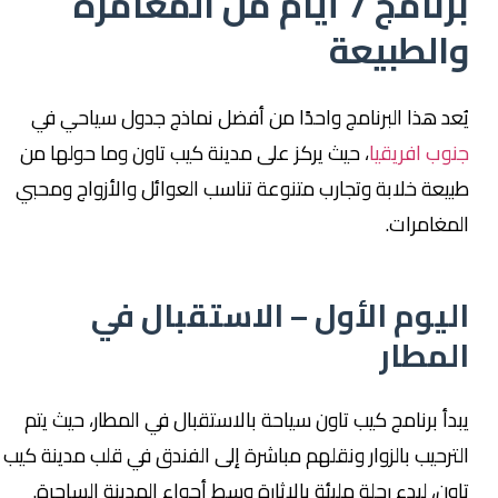
برنامج 7 أيام من المغامرة
والطبيعة
يُعد هذا البرنامج واحدًا من أفضل نماذج جدول سياحي في
جنوب افريقيا
، حيث يركز على مدينة كيب تاون وما حولها من
طبيعة خلابة وتجارب متنوعة تناسب العوائل والأزواج ومحبي
المغامرات.
اليوم الأول – الاستقبال في
المطار
يبدأ برنامج كيب تاون سياحة بالاستقبال في المطار، حيث يتم
الترحيب بالزوار ونقلهم مباشرة إلى الفندق في قلب مدينة كيب
تاون، لبدء رحلة مليئة بالإثارة وسط أجواء المدينة الساحرة.