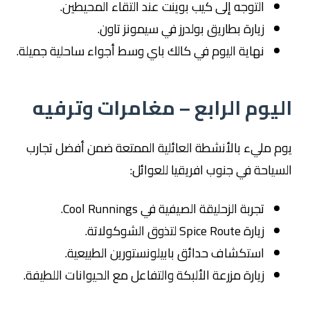
التوجه إلى كيب بوينت عند التقاء المحيطين.
زيارة بطاريق بولدرز في سيمونز تاون.
نهاية اليوم في كالك باي وسط أجواء ساحلية جميلة.
اليوم الرابع – مغامرات وترفيه
يوم مليء بالأنشطة العائلية الممتعة ضمن أفضل تجارب
السياحة في جنوب افريقيا للعوائل:
تجربة الزحليقة الصيفية في Cool Runnings.
زيارة Spice Route لتذوق الشوكولاتة.
استكشاف حدائق بابيلونستورين الطبيعية.
زيارة مزرعة الألبكة والتفاعل مع الحيوانات اللطيفة.