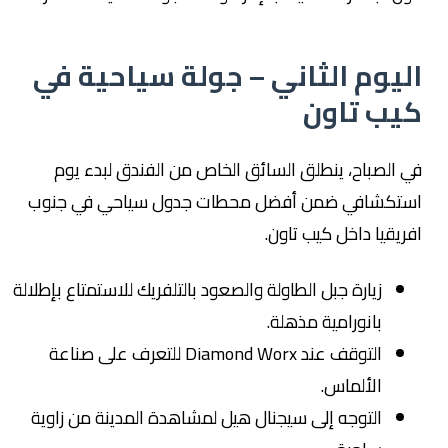
اليوم الثاني – جولة سياحية في
كيب تاون
في الصباح، ينطلق السائق الخاص من الفندق لبدء يوم
استكشافي ضمن أفضل محطات جدول سياحي في جنوب
افريقيا داخل كيب تاون.
زيارة جبل الطاولة والصعود بالتلفريك للاستمتاع بإطلالة
بانورامية مذهلة.
التوقف عند Diamond Worx للتعرف على صناعة
الألماس.
التوجه إلى سيجنال هيل لمشاهدة المدينة من زاوية