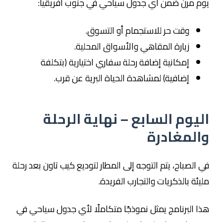
يوم مرن ضمن أي جدول سياحي في جنوب افريقيا:
وقت حر للاستجمام أو التسوق.
زيارة المقاهي والأسواق المحلية.
إمكانية إضافة رحلة سفاري اختيارية (بتكلفة
إضافية) لمشاهدة الحياة البرية عن قرب.
اليوم السابع – نهاية الرحلة
والمغادرة
في الصباح، يتم التوجه إلى المطار لتوديع كيب تاون بعد رحلة
مليئة بالذكريات والتجارب الفريدة.
هذا البرنامج يمثل نموذجًا متكاملًا لأي جدول سياحي في