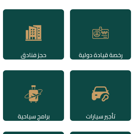
رخصة قيادة دولية
حجز فنادق
تأجير سيارات
برامج سياحية