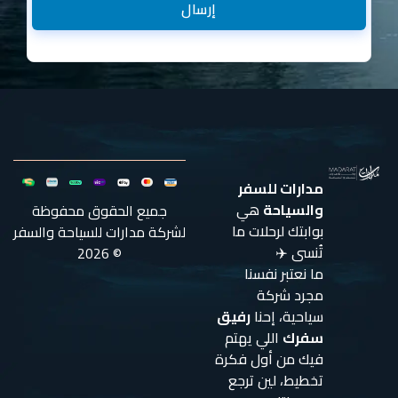
إرسال
مدارات للسفر
والسياحة
هي
جميع الحقوق محفوظة
بوابتك لرحلات ما
لشركة مدارات للسياحة والسفر
تُنسى ✈️
© 2026
ما نعتبر نفسنا
مجرد شركة
سياحية، إحنا
رفيق
سفرك
اللي يهتم
فيك من أول فكرة
تخطيط، لين ترجع