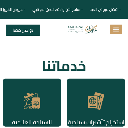
- افضل عروض العيد - سافر الآن وادفع لاحق مع تابي - عروض الكروز ال
تواصل معنا
اسئلة شائعة
دليل الفنادق
نصائح للمسافر
برنامجك السياحي
دليلك السياحي
المقالات و المجلة السياحية
خدماتنا
استخراج تأشيرات سياحية
السياحة العلاجية