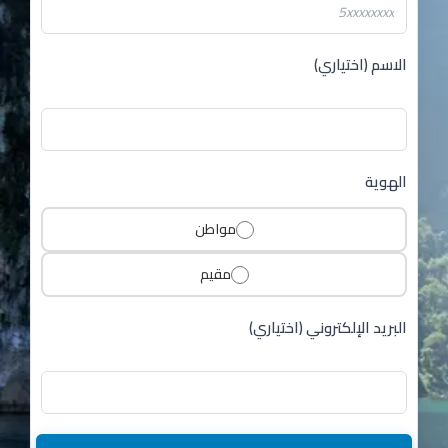
الاسم (اختياري)
الهوية
مواطن
مقيم
البريد الإلكتروني (اختياري)