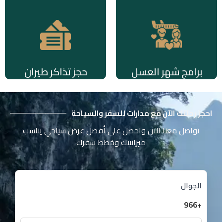
برامج شهر العسل
حجز تذاكر طيران
احجز رحلتك الآن مع مدارات للسفر والسياحة
تواصل معنا الآن واحصل على أفضل عرض سياحي يناسب
ميزانيتك وخطط سفرك
الجوال
+966