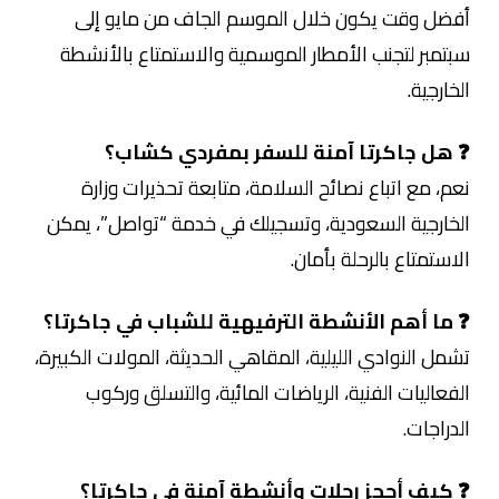
أفضل وقت يكون خلال الموسم الجاف من مايو إلى
سبتمبر لتجنب الأمطار الموسمية والاستمتاع بالأنشطة
الخارجية.
❓ هل جاكرتا آمنة للسفر بمفردي كشاب؟
نعم، مع اتباع نصائح السلامة، متابعة تحذيرات وزارة
الخارجية السعودية، وتسجيلك في خدمة “تواصل”، يمكن
الاستمتاع بالرحلة بأمان.
❓ ما أهم الأنشطة الترفيهية للشباب في جاكرتا؟
تشمل النوادي الليلية، المقاهي الحديثة، المولات الكبيرة،
الفعاليات الفنية، الرياضات المائية، والتسلق وركوب
الدراجات.
❓ كيف أحجز رحلات وأنشطة آمنة في جاكرتا؟