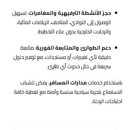
حجز الأنشطة الترفيهية والمغامرات
: تسهيل
الوصول إلى النوادي، المتاحف، الرياضات المائية،
والرحلات الخارجية بدون عناء التخطيط.
دعم الطوارئ والمتابعة الفورية
: متابعة
دقيقة لأي تغييرات أو مستجدات، مع توفير حلول
سريعة في حال حدوث أي طارئ.
باستخدام خدمات
مدارات المسافر
، يمكن للشباب
الاستمتاع بتجربة سياحية سلسة وآمنة مع تغطية كافة
احتياجات الرحلة.