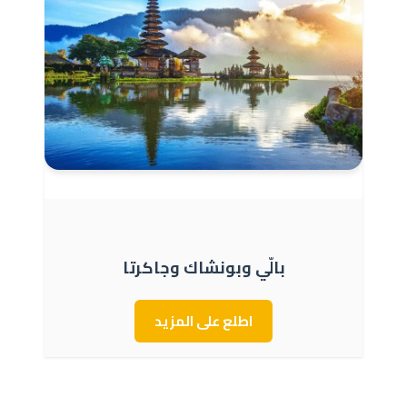
بالّي وبونشاك وجاكرتا
اطلع على المزيد