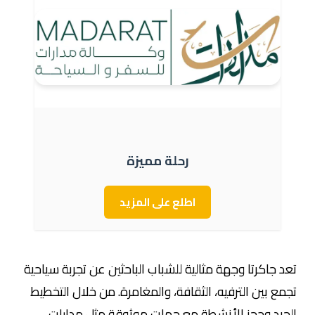
رحلة مميزة
اطلع على المزيد
تعد جاكرتا وجهة مثالية للشباب الباحثين عن تجربة سياحية
تجمع بين الترفيه، الثقافة، والمغامرة. من خلال التخطيط
الجيد وحجز الأنشطة مع جهات موثوقة مثل مدارات