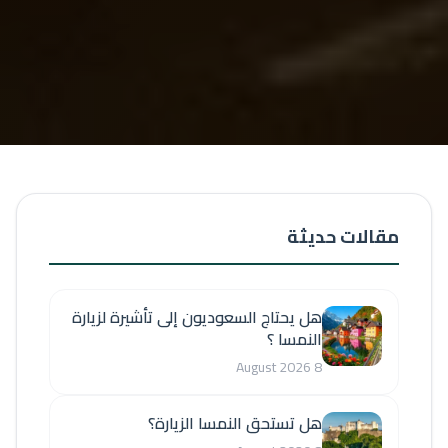
مقالات حديثة
هل يحتاج السعوديون إلى تأشيرة لزيارة
النمسا ؟
8 August 2026
هل تستحق النمسا الزيارة؟