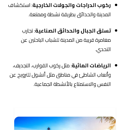
ركوب الدراجات والجولات الخارجية
: استكشاف
المدينة والحدائق بطريقة نشطة وممتعة.
تسلق الجبال والحدائق الصناعية
: تجارب
مغامرة قريبة من المدينة للشباب الباحثين عن
التحدي.
الرياضات المائية
: مثل ركوب القوارب، التجديف،
وألعاب الشاطئ في مناطق مثل أنشول للترويح عن
النفس والاستمتاع بالأنشطة الجماعية.