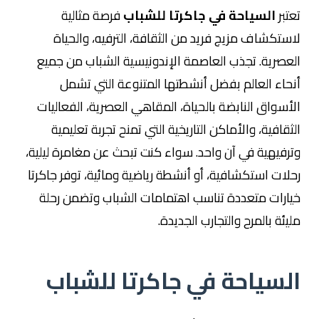
تعتبر
السياحة في جاكرتا للشباب
فرصة مثالية
لاستكشاف مزيج فريد من الثقافة، الترفيه، والحياة
العصرية. تجذب العاصمة الإندونيسية الشباب من جميع
أنحاء العالم بفضل أنشطتها المتنوعة التي تشمل
الأسواق النابضة بالحياة، المقاهي العصرية، الفعاليات
الثقافية، والأماكن التاريخية التي تمنح تجربة تعليمية
وترفيهية في آن واحد. سواء كنت تبحث عن مغامرة ليلية،
رحلات استكشافية، أو أنشطة رياضية ومائية، توفر جاكرتا
خيارات متعددة تناسب اهتمامات الشباب وتضمن رحلة
مليئة بالمرح والتجارب الجديدة.
السياحة في جاكرتا للشباب