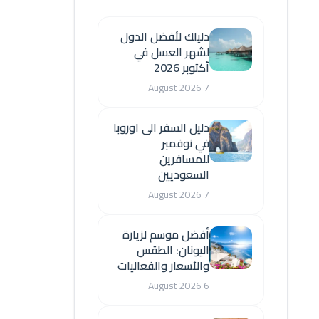
دليلك لأفضل الدول
لشهر العسل في
أكتوبر 2026
7 August 2026
دليل السفر الى اوروبا
في نوفمبر
للمسافرين
السعوديين
7 August 2026
أفضل موسم لزيارة
اليونان: الطقس
والأسعار والفعاليات
6 August 2026