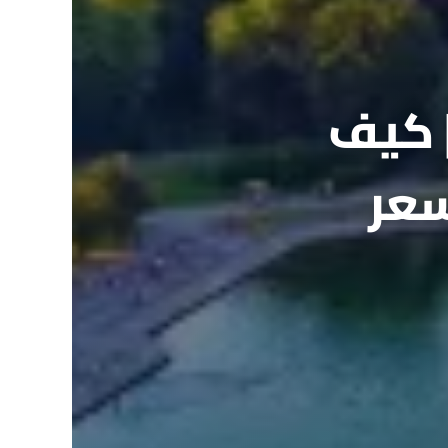
ك الكامل لبولندا 2026 | كيف
سعر