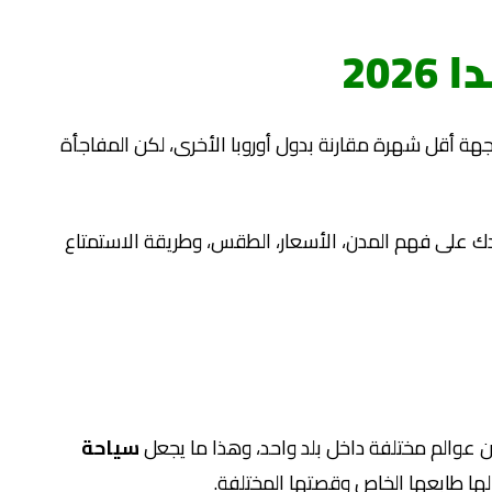
202
هة أقل شهرة مقارنة بدول أوروبا الأخرى، لكن المفاجأة
ك على فهم المدن، الأسعار، الطقس، وطريقة الاستمتاع
ين عوالم مختلفة داخل بلد واحد، وهذا ما يجعل
سياحة
ها طابعها الخاص وقصتها المختلفة.