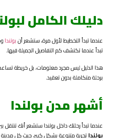
دليلك الكامل لبولندا 6
عندما تبدأ التخطيط لأول مرة، ستشعر أن
بولندا
وج
تبدأ عندما تكتشف كم التفاصيل الجميلة فيها.
هذا الدليل ليس مجرد معلومات، بل خريطة تساعد
برحلة متكاملة بدون تعقيد.
أشهر مدن بولندا
عندما تبدأ رحلتك داخل بولندا ستشعر أنك تنتقل ب
بولندا
تجربة متنوعة بشكل كبير، حيث كل مدينة ل