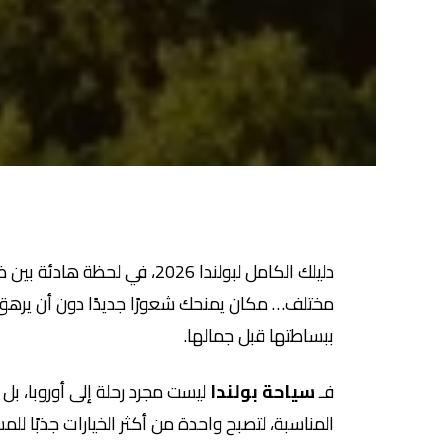
دليلك الكامل لبولندا 2026، 
مختلف… مكان يمنحك شعورًا جديدًا دون أن يرهق مي
ببساطتها قبل جمالها.
فـ
سياحة بولندا
ليست مجرد رحلة إلى أوروبا، بل ت
المناسبة، لتصبح واحدة من أكثر الخيارات جذبًا للمساف