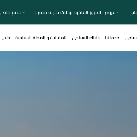
تابي - عروض الكروز الفاخرة برحلات بحرية مميزة - خصم خاص ل
سياحي
خدماتنا
دليلك السياحي
المقالات و المجلة السياحية
دليل 