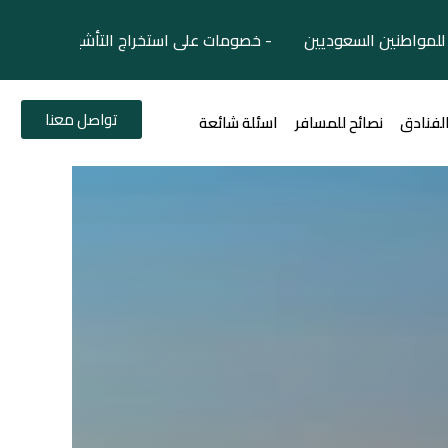
لمواطنين السعوديين - خصومات على استخراج التأشيرات السياح
تواصل معنا
الفنادق
نصائح للمسافر
اسئلة شائعة