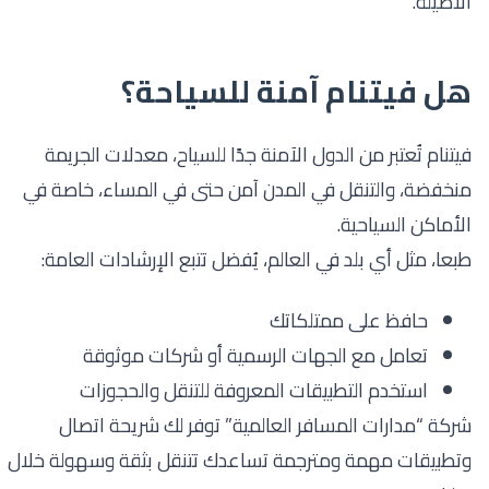
الأصيلة.
هل فيتنام آمنة للسياحة؟
فيتنام تُعتبر من الدول الآمنة جدًا للسياح، معدلات الجريمة
منخفضة، والتنقل في المدن آمن حتى في المساء، خاصة في
الأماكن السياحية.
طبعا، مثل أي بلد في العالم، يُفضل تتبع الإرشادات العامة:
حافظ على ممتلكاتك
تعامل مع الجهات الرسمية أو شركات موثوقة
استخدم التطبيقات المعروفة للتنقل والحجوزات
شركة “مدارات المسافر العالمية” توفر لك شريحة اتصال
وتطبيقات مهمة ومترجمة تساعدك تتنقل بثقة وسهولة خلال