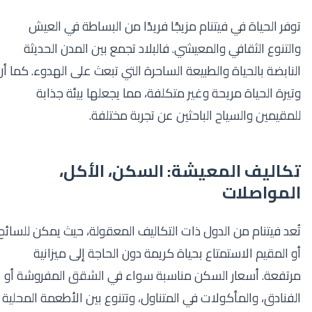
توفر الحياة في فيتنام مزيجًا فريدًا من البساطة في العيش
والتنوع الثقافي والمعيشي. فالبلاد تجمع بين المدن الحديثة
النابضة بالحياة والطبيعة الساحرة التي تبعث على الهدوء. كما أن
وتيرة الحياة مريحة وغير متكلفة، مما يجعلها بيئة جذابة
للمقيمين والسياح الباحثين عن تجربة مختلفة.
تكاليف المعيشة: السكن، الأكل،
المواصلات
تُعد فيتنام من الدول ذات التكاليف المعقولة، حيث يمكن للسائح
أو المقيم الاستمتاع بحياة كريمة دون الحاجة إلى ميزانية
مرتفعة. أسعار السكن مناسبة سواء في الشقق المفروشة أو
الفنادق، والمأكولات في المتناول، وتتنوع بين الأطعمة المحلية