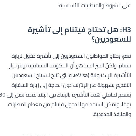
على الشروط والمتطلبات الأساسية:
H3: هل تحتاج فيتنام إلى تأشيرة
للسعوديين؟
نعم، يحتاج المواطنون السعوديون إلى تأشيرة دخول لزيارة
فيتنام. ولكنّ الخبر الجيد هو أن الحكومة الفيتنامية توفر خيار
التأشيرة الإلكترونية (eVisa)، والتي تتيح للسياح السعوديين
التقديم بسهولة عبر الإنترنت دون الحاجة إلى زيارة السفارة.
يُسمح لحاملي هذه التأشيرة بالبقاء في البلاد لمدة تصل إلى 30
يومًا، ويمكن استخدامها لدخول فيتنام من معظم المطارات
والمنافذ الحدودية.