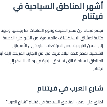
أشهر المناطق السياحية في
فيتنام
تجمع فيتنام بين سحر الطبيعة وتنوع الثقافات، ما يجعلها وجهة
مثالية لعشّاق الاستكشاف والمغامرة. من الشواطئ الذهبية
إلى المدن التاريخية، ومن المرتفعات الباردة إلى الأسواق
الشعبية، تقدم هذه البلاد مزيجًا غنيًا من التجارب الفريدة. إليك أبرز
المناطق السياحية التي تستحق الزيارة في رحلتك السفر إلى
فيتنام.
شارع العرب في فيتنام
يُطلق على بعض المناطق السياحية في فيتنام “شارع العرب”