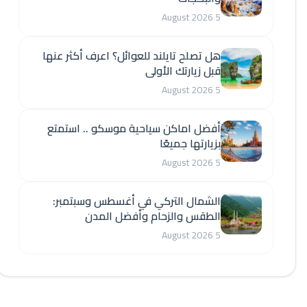
5 August 2026
هل تصلح تايلند للعوائل؟ اعرف أكثر عنها
قبل زيارتك الأولى
5 August 2026
أفضل اماكن سياحية موسكو .. استمتع
بزيارتها جميعًا
5 August 2026
الشمال التركي في أغسطس وسبتمبر:
الطقس والزحام وأفضل المدن
5 August 2026