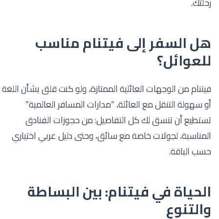
رحلتك.
هل السفر إلى فيتنام مناسب
للعوائل؟
فيتنام من الوجهات العائلية الممتازة، ولو كنت قلق بشأن اللغة
أو سهولة التنقل مع العائلة، “مدارات المسافر العالمية”
تستطيع أن تنسق لك كل التفاصيل: من حجوزات الفنادق
المناسبة، لجولات خاصة مع سائق، وحتى دليل عربي اختياري
حسب الباقة.
الحياة في فيتنام: بين البساطة
والتنوع