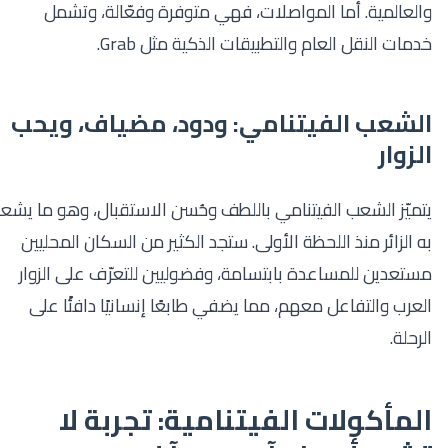
والعالمية. أما المواصلات، فهي متوفرة وفعّالة، وتشمل
خدمات النقل العام والتطبيقات الذكية مثل Grab.
الشعب الفيتنامي: ودود، مضياف، ويحب
الزوار
يتميّز الشعب الفيتنامي باللطف وحُسن الاستقبال، وهو ما يشعر
به الزائر منذ اللحظة الأولى. ستجد الكثير من السكان المحليين
مستعدين للمساعدة بابتسامة، وفضوليين للتعرّف على الزوار
العرب والتفاعل معهم، مما يضفي طابعًا إنسانيًا دافئًا على
الرحلة.
المأكولات الفيتنامية: تجربة لا