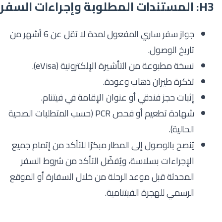
H3: المستندات المطلوبة وإجراءات السفر
جواز سفر ساري المفعول لمدة لا تقل عن 6 أشهر من
تاريخ الوصول.
نسخة مطبوعة من التأشيرة الإلكترونية (eVisa).
تذكرة طيران ذهاب وعودة.
إثبات حجز فندقي أو عنوان الإقامة في فيتنام.
شهادة تطعيم أو فحص PCR (حسب المتطلبات الصحية
الحالية).
يُنصح بالوصول إلى المطار مبكرًا للتأكد من إتمام جميع
الإجراءات بسلاسة، ويُفضّل التأكد من شروط السفر
المحدثة قبل موعد الرحلة من خلال السفارة أو الموقع
الرسمي للهجرة الفيتنامية.