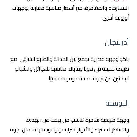
الاسترخاء والمغامرة، مع أسعار مناسبة مقارنة بوجهات
أوروبية أخرى.
أذربيجان
باكو وجهة عصرية تجمع بين الحداثة والطابع الشرقي، مع
طبيعة جميلة في قوبا وقابالا. مناسبة للعوائل والشباب
الباحثين عن تجربة مختلفة وقريبة نسبيًا.
البوسنة
وجهة طبيعية ساحرة تناسب من يبحث عن الهدوء
والمناظر الخضراء والأنهار. سراييفو وموستار تقدمان تجربة