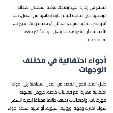
السفر في إجازة العيد يمنحك فرصة استغلال العطلة
الرسمية دون الحاجة لأيام إجازة إضافية من العمل. كما
أنها فترة مثالية للتجمع العائلي أو قضاء وقت مميز مع
الأصدقاء أو الشريك، مما يجعل الرحلة أكثر متعة
وخصوصية.
أجواء احتفالية في مختلف
الوجهات
خلال العيد، تتحول العديد من المدن السياحية إلى أجواء
احتفالية مميزة، مع فعاليات خاصة، عروض ترفيهية،
مهرجانات، واحتفالات تضيف طابعًا مختلفًا لتجربة السفر.
سواء اخترت وجهة أوروبية، آسيوية، أو عربية، ستجد أجواء