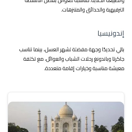
والطبيعة الخلابة. مناسبة للعوائل بفضل الأنشطة
الترفيهية والحدائق والمتنزهات.
إندونيسيا
بالي تحديدًا وجهة مفضلة لشهر العسل، بينما تناسب
جاكرتا وباندونغ رحلات الشباب والعوائل، مع تكلفة
معيشة مناسبة وخيارات إقامة متعددة.