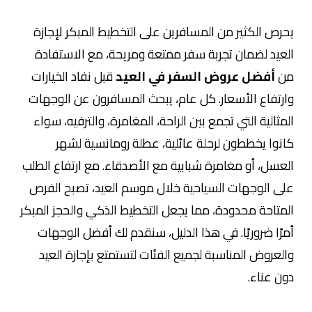
يحرص الكثير من المسافرين على التخطيط المبكر لإجازة
العيد لضمان تجربة سفر ممتعة ومريحة، مع الاستفادة
من
أفضل عروض السفر في العيد
قبل نفاد الخيارات
وارتفاع الأسعار. كل عام، يبحث المسافرون عن الوجهات
المثالية التي تجمع بين الراحة، المغامرة، والترفيه، سواء
كانوا يخططون لرحلة عائلية، عطلة رومانسية لشهر
العسل، أو مغامرة شبابية مع الأصدقاء. مع ارتفاع الطلب
على الوجهات السياحية خلال موسم العيد، تصبح الفرص
المتاحة محدودة، مما يجعل التخطيط الذكي والحجز المبكر
أمرًا ضروريًا. في هذا الدليل، سنقدم لك أفضل الوجهات
والعروض المناسبة لجميع الفئات لتستمتع بإجازة العيد
دون عناء.