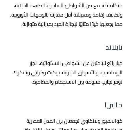
متكاملة تجمع بين الشواطئ الساحرة، الطبيعة الخلابة،
وتكاليف إقامة ومعيشة أقل مقارنة بالوجهات الأوروبية،
مما يجعلها خيارًا مثاليًا لإجازة العيد بميزانية متوازنة.
تايلاند
خيار رائع للباحثين عن الشواطئ الاستوائية، الجزر
الرومانسية، والأسواق الحيوية. بوكيت وكرابي وبانكوك
توفر تجارب متنوعة بين الاستجمام والمغامرة.
ماليزيا
كوالالمبور ولانكاوي تجمعان بين المدن العصرية