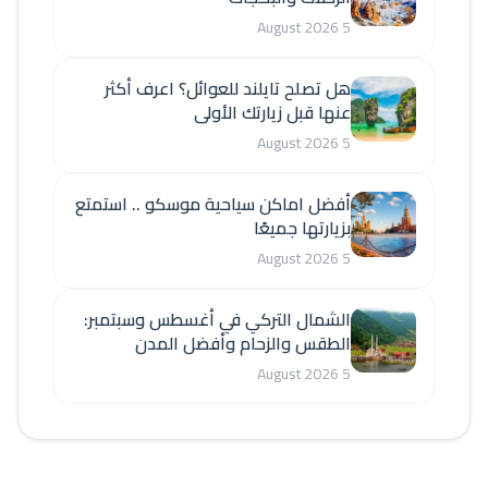
5 August 2026
هل تصلح تايلند للعوائل؟ اعرف أكثر
عنها قبل زيارتك الأولى
5 August 2026
أفضل اماكن سياحية موسكو .. استمتع
بزيارتها جميعًا
5 August 2026
الشمال التركي في أغسطس وسبتمبر:
الطقس والزحام وأفضل المدن
5 August 2026