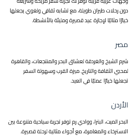
وجهات عربية قريبة توفر لك تجربة سفر مريحة وسريعة
دون رحلات طيران طويلة، مع تشابه ثقافي ولغوي يجعلها
خيارًا مثاليًا لإجازة عيد قصيرة ومليئة بالأنشطة.
مصر
شرم الشيخ والغردقة لعشاق البحر والمنتجعات، والقاهرة
لمحبي الثقافة والتاريخ. ميزة القرب وسهولة السفر
تجعلها خيارًا عمليًا في العيد.
الأردن
البحر الميت، البترا، ووادي رم توفر تجربة سياحية متنوعة بين
الاسترخاء والمغامرة، مع أجواء مثالية لرحلة قصيرة.