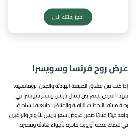
احجز رحلتك الآن
عرض روح فرنسا وسويسرا
إذا كنت من عشاق الطبيعة الهادئة والمدن الرومانسية،
فهذا العرض يجمع بين جمال باريس وسحر سويسرا في
رحلة مليئة باللحظات الراقية والمناظر الطبيعية الساحرة.
ويُعد خيارًا مثاليًا ضمن عروض سفر باريس للأزواج والراغبين
في قضاء عطلة أوروبية فاخرة بأجواء هادئة ومميزة.