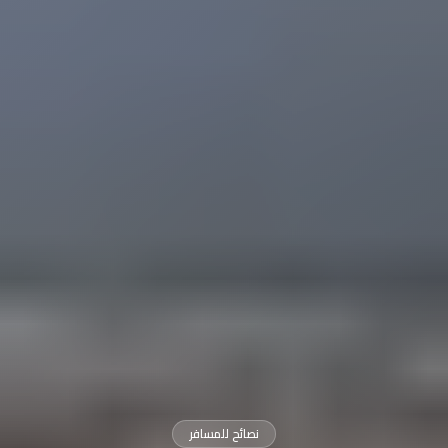
نصائح للمسافر