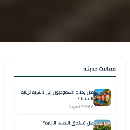
مقالات حديثة
هل يحتاج السعوديون إلى تأشيرة لزيارة
النمسا ؟
8 August 2026
هل تستحق النمسا الزيارة؟