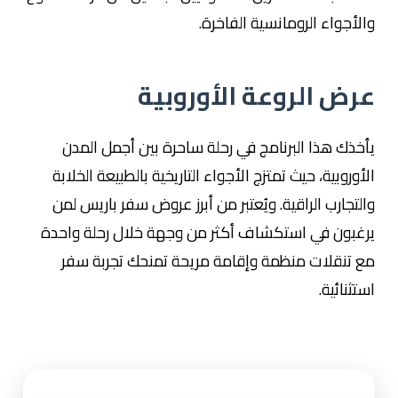
والأجواء الرومانسية الفاخرة.
عرض الروعة الأوروبية
يأخذك هذا البرنامج في رحلة ساحرة بين أجمل المدن
الأوروبية، حيث تمتزج الأجواء التاريخية بالطبيعة الخلابة
والتجارب الراقية. ويُعتبر من أبرز عروض سفر باريس لمن
يرغبون في استكشاف أكثر من وجهة خلال رحلة واحدة
مع تنقلات منظمة وإقامة مريحة تمنحك تجربة سفر
استثنائية.