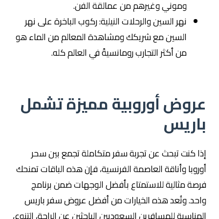
وموني وغيرهم من عمالقة الفن.
نهر السين والرحلات النيلية: ركوب الباخرة على نهر
السين مع شريكك ومشاهدة المعالم من الماء هو
من أكثر التجارب رومانسيةً في العالم كله.
عروض أوروبية مميزة تشمل
باريس
إذا كنت تبحث عن تجربة سفر متكاملة تجمع بين سحر
أوروبا وأناقة العاصمة الفرنسية، فإن هذه الباقات تمنحك
فرصة مثالية للاستمتاع بأفضل الوجهات ضمن برنامج
واحد. وتُعد هذه الخيارات من أفضل عروض سفر باريس
المناسبة للمسافرين السعوديين الباحثين عن الراحة، التنوع،