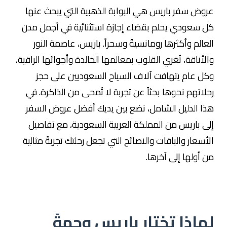
عروض سفر باريس هي البوابة الذهبية التي يبحث عنها
كل سعودي يحلم بقضاء إجازة استثنائية في أجمل مدن
العالم وأكثرها رومانسيةً وسحراً. باريس، عاصمة النور
والأناقة، تُغري القلوب بمعالمها الخالدة وأجوائها الراقية،
وكل عام يتهافت آلاف السياح السعوديين على حجز
رحلاتهم نحوها بحثاً عن تجربة لا تُمحى من الذاكرة. في
هذا الدليل الشامل، نضع بين يديك أفضل عروض السفر
إلى باريس من المملكة العربية السعودية، مع تفاصيل
الأسعار والباقات والنصائح التي تجعل رحلتك تجربةً مثالية
من أولها إلى آخرها.
لماذا تختار باريس وجهةً