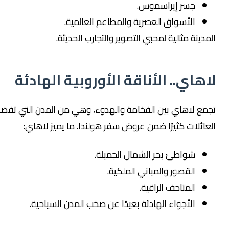
جسر إيراسموس.
الأسواق العصرية والمطاعم العالمية.
مدينة مثالية لمحبي التصوير والتجارب الحديثة.
اهاي.. الأناقة الأوروبية الهادئة
مع لاهاي بين الفخامة والهدوء، وهي من المدن التي تفضلها
عائلات كثيرًا ضمن عروض سفر هولندا. ما يميز لاهاي:
شواطئ بحر الشمال الجميلة.
القصور والمباني الملكية.
المتاحف الراقية.
الأجواء الهادئة بعيدًا عن صخب المدن السياحية.