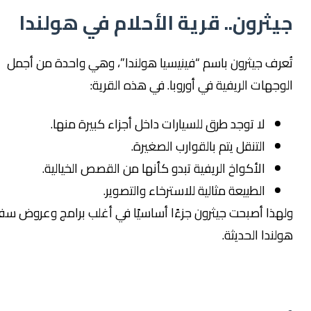
يثرون.. قرية الأحلام في هولندا
عرف جيثرون باسم “فينيسيا هولندا”، وهي واحدة من أجمل
وجهات الريفية في أوروبا. في هذه القرية:
لا توجد طرق للسيارات داخل أجزاء كبيرة منها.
التنقل يتم بالقوارب الصغيرة.
الأكواخ الريفية تبدو كأنها من القصص الخيالية.
الطبيعة مثالية للاسترخاء والتصوير.
هذا أصبحت جيثرون جزءًا أساسيًا في أغلب برامج وعروض سفر
لندا الحديثة.