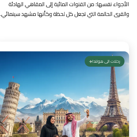
أجواء نفسها؛ من القنوات المائية إلى المقاهي الهادئة
لقرى الحالمة التي تجعل كل لحظة وكأنها مشهد سينمائي.
رحلات الى هولندا✈️