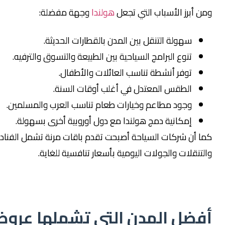
ن أبرز الأسباب التي تجعل
هولندا
وجهة مفضلة:
سهولة التنقل بين المدن بالقطارات الحديثة.
تنوع البرامج السياحية بين الطبيعة والتسوق والترفيه.
توفر أنشطة تناسب العائلات والأطفال.
الطقس المعتدل في أغلب أوقات السنة.
وجود مطاعم وخيارات طعام تناسب العرب والمسلمين.
إمكانية دمج هولندا مع دول أوروبية أخرى بسهولة.
ا أن شركات السياحة أصبحت تقدم باقات مرنة تشمل الفنادق
لتنقلات والجولات اليومية بأسعار تنافسية للغاية.
فضل المدن التي تشملها عروض