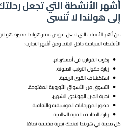
شهر الأنشطة التي تجعل رحلتك
لى هولندا لا تُنسى
ن أهم الأسباب التي تجعل عروض سفر هولندا مميزة هو تنوع
أنشطة السياحية داخل البلاد. ومن أشهر التجارب:
ركوب القوارب في أمستردام.
زيارة حقول التوليب الملونة.
استكشاف القرى الريفية.
التسوق من الأسواق الأوروبية المفتوحة.
تجربة الجبن الهولندي الشهير.
حضور المهرجانات الموسيقية والثقافية.
زيارة المتاحف الفنية العالمية.
 مدينة في هولندا تمنحك تجربة مختلفة تمامًا.