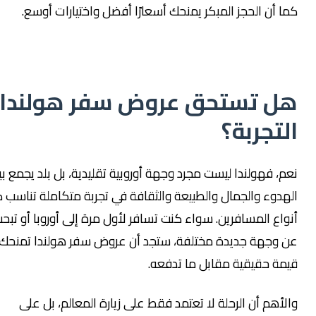
ا أن الحجز المبكر يمنحك أسعارًا أفضل واختيارات أوسع.
ل تستحق عروض سفر هولندا
لتجربة؟
م، فهولندا ليست مجرد وجهة أوروبية تقليدية، بل بلد يجمع بين
هدوء والجمال والطبيعة والثقافة في تجربة متكاملة تناسب كل
واع المسافرين. سواء كنت تسافر لأول مرة إلى أوروبا أو تبحث
ن وجهة جديدة مختلفة، ستجد أن عروض سفر هولندا تمنحك
مة حقيقية مقابل ما تدفعه.
لأهم أن الرحلة لا تعتمد فقط على زيارة المعالم، بل على