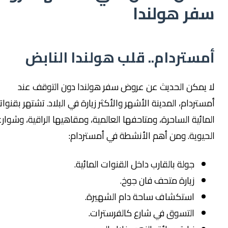
فر هولندا
مستردام.. قلب هولندا النابض
ا يمكن الحديث عن عروض سفر هولندا دون التوقف عند
ستردام، المدينة الأشهر والأكثر زيارة في البلاد. تشتهر بقنواتها
مائية الساحرة، ومتاحفها العالمية، ومقاهيها الراقية، وشوارعها
حيوية. ومن أهم الأنشطة في أمستردام:
جولة بالقارب داخل القنوات المائية.
زيارة متحف فان جوخ.
استكشاف ساحة دام الشهيرة.
التسوق في شارع كالفرسترات.