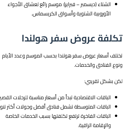
الشتاء (ديسمبر – فبراير): موسم رائع لعشاق الأجواء
الأوروبية الشتوية وأسواق الكريسماس.
كلفة عروض سفر هولندا
ختلف أسعار عروض سفر هولندا بحسب الموسم وعدد الأيام
وع الفنادق والخدمات.
كن بشكل تقريبي:
الباقات الاقتصادية تبدأ من أسعار مناسبة للرحلات القصيرة.
الباقات المتوسطة تشمل فنادق أفضل وجولات أكثر تنوعًا.
الباقات الفاخرة ترتفع تكلفتها بسبب الخدمات الخاصة
والإقامة الراقية.