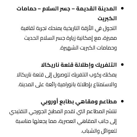
المدينة القديمة – جسر السلام – حمامات
الكبريت
التجول في الأزقة التاريخية يمنحك تجربة ثقافية
مميزة، مع إمكانية زيارة جسر السلام الحديث
وحمامات الكبريت الشهيرة.
التلفريك وإطلالة قلعة ناريكالا
يمكنك ركوب التلفريك للوصول إلى قلعة ناريكالا
والاستمتاع بإطلالة بانورامية رائعة على المدينة.
مطاعم ومقاهي بطابع أوروبي
تنتشر المطاعم التي تقدم المطبخ الجورجي التقليدي
إلى جانب المقاهي العصرية، مما يجعلها مناسبة
للعوائل والشباب.