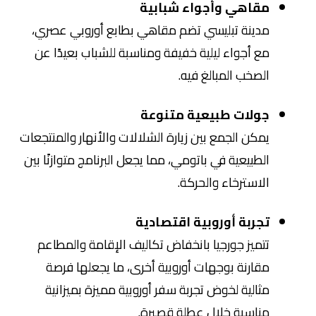
مقاهي وأجواء شبابية
مدينة
تبليسي
تضم مقاهي بطابع أوروبي عصري،
مع أجواء ليلية خفيفة ومناسبة للشباب بعيدًا عن
الصخب المبالغ فيه.
جولات طبيعية متنوعة
يمكن الجمع بين زيارة الشلالات والأنهار والمنتجعات
الطبيعية في
باتومي
، مما يجعل البرنامج متوازنًا بين
الاسترخاء والحركة.
تجربة أوروبية اقتصادية
تتميز جورجيا بانخفاض تكاليف الإقامة والمطاعم
مقارنة بوجهات أوروبية أخرى، ما يجعلها فرصة
مثالية لخوض تجربة سفر أوروبية مميزة بميزانية
مناسبة خلال عطلة قصيرة.