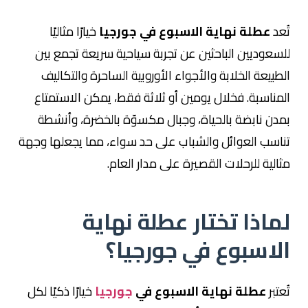
تُعد
عطلة نهاية الاسبوع في جورجيا
خيارًا مثاليًا
للسعوديين الباحثين عن تجربة سياحية سريعة تجمع بين
الطبيعة الخلابة والأجواء الأوروبية الساحرة والتكاليف
المناسبة. فخلال يومين أو ثلاثة فقط، يمكن الاستمتاع
بمدن نابضة بالحياة، وجبال مكسوّة بالخضرة، وأنشطة
تناسب العوائل والشباب على حد سواء، مما يجعلها وجهة
مثالية للرحلات القصيرة على مدار العام.
لماذا تختار عطلة نهاية
الاسبوع في جورجيا؟
تُعتبر
عطلة نهاية الاسبوع في
جورجيا
خيارًا ذكيًا لكل