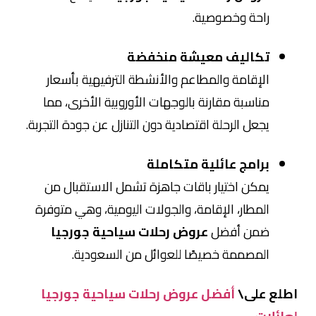
راحة وخصوصية.
تكاليف معيشة منخفضة
الإقامة والمطاعم والأنشطة الترفيهية بأسعار
مناسبة مقارنة بالوجهات الأوروبية الأخرى، مما
يجعل الرحلة اقتصادية دون التنازل عن جودة التجربة.
برامج عائلية متكاملة
يمكن اختيار باقات جاهزة تشمل الاستقبال من
المطار، الإقامة، والجولات اليومية، وهي متوفرة
ضمن أفضل
عروض رحلات سياحية جورجيا
المصممة خصيصًا للعوائل من السعودية.
اطلع على\
أفضل عروض رحلات سياحية جورجيا