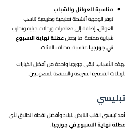
مناسبة للعوائل والشباب
توفر الوجهة أنشطة تعليمية وطبيعية تناسب
العوائل، إضافة إلى مغامرات ورحلات جبلية وتجارب
شبابية ممتعة، ما يجعل
عطلة نهاية الاسبوع
في جورجيا
مناسبة لمختلف الفئات.
لهذه الأسباب، تبقى جورجيا واحدة من أفضل الخيارات
للرحلات القصيرة السريعة والممتعة للسعوديين.
تبليسي
تُعد
تبليسي
القلب النابض للبلاد وأفضل نقطة انطلاق لأي
عطلة نهاية الاسبوع في جورجيا
.