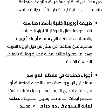
من يبحث عن تجربة أوروبية قريبة، متنوعة، وبتكلفة
مناسبة، دون الحاجة لإجازة طويلة أو ميزانية مرتفعة.
طبيعة أوروبية خلابة بأسعار مناسبة
تتميز
جورجيا
بجبال القوقاز، الأنهار، البحيرات،
والمساحات الخضراء التي تمنحك أجواء أوروبية
ساحرة، لكن بتكلفة أقل بكثير من دول أوروبا الغربية.
وهذا ما يجعلها مثالية لعطلة قصيرة ومليئة بالمناظر
الطبيعية الخلابة.
أجواء معتدلة في معظم المواسم
سواء في الربيع والصيف حيث الأجواء المنعشة، أو
في الشتاء لمحبي الثلوج، توفر جورجيا طقسًا مناسبًا
لمعظم أوقات العام، مما يسهل التخطيط لـ
عطلة
نهاية الاسبوع في جورجيا
في أي موسم.