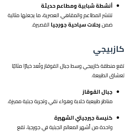
أنشطة شبابية ومطاعم حديثة
تنتشر المطاعم والمقاهي العصرية، ما يجعلها مثالية
ضمن
رحلات سياحية جورجيا
القصيرة.
كازبيجي
تقع منطقة
كازبيجي
وسط جبال القوقاز وتُعد خيارًا مثاليًا
لعشاق الطبيعة.
جبال القوقاز
مناظر طبيعية خلابة وهواء نقي وتجربة جبلية مميزة.
كنيسة جيرجيتي الشهيرة
واحدة من أشهر المعالم الجبلية في جورجيا، تقع