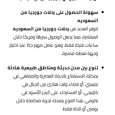
سهولة الحصول على رحلات جورجيا من
السعوديه
تتوفر العديد من
رحلات جورجيا من السعوديه
المباشرة، مما يجعل الوصول سريعًا ومريحًا خلال
ساعات قليلة فقط، وهو عامل مهم جدًا عند اختيار
وجهة لعطلة قصيرة.
تنوع بين مدن حديثة ومناطق طبيعية هادئة
يمكنك الاستمتاع بالحياة العصرية والمقاهي في
تبليسي
، أو قضاء وقت هادئ بين الجبال في
كازبيجي
، أو الاسترخاء على البحر الأسود في
باتومي
. هذا التنوع يمنحك تجربة متكاملة خلال
يومين أو ثلاثة فقط.