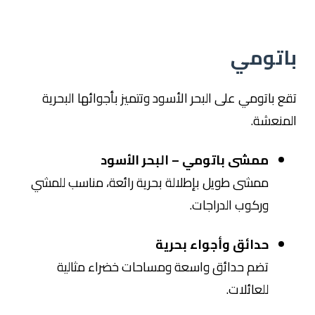
باتومي
تقع
باتومي
على البحر الأسود وتتميز بأجوائها البحرية
المنعشة.
ممشى باتومي – البحر الأسود
ممشى طويل بإطلالة بحرية رائعة، مناسب للمشي
وركوب الدراجات.
حدائق وأجواء بحرية
تضم حدائق واسعة ومساحات خضراء مثالية
للعائلات.