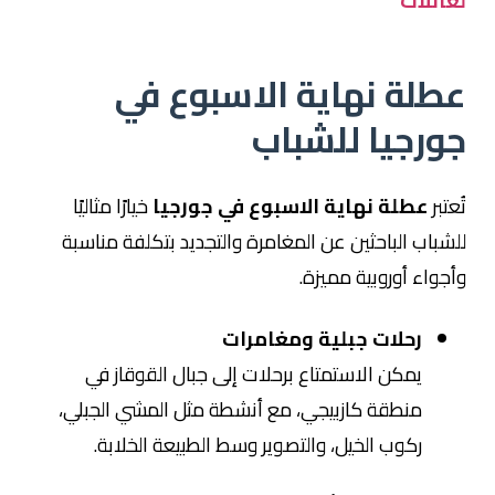
لعائلات
عطلة نهاية الاسبوع في
جورجيا للشباب
تُعتبر
عطلة نهاية الاسبوع في جورجيا
خيارًا مثاليًا
للشباب الباحثين عن المغامرة والتجديد بتكلفة مناسبة
وأجواء أوروبية مميزة.
رحلات جبلية ومغامرات
يمكن الاستمتاع برحلات إلى جبال القوقاز في
منطقة
كازبيجي
، مع أنشطة مثل المشي الجبلي،
ركوب الخيل، والتصوير وسط الطبيعة الخلابة.