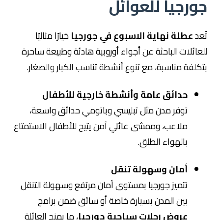
جورجيا للعوائل
تُعد
عطلة نهاية الاسبوع في جورجيا
خيارًا مثاليًا
للعائلات الباحثة عن أجواء أوروبية هادئة وطبيعة ساحرة
بتكلفة مناسبة، مع تنوع أنشطة تناسب الكبار والصغار.
حدائق عامة وأنشطة خارجية للأطفال
توفر مدن مثل
تبليسي
و
باتومي
حدائق واسعة،
ملاعب، وممشى عائلي آمن يتيح للأطفال الاستمتاع
بالهواء الطلق.
أمان وسهولة تنقل
تتميز جورجيا بمستوى أمان مرتفع وسهولة التنقل
بين المدن بسيارة خاصة أو سائق ضمن برامج
عروض رحلات سياحية جورجيا
، ما يمنح العائلة